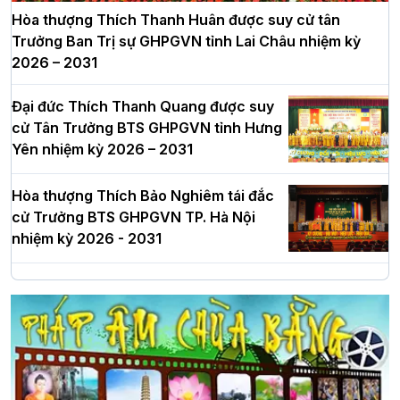
Hòa thượng Thích Thanh Huân được suy cử tân
Trưởng Ban Trị sự GHPGVN tỉnh Lai Châu nhiệm kỳ
2026 – 2031
Đại đức Thích Thanh Quang được suy
cử Tân Trưởng BTS GHPGVN tỉnh Hưng
Yên nhiệm kỳ 2026 – 2031
Hòa thượng Thích Bảo Nghiêm tái đắc
cử Trưởng BTS GHPGVN TP. Hà Nội
nhiệm kỳ 2026 - 2031
Hà Nội: Long trọng lễ khởi công xây
dựng Trung tâm văn hóa Phật giáo Thủ
đô