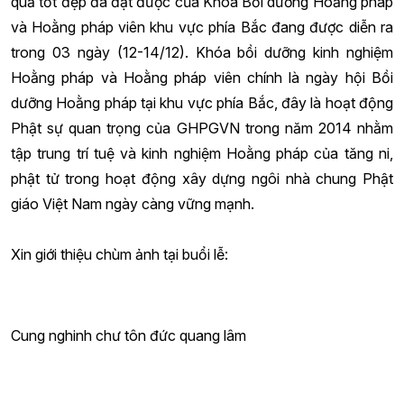
quả tốt đẹp đã đạt được của Khóa Bồi dưỡng Hoằng pháp
và Hoằng pháp viên khu vực phía Bắc đang được diễn ra
trong 03 ngày (12-14/12). Khóa bồi dưỡng kinh nghiệm
Hoằng pháp và Hoằng pháp viên chính là ngày hội Bồi
dưỡng Hoằng pháp tại khu vực phía Bắc, đây là hoạt động
Phật sự quan trọng của GHPGVN trong năm 2014 nhằm
tập trung trí tuệ và kinh nghiệm Hoằng pháp của tăng ni,
phật tử trong hoạt động xây dựng ngôi nhà chung Phật
giáo Việt Nam ngày càng vững mạnh.
Xin giới thiệu chùm ảnh tại buổi lễ:
Cung nghinh chư tôn đức quang lâm