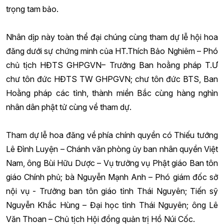
trọng tam bảo.
Nhân dịp này toàn thể đại chúng cùng tham dự lễ hội hoa
đăng dưới sự chứng minh của HT.Thích Bảo Nghiêm – Phó
chủ tịch HĐTS GHPGVN– Trưởng Ban hoằng pháp T.Ư
chư tôn đức HĐTS TW GHPGVN; chư tôn đức BTS, Ban
Hoằng pháp các tỉnh, thành miền Bắc cùng hàng nghìn
nhân dân phật tử cùng về tham dự.
Tham dự lễ hoa đăng về phía chính quyền có Thiếu tướng
Lê Đình Luyện – Chánh văn phòng ủy ban nhân quyền Việt
Nam, ông Bùi Hữu Dược – Vụ trưởng vụ Phật giáo Ban tôn
giáo Chính phủ; bà Nguyễn Mạnh Anh – Phó giám đốc sở
nội vụ - Trưởng ban tôn giáo tỉnh Thái Nguyên; Tiến sỹ
Nguyễn Khắc Hùng – Đại học tỉnh Thái Nguyên; ông Lê
Văn Thoan – Chủ tịch Hội đồng quản trị Hồ Núi Cốc.