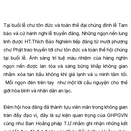
Tại buổi lễ chư tôn đức và toàn thể đại chúng đỉnh lễ Tam
bảo và cử hành nghi lễ truyền đăng. Những ngọn nến lung
linh được HT.Thích Bảo Nghiêm tiếp đăng từ mười phương
chư Phật trao truyền tới chư tôn đức và toàn thể hội chúng
tại buổi lễ. Ánh sáng trí tuệ màu nhiệm của hàng nghìn
ngọn nến được lan tỏa và sáng bừng khắp không gian
nhằm xóa tan bầu không khí giá lạnh và u minh tăm tối.
Mỗi ngọn đèn trên tay như một lời cầu nguyện cho thế
giới hòa bình và nhân dân an lạc.
Đêm hội hoa đăng đã thành tựu viên mãn trong không gian
tràn đầy đạo vị, đây là sự kiện quan trọng của GHPGVN
cũng như Ban Hoằng pháp T.Ư nhằm ghi nhận những kết