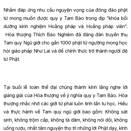
Nhằm đáp ứng nhu cầu nguyện vọng của đông đảo phật
tử mong muốn được quy y Tam Bảo trong dịp “khóa bồi
dưỡng kinh nghiệm Hoằng pháp và Hoằng pháp viên”.
Hòa thượng Thích Bảo Nghiêm đã đăng đàn truyền thụ
Tam quy Ngũ giới cho gần 1000 phật tử ngưỡng mong học
hỏi giáo pháp Như Lai và để chính thức trở thành người đệ
tử Phật.
Tại buổi lễ toàn thể đại chúng thành kính lắng nghe lời
giảng giải của Hòa thượng về ý nghĩa quy y Tam Bảo. Hòa
thượng nhắc nhở các giới tử phải luôn tinh tấn tu học. Hiểu
và thực hành về Tam quy ngũ giới bao gồm: Không sát
sinh, không trộm cắp, không tà dâm, không nói dối, không
uống rượu, nhất tâm nguyện thọ trì những lời Phật dạy, kính