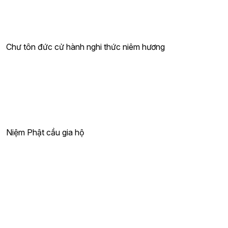
Chư tôn đức cử hành nghi thức niêm hương
Niệm Phật cầu gia hộ