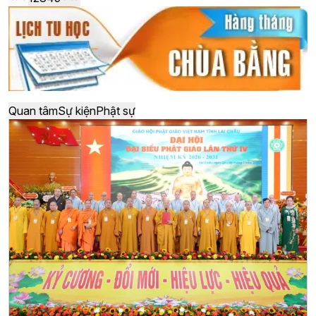
Quan tâm
Sự kiện
Phật sự