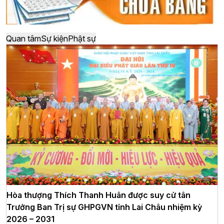
Quan tâm
Sự kiện
Phật sự
Hòa thượng Thích Thanh Huân được suy cử tân
Trưởng Ban Trị sự GHPGVN tỉnh Lai Châu nhiệm kỳ
2026 – 2031