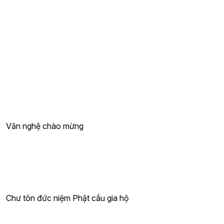
Văn nghệ chào mừng
Chư tôn đức niệm Phật cầu gia hộ