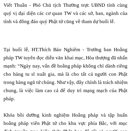
Viết Thuần - Phó Chủ tịch Thường trực UBND tỉnh cùng
quý vị đại diện các cơ quan TW và các sở, ban, ngành của
tỉnh và đông đảo quý Phật tử cũng về tham dự buổi lễ.
Tại buổi lễ, HT.Thích Bảo Nghiêm - Trưởng ban Hoằng
pháp TW tuyên đọc diễn văn khai mạc, Hòa thượng đã nhấn
mạnh: “Ngày nay, vấn đề hoằng pháp không chỉ dành riêng
cho hàng tu sĩ xuất gia, mà là cho tất cả người con Phật
trong hàng ngũ tứ chúng. Như vậy, đây chính là trách nhiệm
chung, là việc làm cao cả để duy trì mạng mạch của Phật
pháp.
Khóa bồi dưỡng kinh nghiệm Hoằng pháp và tập huấn
hoằng pháp viên Phật tử cho khu vực phía Bắc, với mục