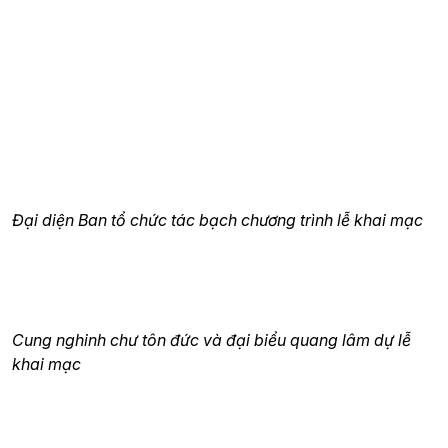
Đại diện Ban tổ chức tác bạch chương trình lễ khai mạc
Cung nghinh chư tôn đức và đại biểu quang lâm dự lễ
khai mạc