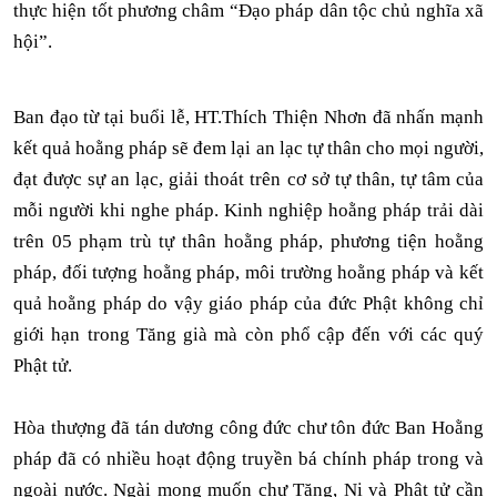
thực hiện tốt phương châm “Đạo pháp dân tộc chủ nghĩa xã
hội”.
Ban đạo từ tại buổi lễ, HT.Thích Thiện Nhơn đã nhấn mạnh
kết quả hoằng pháp sẽ đem lại an lạc tự thân cho mọi người,
đạt được sự an lạc, giải thoát trên cơ sở tự thân, tự tâm của
mỗi người khi nghe pháp. Kinh nghiệp hoằng pháp trải dài
trên 05 phạm trù tự thân hoằng pháp, phương tiện hoằng
pháp, đối tượng hoằng pháp, môi trường hoằng pháp và kết
quả hoằng pháp do vậy giáo pháp của đức Phật không chỉ
giới hạn trong Tăng già mà còn phổ cập đến với các quý
Phật tử.
Hòa thượng đã tán dương công đức chư tôn đức Ban Hoằng
pháp đã có nhiều hoạt động truyền bá chính pháp trong và
ngoài nước. Ngài mong muốn chư Tăng, Ni và Phật tử cần