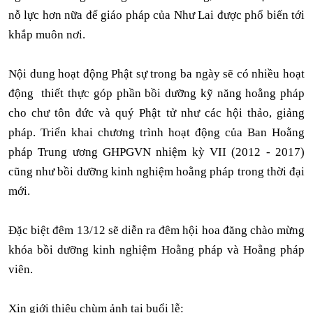
nỗ lực hơn nữa để giáo pháp của Như Lai được phổ biến tới
khắp muôn nơi.
Nội dung hoạt động Phật sự trong ba ngày sẽ có nhiều hoạt
động thiết thực góp phần bồi dưỡng kỹ năng hoằng pháp
cho chư tôn đức và quý Phật tử như các hội thảo, giảng
pháp. Triển khai chương trình hoạt động của Ban Hoằng
pháp Trung ương GHPGVN nhiệm kỳ VII (2012 - 2017)
cũng như bồi dưỡng kinh nghiệm hoằng pháp trong thời đại
mới.
Đặc biệt đêm 13/12 sẽ diễn ra đêm hội hoa đăng chào mừng
khóa bồi dưỡng kinh nghiệm Hoằng pháp và Hoằng pháp
viên.
Xin giới thiệu chùm ảnh tại buổi lễ: