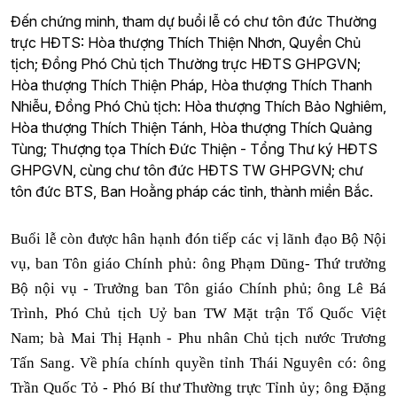
Đến chứng minh, tham dự buổi lễ có chư tôn đức Thường
trực HĐTS: Hòa thượng Thích Thiện Nhơn, Quyền Chủ
tịch; Đồng Phó Chủ tịch Thường trực HĐTS GHPGVN;
Hòa thượng Thích Thiện Pháp, Hòa thượng Thích Thanh
Nhiễu, Đồng Phó Chủ tịch: Hòa thượng Thích Bảo Nghiêm,
Hòa thượng Thích Thiện Tánh, Hòa thượng Thích Quảng
Tùng; Thượng tọa Thích Đức Thiện - Tổng Thư ký HĐTS
GHPGVN, cùng chư tôn đức HĐTS TW GHPGVN; chư
tôn đức BTS, Ban Hoằng pháp các tỉnh, thành miền Bắc.
Buổi lễ còn được hân hạnh đón tiếp các vị lãnh đạo Bộ Nội
vụ, ban Tôn giáo Chính phủ: ông Phạm Dũng- Thứ trưởng
Bộ nội vụ - Trưởng ban Tôn giáo Chính phủ; ông Lê Bá
Trình, Phó Chủ tịch Uỷ ban TW Mặt trận Tổ Quốc Việt
Nam; bà Mai Thị Hạnh - Phu nhân Chủ tịch nước Trương
Tấn Sang. Về phía chính quyền tỉnh Thái Nguyên có: ông
Trần Quốc Tỏ - Phó Bí thư Thường trực Tỉnh ủy; ông Đặng