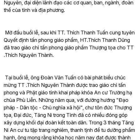
Nguyên, đại diện lãnh đạo các cơ quan, ban, ngành, đoàn
thể của tỉnh và địa phương.
Mở đầu buổi lễ, sau khi TT. Thích Thanh Tuấn cung tuyên
Quyết định tấn phong giáo phẩm, HT.Thích Thanh Dũng
đã trao giáo chỉ tấn phong giáo phẩm Thượng tọa cho TT
.Thích Nguyên Thành.
Tại buổi lễ, ông Đoàn Văn Tuấn có bài phát biểu chúc
mừng TT .Thích Nguyên Thành được trao giáo chỉ tấn
phong và Phật giáo tỉnh khai pháp khóa An cư Trường hạ
chùa Phù Liễn. Những năm qua, với đường hướng "Đạo
pháp - Dân tộc - Chủ nghĩa xã hội", chư tôn đức Thượng
tọa, Đại đức, Tăng Ni trong Tỉnh đã có nhiều đóng góp
xây dựng khối đại đoàn kết toàn dân. Trong 3 tháng Tăng
Ni An cư tu tập trang nghiêm, thanh tịnh để tu dưỡng phẩm
hạnh, ông mong rằng khóa học năm nay đạt được thành