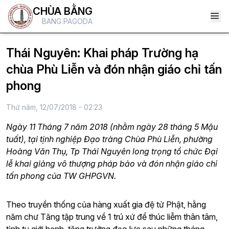
CHÙA BẰNG
BANG PAGODA
Thái Nguyên: Khai pháp Trường hạ
chùa Phù Liễn và đón nhận giáo chỉ tấn
phong
Thứ năm, 12/07/2018 - 02:23
Ngày 11 Tháng 7 năm 2018 (nhằm ngày 28 tháng 5 Mậu
tuất), tại tịnh nghiệp Đạo tràng Chùa Phù Liễn, phường
Hoàng Văn Thụ, Tp Thái Nguyên long trọng tổ chức Đại
lễ khai giảng vô thượng pháp bảo và đón nhận giáo chỉ
tấn phong của TW GHPGVN.
Theo truyền thống của hàng xuất gia đệ tử Phật, hằng
năm chư Tăng tập trung về 1 trú xứ để thúc liễm thân tâm,