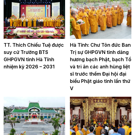
TT. Thích Chiếu Tuệ được
Hà Tĩnh: Chư Tôn đức Ban
suy cử Trưởng BTS
Trị sự GHPGVN tỉnh dâng
GHPGVN tỉnh Hà Tĩnh
hương bạch Phật, bạch Tổ
nhiệm kỳ 2026 – 2031
và tri ân các anh hùng liệt
sĩ trước thềm Đại hội đại
biểu Phật giáo tỉnh lần thứ
V