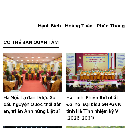
Hạnh Bích - Hoàng Tuấn - Phúc Thông
CÓ THỂ BẠN QUAN TÂM
Hà Nội: Tạ đàn Dược Sư
Hà Tĩnh: Phiên thứ nhất
cầu nguyện Quốc thái dân
Đại hội Đại biểu GHPGVN
an, tri ân Anh hùng Liệt sĩ
tỉnh Hà Tĩnh nhiệm kỳ V
(2026-2031)