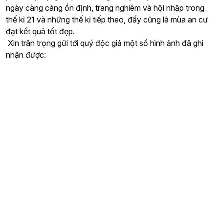
ngày càng càng ổn định, trang nghiêm và hội nhập trong
thế kỉ 21 và những thế kỉ tiếp theo, đấy cũng là mùa an cư
đạt kết quả tốt đẹp.
Xin trân trọng gửi tới quý độc giả một số hình ảnh đã ghi
nhận được: