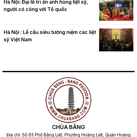
Hà Nội: Đại lễ tri ân anh hùng liệt sỹ,
người có công với Tổ quốc
Hà Nội : Lễ cầu siêu tưởng niệm các liệt
sỹ Việt Nam
CHÙA BẰNG
Địa chỉ: Số 63 Phố Bằng Liệt, Phường Hoàng Liệt, Quận Hoàng