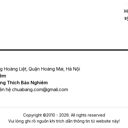
H
s
ng Hoàng Liệt, Quận Hoàng Mai, Hà Nội
iêm
ng Thích Bảo Nghiêm
iên hệ
chuabang.com@gmail.com
Copyright ©2010 - 2026. All rights reserved
Vui lòng ghi rõ nguồn khi trích dẫn thông tin từ website này!