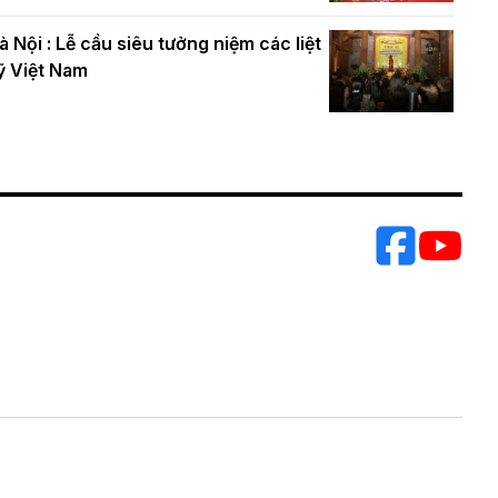
à Nội : Lễ cầu siêu tưởng niệm các liệt
ỹ Việt Nam