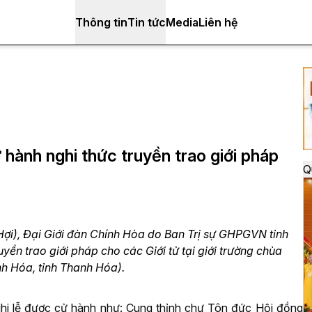
Thông tin
Tin tức
Media
Liên hệ
 hành nghi thức truyền trao giới pháp
Q
i), Đại Giới đàn Chính Hòa do Ban Trị sự GHPGVN tỉnh
yền trao giới pháp cho các Giới tử tại giới trường chùa
h Hóa, tỉnh Thanh Hóa).
ghi lễ được cử hành như: Cung thỉnh chư Tôn đức Hội đồng