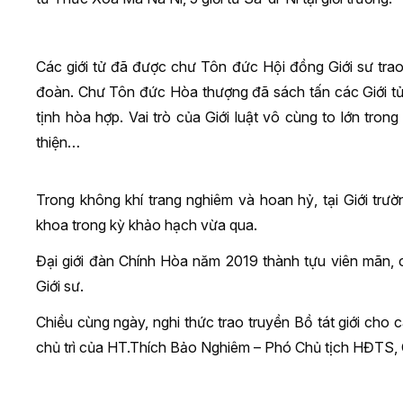
Các giới tử đã được chư Tôn đức Hội đồng Giới sư trao 
đoàn. Chư Tôn đức Hòa thượng đã sách tấn các Giới tử p
tịnh hòa hợp. Vai trò của Giới luật vô cùng to lớn tron
thiện…
Trong không khí trang nghiêm và hoan hỷ, tại Giới trườ
khoa trong kỳ khảo hạch vừa qua.
Đại giới đàn Chính Hòa năm 2019 thành tựu viên mãn, c
Giới sư.
Chiều cùng ngày, nghi thức trao truyền Bồ tát giới cho c
chủ trì của HT.Thích Bảo Nghiêm – Phó Chủ tịch HĐTS,