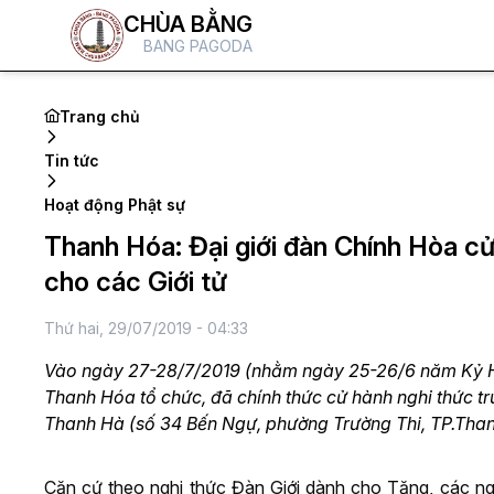
CHÙA BẰNG
BANG PAGODA
Trang chủ
Tin tức
Hoạt động Phật sự
Thanh Hóa: Đại giới đàn Chính Hòa cử
cho các Giới tử
Thứ hai, 29/07/2019 - 04:33
Vào ngày 27-28/7/2019 (nhằm ngày 25-26/6 năm Kỷ Hợ
Thanh Hóa tổ chức, đã chính thức cử hành nghi thức tru
Thanh Hà (số 34 Bến Ngự, phường Trường Thi, TP.Than
Căn cứ theo nghi thức Đàn Giới dành cho Tăng, các n