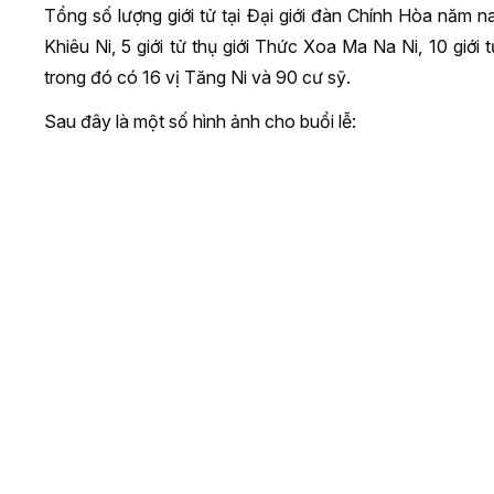
Tổng số lượng giới tử tại Đại giới đàn Chính Hòa năm nay
Khiêu Ni, 5 giới tử thụ giới Thức Xoa Ma Na Ni, 10 giới tử
trong đó có 16 vị Tăng Ni và 90 cư sỹ.
Sau đây là một số hình ảnh cho buổi lễ: