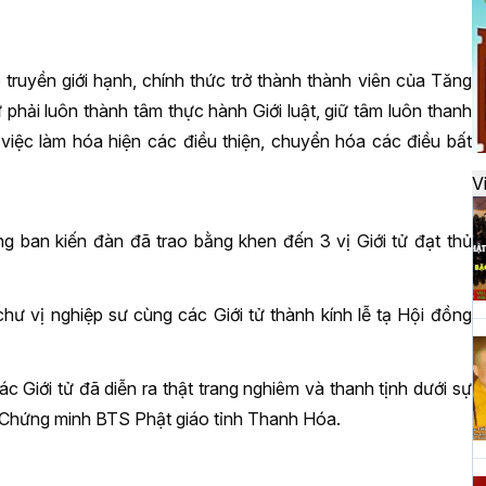
đ
truyền giới hạnh, chính thức trở thành thành viên của Tăng
H
hải luôn thành tâm thực hành Giới luật, giữ tâm luôn thanh
k
g việc làm hóa hiện các điều thiện, chuyển hóa các điều bất
t
V
ng ban kiến đàn đã trao bằng khen đến 3 vị Giới tử đạt thủ
H
t
h
hư vị nghiệp sư cùng các Giới tử thành kính lễ tạ Hội đồng
ác Giới tử đã diễn ra thật trang nghiêm và thanh tịnh dưới sự
H
 Chứng minh BTS Phật giáo tỉnh Thanh Hóa.
T
n