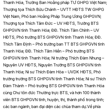
Thanh Hóa, Trưởng Ban Hoằng pháp TƯ GHPG Việt Nam;
Thượng tọa Thích Bửu Chánh – UVTT HĐTS TW GHPG
Việt Nam, Phó ban Hoằng Pháp Trung Ương GHPGVN;
Thượng tọa Thích Tâm Đức – UV HĐTS, Trưởng BTS
GHPGVN tỉnh Thanh Hóa; ĐĐ. Thích Tâm Chính – UV
HĐTS, Phó trưởng BTS GHPGVN tỉnh Thanh Hóa; ĐĐ.
Thích Tâm Định – Phó trưởng ban TT BTS GHPGVN tỉnh
Thanh Hóa; ĐĐ. Thích Tâm Hiền – Phó trưởng BTS
GHPGVN tỉnh Thanh Hóa; Ni trưởng Thích Đàm Nhung –
Nguyên UV HĐTS, Nguyên Trưởng BTS GHPGVN tỉnh
Thanh Hóa; Ni sư Thích Đàm Hòa – UVDK HĐTS, Phó
trưởng trưởng BTS GHPGVN tỉnh Thanh Hóa; Ni sư Thích
Đàm Thành – Phó trưởng BTS GHPGVN tỉnh Thanh Hóa
cùng Chư tôn đức Thường trực BTS, và hơn 100 thành
viên BTS GHPGVN tỉnh, huyện, thị, thành phố trong tỉnh;
các ban ngành, ban đại diện các chùa tham dự.Về phía