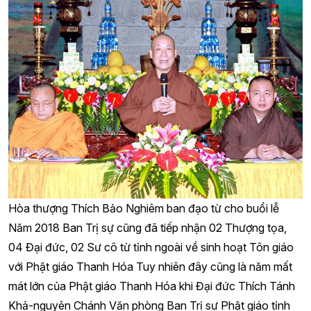
Hòa thượng Thích Bảo Nghiêm ban đạo từ cho buổi lễ
Năm 2018 Ban Trị sự cũng đã tiếp nhận 02 Thượng tọa,
04 Đại đức, 02 Sư cô từ tỉnh ngoài về sinh hoạt Tôn giáo
với Phật giáo Thanh Hóa Tuy nhiên đây cũng là năm mất
mát lớn của Phật giáo Thanh Hóa khi Đại đức Thích Tánh
Khả-nguyên Chánh Văn phòng Ban Trị sự Phật giáo tỉnh