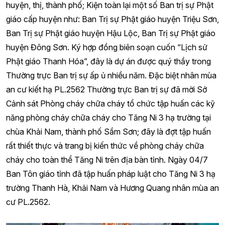
huyện, thị, thành phố; Kiện toàn lại một số Ban trị sự Phật
giáo cấp huyện như: Ban Trị sự Phật giáo huyện Triệu Sơn,
Ban Trị sự Phật giáo huyện Hậu Lộc, Ban Trị sự Phật giáo
huyện Đông Sơn. Ký hợp đồng biên soạn cuốn “Lịch sử
Phật giáo Thanh Hóa”, đây là dự án được quý thầy trong
Thường trực Ban trị sự ấp ủ nhiều năm. Đặc biệt nhân mùa
an cư kiết hạ PL.2562 Thường trực Ban trị sự đã mời Sở
Cảnh sát Phòng cháy chữa cháy tổ chức tập huấn các kỹ
năng phòng cháy chữa cháy cho Tăng Ni 3 hạ trường tại
chùa Khải Nam, thành phố Sầm Sơn; đây là đợt tập huấn
rất thiết thực và trang bị kiến thức về phòng cháy chữa
cháy cho toàn thể Tăng Ni trên địa bàn tỉnh. Ngày 04/7
Ban Tôn giáo tỉnh đã tập huấn pháp luật cho Tăng Ni 3 hạ
trường Thanh Hà, Khải Nam và Hương Quang nhân mùa an
cư PL.2562.