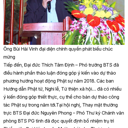
Ông Bùi Hải Vinh đại diện chính quyền phát biểu chúc
mừng
Tiếp đến, Đại đức Thích Tâm Định – Phó trưởng BTS đã
điều hành phần thảo luận đóng góp ý kiến vào dự thảo
phương hướng hoạt động Phật sự năm 2018. Các ban
Hướng dẫn Phật tử, Nghi lễ, Từ thiện xã hội… đã có nhiều
ý kiến đóng góp thiết thực, cụ thể cho bản dự thảo công
tác Phật sự trong năm tới.Tại hội nghị, Thay mặt thường
trực BTS Đại đức Nguyên Phong – Phó Thư ký Chánh văn
phòng BTS PG tỉnh đã đọc quyết định bổ nhiệm trụ trì