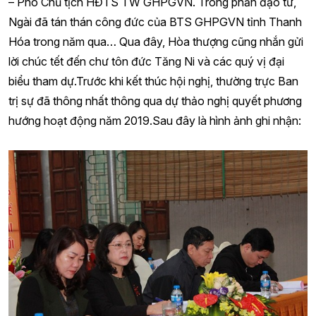
– Phó Chủ tịch HĐTS TW GHPGVN. Trong phần đạo từ,
Ngài đã tán thán công đức của BTS GHPGVN tỉnh Thanh
Hóa trong năm qua… Qua đây, Hòa thượng cũng nhắn gửi
lời chúc tết đến chư tôn đức Tăng Ni và các quý vị đại
biểu tham dự.Trước khi kết thúc hội nghị, thường trực Ban
trị sự đã thông nhất thông qua dự thảo nghị quyết phương
hướng hoạt động năm 2019.Sau đây là hình ảnh ghi nhận: