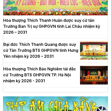
Hòa thượng Thích Thanh Huân được suy cử tân
Trưởng Ban Trị sự GHPGVN tỉnh Lai Châu nhiệm kỳ
2026 – 2031
Đại đức Thích Thanh Quang được suy
cử Tân Trưởng BTS GHPGVN tỉnh Hưng
Yên nhiệm kỳ 2026 – 2031
Hòa thượng Thích Bảo Nghiêm tái đắc
cử Trưởng BTS GHPGVN TP. Hà Nội
nhiệm kỳ 2026 - 2031
Hà Nội: Long trọng lễ khởi công xây
dựng Trung tâm văn hóa Phật giáo Thủ
đô