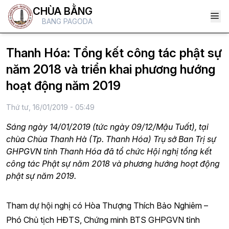
CHÙA BẰNG
BANG PAGODA
Thanh Hóa: Tổng kết công tác phật sự
năm 2018 và triển khai phương hướng
hoạt động năm 2019
Thứ tư, 16/01/2019 - 05:49
Sáng ngày 14/01/2019 (tức ngày 09/12/Mậu Tuất), tại
chùa Chùa Thanh Hà (Tp. Thanh Hóa) Trụ sở Ban Trị sự
GHPGVN tỉnh Thanh Hóa đã tổ chức Hội nghị tổng kết
công tác Phật sự năm 2018 và phương hướng hoạt động
phật sự năm 2019.
Tham dự hội nghị có Hòa Thượng Thích Bảo Nghiêm –
Phó Chủ tịch HĐTS, Chứng minh BTS GHPGVN tỉnh