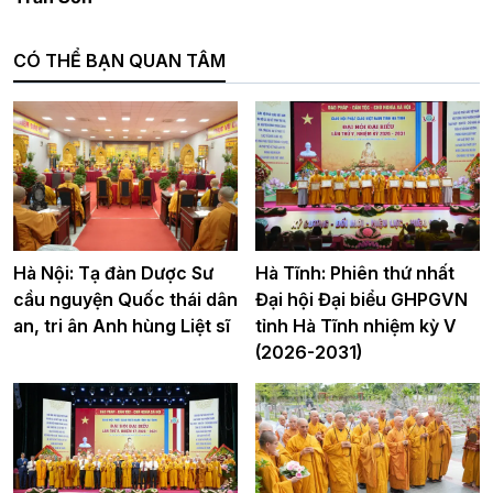
CÓ THỂ BẠN QUAN TÂM
Hà Nội: Tạ đàn Dược Sư
Hà Tĩnh: Phiên thứ nhất
cầu nguyện Quốc thái dân
Đại hội Đại biểu GHPGVN
an, tri ân Anh hùng Liệt sĩ
tỉnh Hà Tĩnh nhiệm kỳ V
(2026-2031)