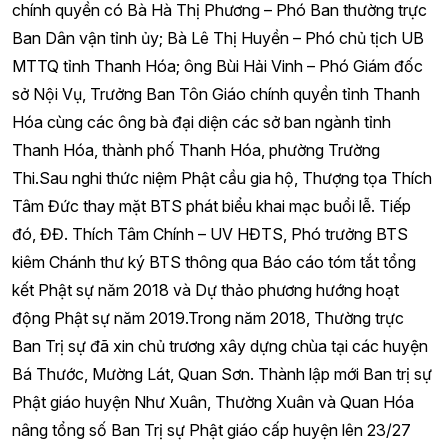
chính quyền có Bà Hà Thị Phương – Phó Ban thường trực
Ban Dân vận tỉnh ủy; Bà Lê Thị Huyền – Phó chủ tịch UB
MTTQ tỉnh Thanh Hóa; ông Bùi Hải Vinh – Phó Giám đốc
sở Nội Vụ, Trưởng Ban Tôn Giáo chính quyền tỉnh Thanh
Hóa cùng các ông bà đại diện các sở ban ngành tỉnh
Thanh Hóa, thành phố Thanh Hóa, phường Trường
Thi.Sau nghi thức niệm Phật cầu gia hộ, Thượng tọa Thích
Tâm Đức thay mặt BTS phát biểu khai mạc buổi lễ. Tiếp
đó, ĐĐ. Thích Tâm Chính – UV HĐTS, Phó trưởng BTS
kiêm Chánh thư ký BTS thông qua Báo cáo tóm tắt tổng
kết Phật sự năm 2018 và Dự thảo phương hướng hoạt
động Phật sự năm 2019.Trong năm 2018, Thường trực
Ban Trị sự đã xin chủ trương xây dựng chùa tại các huyện
Bá Thước, Mường Lát, Quan Sơn. Thành lập mới Ban trị sự
Phật giáo huyện Như Xuân, Thường Xuân và Quan Hóa
nâng tổng số Ban Trị sự Phật giáo cấp huyện lên 23/27