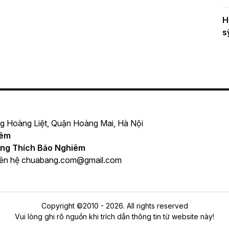
H
s
ng Hoàng Liệt, Quận Hoàng Mai, Hà Nội
iêm
ng Thích Bảo Nghiêm
iên hệ
chuabang.com@gmail.com
Copyright ©2010 - 2026. All rights reserved
Vui lòng ghi rõ nguồn khi trích dẫn thông tin từ website này!