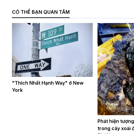
CÓ THỂ BẠN QUAN TÂM
"Thích Nhất Hạnh Way" ở New
York
Phát hiện tượn
trong cây xoài 