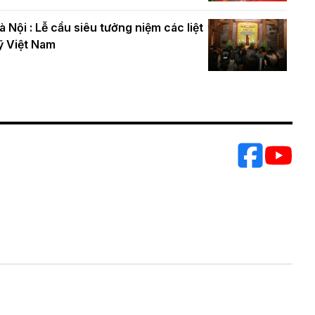
à Nội : Lễ cầu siêu tưởng niệm các liệt
ỹ Việt Nam