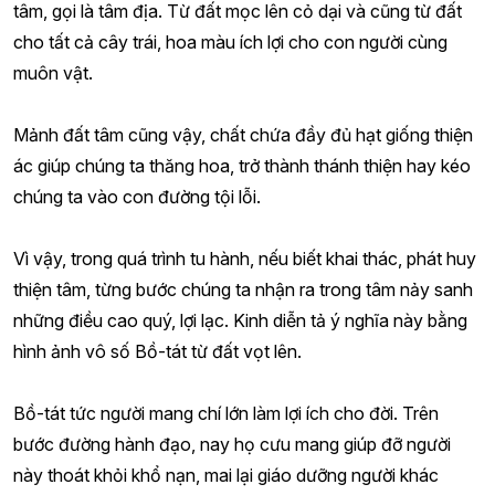
tâm, gọi là tâm địa. Từ đất mọc lên cỏ dại và cũng từ đất
cho tất cả cây trái, hoa màu ích lợi cho con người cùng
muôn vật.
Mảnh đất tâm cũng vậy, chất chứa đầy đủ hạt giống thiện
ác giúp chúng ta thăng hoa, trở thành thánh thiện hay kéo
chúng ta vào con đường tội lỗi.
Vì vậy, trong quá trình tu hành, nếu biết khai thác, phát huy
thiện tâm, từng bước chúng ta nhận ra trong tâm nảy sanh
những điều cao quý, lợi lạc. Kinh diễn tả ý nghĩa này bằng
hình ảnh vô số Bồ-tát từ đất vọt lên.
Bồ-tát tức người mang chí lớn làm lợi ích cho đời. Trên
bước đường hành đạo, nay họ cưu mang giúp đỡ người
này thoát khỏi khổ nạn, mai lại giáo dưỡng người khác