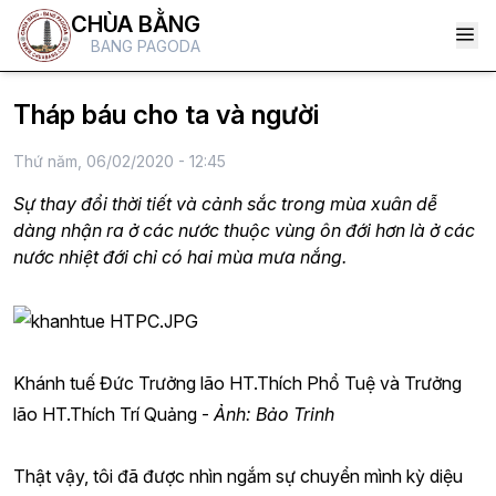
CHÙA BẰNG
BANG PAGODA
Tháp báu cho ta và người
Thứ năm, 06/02/2020 - 12:45
Sự thay đổi thời tiết và cảnh sắc trong mùa xuân dễ
dàng nhận ra ở các nước thuộc vùng ôn đới hơn là ở các
nước nhiệt đới chỉ có hai mùa mưa nắng.
Khánh tuế Đức Trưởng lão HT.Thích Phổ Tuệ và Trưởng
lão HT.Thích Trí Quảng -
Ảnh: Bảo Trinh
Thật vậy, tôi đã được nhìn ngắm sự chuyển mình kỳ diệu