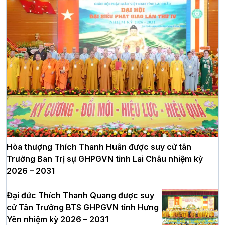
Hòa thượng Thích Thanh Huân được suy cử tân
Trưởng Ban Trị sự GHPGVN tỉnh Lai Châu nhiệm kỳ
2026 – 2031
Đại đức Thích Thanh Quang được suy
cử Tân Trưởng BTS GHPGVN tỉnh Hưng
Yên nhiệm kỳ 2026 – 2031