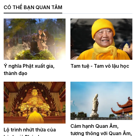
CÓ THỂ BẠN QUAN TÂM
Ý nghĩa Phật xuất gia,
Tam tuệ - Tam vô lậu học
thành đạo
Cảm hạnh Quan Âm,
Lộ trình nhứt thừa của
tương thông với Quan Âm,