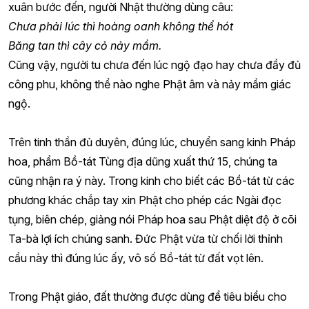
xuân bước đến, người Nhật thường dùng câu:
Chưa phải lúc thì hoàng oanh không thể hót
Băng tan thì cây cỏ nảy mầm.
Cũng vậy, người tu chưa đến lúc ngộ đạo hay chưa đầy đủ
công phu, không thể nào nghe Phật âm và nảy mầm giác
ngộ.
Trên tinh thần đủ duyên, đúng lúc, chuyển sang kinh Pháp
hoa, phẩm Bồ-tát Tùng địa dũng xuất thứ 15, chúng ta
cũng nhận ra ý này. Trong kinh cho biết các Bồ-tát từ các
phương khác chắp tay xin Phật cho phép các Ngài đọc
tụng, biên chép, giảng nói Pháp hoa sau Phật diệt độ ở cõi
Ta-bà lợi ích chúng sanh. Đức Phật vừa từ chối lời thỉnh
cầu này thì đúng lúc ấy, vô số Bồ-tát từ đất vọt lên.
Trong Phật giáo, đất thường được dùng để tiêu biểu cho