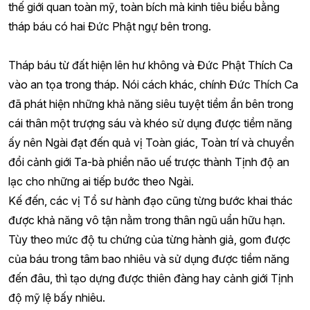
thế giới quan toàn mỹ, toàn bích mà kinh tiêu biểu bằng
tháp báu có hai Đức Phật ngự bên trong.
Tháp báu từ đất hiện lên hư không và Đức Phật Thích Ca
vào an tọa trong tháp. Nói cách khác, chính Đức Thích Ca
đã phát hiện những khả năng siêu tuyệt tiềm ẩn bên trong
cái thân một trượng sáu và khéo sử dụng được tiềm năng
ấy nên Ngài đạt đến quả vị Toàn giác, Toàn trí và chuyển
đổi cảnh giới Ta-bà phiền não uế trược thành Tịnh độ an
lạc cho những ai tiếp bước theo Ngài.
Kế đến, các vị Tổ sư hành đạo cũng từng bước khai thác
được khả năng vô tận nằm trong thân ngũ uẩn hữu hạn.
Tùy theo mức độ tu chứng của từng hành giả, gom được
của báu trong tâm bao nhiêu và sử dụng được tiềm năng
đến đâu, thì tạo dựng được thiên đàng hay cảnh giới Tịnh
độ mỹ lệ bấy nhiêu.