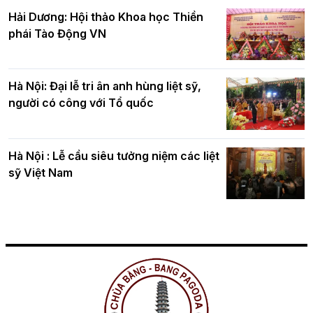
Hải Dương: Hội thảo Khoa học Thiền
phái Tào Động VN
Hà Nội: Đại lễ tri ân anh hùng liệt sỹ,
người có công với Tổ quốc
Hà Nội : Lễ cầu siêu tưởng niệm các liệt
sỹ Việt Nam