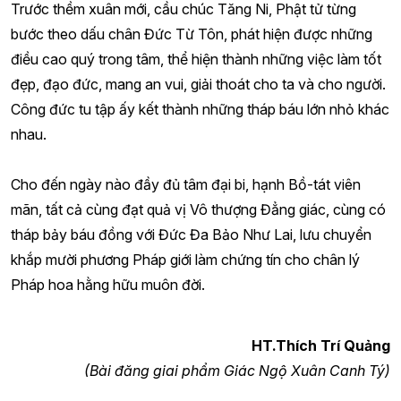
Trước thềm xuân mới, cầu chúc Tăng Ni, Phật tử từng
bước theo dấu chân Đức Từ Tôn, phát hiện được những
điều cao quý trong tâm, thể hiện thành những việc làm tốt
đẹp, đạo đức, mang an vui, giải thoát cho ta và cho người.
Công đức tu tập ấy kết thành những tháp báu lớn nhỏ khác
nhau.
Cho đến ngày nào đầy đủ tâm đại bi, hạnh Bồ-tát viên
mãn, tất cả cùng đạt quả vị Vô thượng Đẳng giác, cùng có
tháp bảy báu đồng với Đức Đa Bảo Như Lai, lưu chuyển
khắp mười phương Pháp giới làm chứng tín cho chân lý
Pháp hoa hằng hữu muôn đời.
HT.Thích Trí Quảng
(Bài đăng giai phẩm Giác Ngộ Xuân Canh Tý)