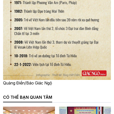
Quảng Điền/Báo Giác Ngộ
CÓ THỂ BẠN QUAN TÂM