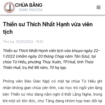
CHÙA BẰNG
BANG PAGODA
Thiền sư Thích Nhất Hạnh vừa viên
tịch
Thứ ba, 25/01/2022 - 15:51
Thiền sư Thích Nhất Hạnh viên tịch vào khuya ngày 22-
1-2022 (nhằm ngày 20 tháng Chạp năm Tân Sửu), tại
chùa Từ Hiếu, phường Thủy Xuân, TP.Huế, tỉnh Thừa
Thiên Huế, trụ thế 96 năm, 70 hạ lạp.
Phóng viên Báo Giác Ngộ có mặt tại chùa Từ Hiếu ghi
nhận không gian chùa yên tĩnh, các học trò ngồi yên lặng
bên Thiền sư như đang nằm nghỉ ở thất Lắng Nghe, trong
khi một số tôn đức, chư Tăng đang nhóm họp trao đổi tại