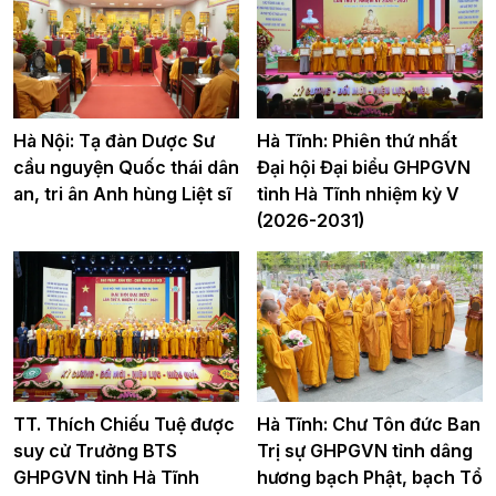
Hà Nội: Tạ đàn Dược Sư
Hà Tĩnh: Phiên thứ nhất
cầu nguyện Quốc thái dân
Đại hội Đại biểu GHPGVN
an, tri ân Anh hùng Liệt sĩ
tỉnh Hà Tĩnh nhiệm kỳ V
(2026-2031)
TT. Thích Chiếu Tuệ được
Hà Tĩnh: Chư Tôn đức Ban
suy cử Trưởng BTS
Trị sự GHPGVN tỉnh dâng
GHPGVN tỉnh Hà Tĩnh
hương bạch Phật, bạch Tổ