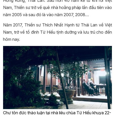
Hồng Kông, Thái Lan. Sau hơn 40 năm kể từ khi rời Việt
Nam, Thiền sư trở về quê nhà hoằng pháp lần đầu tiên vào
năm 2005 và sau đó là vào năm 2007, 2008…
Năm 2017, Thiền sư Thích Nhất Hạnh từ Thái Lan về Việt
Nam, trở về tổ đình Từ Hiếu tịnh dưỡng và lưu trú cho đến
hôm nay.
Chư tôn đức thảo luận tại nhà liêu chùa Từ Hiếu khuya 22-