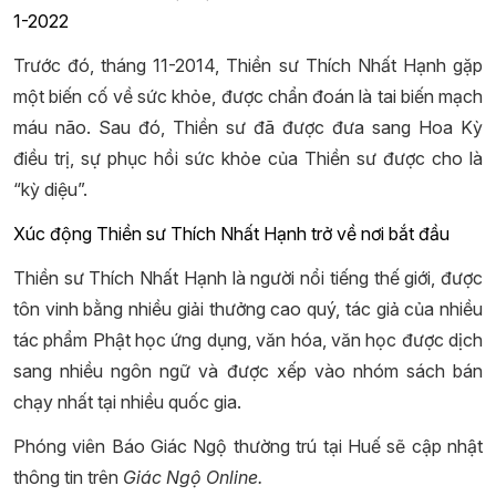
1-2022
Trước đó, tháng 11-2014, Thiền sư Thích Nhất Hạnh gặp
một biến cố về sức khỏe, được chẩn đoán là tai biến mạch
máu não. Sau đó, Thiền sư đã được đưa sang Hoa Kỳ
điều trị, sự phục hồi sức khỏe của Thiền sư được cho là
“kỳ diệu”.
Xúc động Thiền sư Thích Nhất Hạnh trở về nơi bắt đầu
Thiền sư Thích Nhất Hạnh là người nổi tiếng thế giới, được
tôn vinh bằng nhiều giải thưởng cao quý, tác giả của nhiều
tác phẩm Phật học ứng dụng, văn hóa, văn học được dịch
sang nhiều ngôn ngữ và được xếp vào nhóm sách bán
chạy nhất tại nhiều quốc gia.
Phóng viên Báo Giác Ngộ thường trú tại Huế sẽ cập nhật
thông tin trên
Giác Ngộ Online.