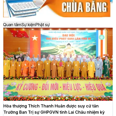
Quan tâm
Sự kiện
Phật sự
Hòa thượng Thích Thanh Huân được suy cử tân
Trưởng Ban Trị sự GHPGVN tỉnh Lai Châu nhiệm kỳ