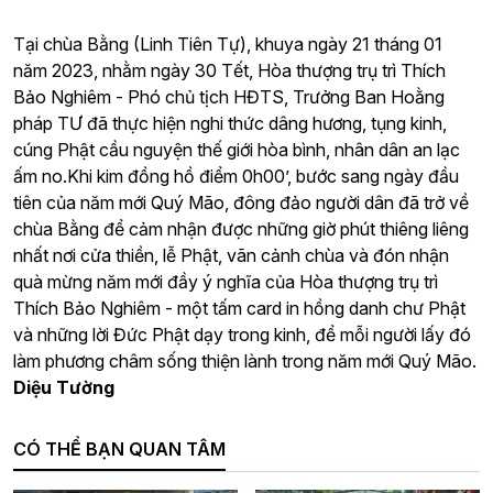
Tại chùa Bằng (Linh Tiên Tự), khuya ngày 21 tháng 01
năm 2023, nhằm ngày 30 Tết, Hòa thượng trụ trì Thích
Bảo Nghiêm - Phó chủ tịch HĐTS, Trưởng Ban Hoằng
pháp TƯ đã thực hiện nghi thức dâng hương, tụng kinh,
cúng Phật cầu nguyện thế giới hòa bình, nhân dân an lạc
ấm no.Khi kim đồng hồ điểm 0h00’, bước sang ngày đầu
tiên của năm mới Quý Mão, đông đảo người dân đã trở về
chùa Bằng để cảm nhận được những giờ phút thiêng liêng
nhất nơi cửa thiền, lễ Phật, vãn cảnh chùa và đón nhận
quà mừng năm mới đầy ý nghĩa của Hòa thượng trụ trì
Thích Bảo Nghiêm - một tấm card in hồng danh chư Phật
và những lời Đức Phật dạy trong kinh, để mỗi người lấy đó
làm phương châm sống thiện lành trong năm mới Quý Mão.
Diệu Tường
CÓ THỂ BẠN QUAN TÂM