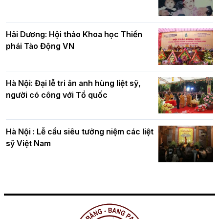
Hải Dương: Hội thảo Khoa học Thiền
phái Tào Động VN
Hà Nội: Đại lễ tri ân anh hùng liệt sỹ,
người có công với Tổ quốc
Hà Nội : Lễ cầu siêu tưởng niệm các liệt
sỹ Việt Nam