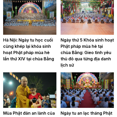
Hà Nội: Ngày tu học cuối
Ngày thứ 5 Khóa sinh hoạt
cùng khép lại khóa sinh
Phật pháp mùa hè tại
hoạt Phật pháp mùa hè
chùa Bằng: Gieo tình yêu
lần thứ XIV tại chùa Bằng
thủ đô qua từng địa danh
lịch sử
Mùa Phật đản an lành của
Ngày tu an lạc tháng Phật