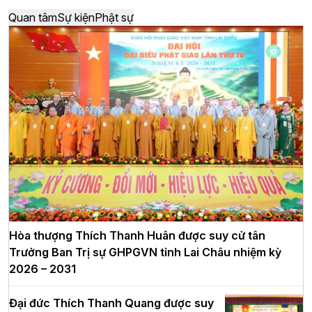
Quan tâm
Sự kiện
Phật sự
Hòa thượng Thích Thanh Huân được suy cử tân
Trưởng Ban Trị sự GHPGVN tỉnh Lai Châu nhiệm kỳ
2026 – 2031
Đại đức Thích Thanh Quang được suy