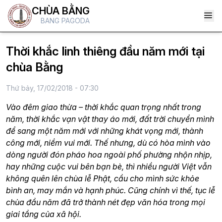
CHÙA BẰNG
BANG PAGODA
Thời khắc linh thiêng đầu năm mới tại
chùa Bằng
Thứ bảy, 17/02/2018 - 07:30
Vào đêm giao thừa – thời khắc quan trọng nhất trong
năm, thời khắc vạn vật thay áo mới, đất trời chuyển mình
để sang một năm mới với những khát vọng mới, thành
công mới, niềm vui mới. Thế nhưng, dù có hòa mình vào
dòng người đón pháo hoa ngoài phố phường nhộn nhịp,
hay những cuộc vui bên bạn bè, thì nhiều người Việt vẫn
không quên lên chùa lễ Phật, cầu cho mình sức khỏe
bình an, may mắn và hạnh phúc. Cũng chính vì thế, tục lễ
chùa đầu năm đã trở thành nét đẹp văn hóa trong mọi
giai tầng của xã hội.