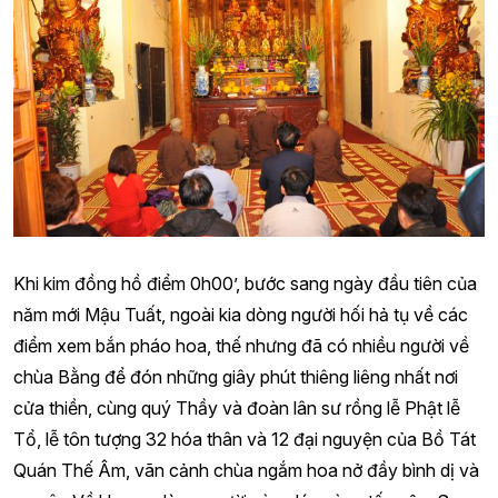
Khi kim đồng hồ điểm 0h00’, bước sang ngày đầu tiên của
năm mới Mậu Tuất, ngoài kia dòng người hối hả tụ về các
điểm xem bắn pháo hoa, thế nhưng đã có nhiều người về
chùa Bằng để đón những giây phút thiêng liêng nhất nơi
cửa thiền, cùng quý Thầy và đoàn lân sư rồng lễ Phật lễ
Tổ, lễ tôn tượng 32 hóa thân và 12 đại nguyện của Bồ Tát
Quán Thế Âm, vãn cảnh chùa ngắm hoa nở đầy bình dị và