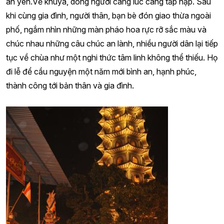
an yên.Về khuya, dòng người càng lúc càng tấp nập. Sau
khi cùng gia đình, người thân, bạn bè đón giao thừa ngoài
phố, ngắm nhìn những màn pháo hoa rực rỡ sắc màu và
chúc nhau những câu chúc an lành, nhiều người dân lại tiếp
tục về chùa như một nghi thức tâm linh không thể thiếu. Họ
đi lễ để cầu nguyện một năm mới bình an, hạnh phúc,
thành công tới bản thân và gia đình.