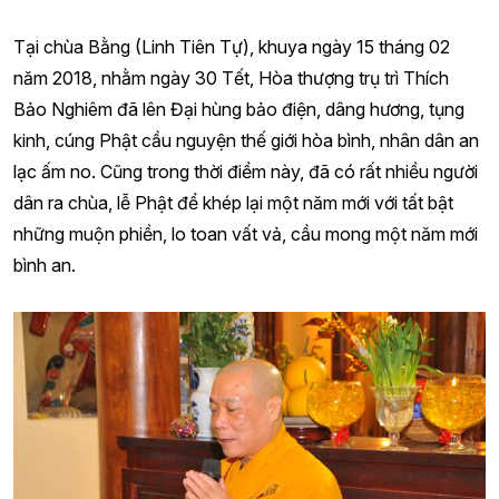
Tại chùa Bằng (Linh Tiên Tự), khuya ngày 15 tháng 02
năm 2018, nhằm ngày 30 Tết, Hòa thượng trụ trì Thích
Bảo Nghiêm đã lên Đại hùng bảo điện, dâng hương, tụng
kinh, cúng Phật cầu nguyện thế giới hòa bình, nhân dân an
lạc ấm no. Cũng trong thời điểm này, đã có rất nhiều người
dân ra chùa, lễ Phật để khép lại một năm mới với tất bật
những muộn phiền, lo toan vất vả, cầu mong một năm mới
bình an.