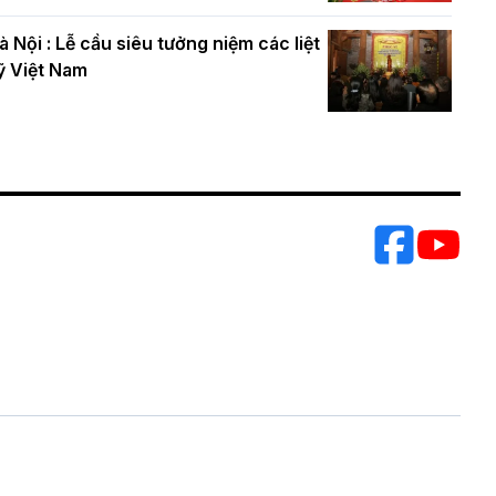
à Nội : Lễ cầu siêu tưởng niệm các liệt
ỹ Việt Nam