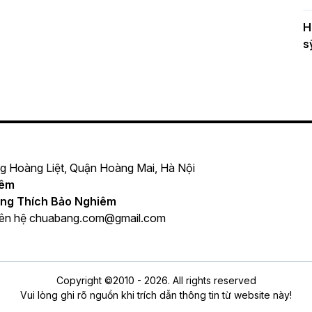
H
s
ng Hoàng Liệt, Quận Hoàng Mai, Hà Nội
iêm
ng Thích Bảo Nghiêm
iên hệ
chuabang.com@gmail.com
Copyright ©2010 - 2026. All rights reserved
Vui lòng ghi rõ nguồn khi trích dẫn thông tin từ website này!