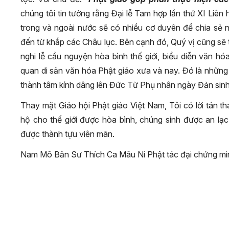
chúng tôi tin tưởng rằng Đại lễ Tam hợp lần thứ XI Liên
trong và ngoài nước sẽ có nhiều cơ duyên để chia sẻ 
đến từ khắp các Châu lục. Bên cạnh đó, Quý vị cũng sẽ
nghi lễ cầu nguyện hòa bình thế giới, biểu diễn văn h
quan di sản văn hóa Phật giáo xưa và nay. Đó là những 
thành tâm kính dâng lên Đức Từ Phụ nhân ngày Đản sinh
Thay mặt Giáo hội Phật giáo Việt Nam, Tôi có lời tán 
hộ cho thế giới được hòa bình, chúng sinh được an lạ
được thành tựu viên mãn.
Nam Mô Bản Sư Thích Ca Mâu Ni Phật tác đại chứng mi