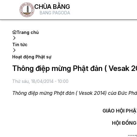
CHÙA BẰNG
BANG PAGODA
Trang chủ
Tin tức
Hoạt động Phật sự
Thông điệp mừng Phật đản ( Vesak 
Thứ sáu, 18/04/2014 - 10:00
Thông điệp mừng Phật đản ( Vesak 2014) của Đức Ph
GIÁO HỘI PHẬ
HỘI ĐỒNG
---