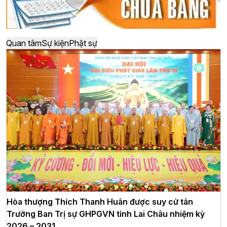
Quan tâm
Sự kiện
Phật sự
Hòa thượng Thích Thanh Huân được suy cử tân
Trưởng Ban Trị sự GHPGVN tỉnh Lai Châu nhiệm kỳ
2026 – 2031