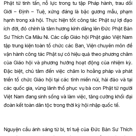
Phật tử tinh tấn, nỗ lực trong tu tập Pháp hành, trau dồi
Giới – Định – Tuệ, xứng đáng là bậc gương mẫu, phạm
hạnh trong xã hội. Thực hiện tốt công tác Phật sự lợi đạo
ích đời, đó chính là tâm hương kính dâng lên Đức Phật Bản
Sư Thích Ca Mâu Ni. Các cấp Giáo hội Phật giáo Việt Nam
tập trung kiện toàn tổ chức các Ban, Viện chuyên môn để
vận hành công tác Phật sự có hiệu quả theo phương châm
của Giáo hội và phương hướng hoạt động của nhiệm kỳ.
Đặc biệt, chú tâm đến việc chăm lo hoằng pháp và phát
triển tổ chức Giáo hội tại các tỉnh miền núi, hải đảo và tại
các quốc gia, vùng lãnh thổ phục vụ bà con Phật tử người
Việt Nam đang sinh sống và làm việc, tăng cường khối đại
đoàn kết toàn dân tộc trong thời kỳ hội nhập quốc tế.
Nguyện cầu ánh sáng từ bi, trí tuệ của Đức Bản Sư Thích