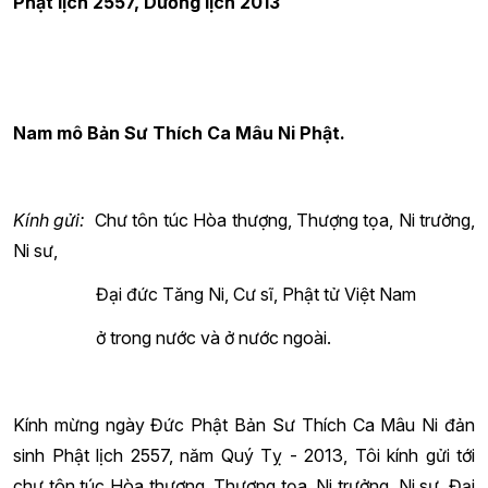
Phật lịch 2557, Dương lịch 2013
Nam mô Bản Sư Thích Ca Mâu Ni Phật.
Kính gửi:
Chư tôn túc Hòa thượng, Thượng tọa, Ni trưởng,
Ni sư,
Đại đức Tăng Ni, Cư sĩ, Phật tử Việt Nam
ở trong nước và ở nước ngoài.
Kính mừng ngày Đức Phật Bản Sư Thích Ca Mâu Ni đản
sinh Phật lịch 2557, năm Quý Tỵ - 2013, Tôi kính gửi tới
chư tôn túc Hòa thượng, Thượng tọa, Ni trưởng, Ni sư, Đại