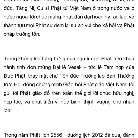
đức, Tăng Ni, Cư sĩ Phật tử Việt Nam ở trong nước và ở
nước ngoài lời chúc mừng Phật đản đại hoan hỷ, an lạc, và
thành tựu mọi Phật sự đem lại sự an vui cho xã hội và Phật
pháp trường tồn.
Trong không khí tưng bừng của người con Phật trên khắp
hành tinh đón mừng Đại lễ Vesak – tức lễ Tam hợp của
Đức Phật, thay mặt chư Tôn đức Trưởng lão Ban Thường
trực Hội đồng chứng minh Giáo hội Phật giáo Việt Nam, tôi
gửi tới Phật giáo đồ trên toàn thế giới lời chúc hữu nghị,
hợp tác, và phát triển vì hòa bình, thịnh vượng cho nhân
loại.
Trong năm Phật lịch 2556 - dương lịch 2012 đã qua, đánh