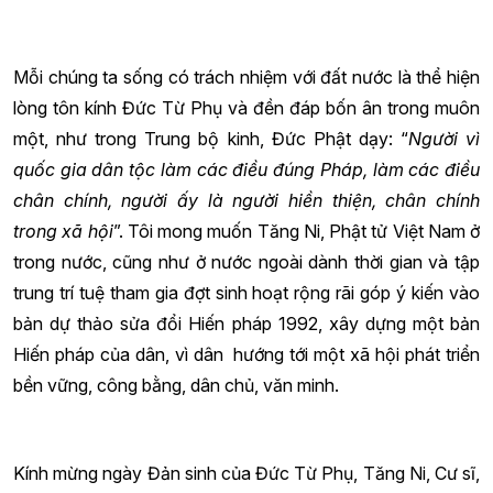
Mỗi chúng ta sống có trách nhiệm với đất nước là thể hiện
lòng tôn kính Đức Từ Phụ và đền đáp bốn ân trong muôn
một, như trong Trung bộ kinh, Đức Phật dạy: “
Người vì
quốc gia dân tộc làm các điều đúng Pháp, làm các điều
chân chính, người ấy là người hiền thiện, chân chính
trong xã hội
”. Tôi mong muốn Tăng Ni, Phật tử Việt Nam ở
trong nước, cũng như ở nước ngoài dành thời gian và tập
trung trí tuệ tham gia đợt sinh hoạt rộng rãi góp ý kiến vào
bản dự thảo sửa đổi Hiến pháp 1992, xây dựng một bản
Hiến pháp của dân, vì dân hướng tới một xã hội phát triển
bền vững, công bằng, dân chủ, văn minh.
Kính mừng ngày Đản sinh của Đức Từ Phụ, Tăng Ni, Cư sĩ,