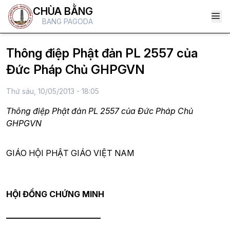
CHÙA BẰNG
BANG PAGODA
Thông điệp Phật đản PL 2557 của
Đức Pháp Chủ GHPGVN
Thứ sáu, 10/05/2013 - 18:05
Thông điệp Phật đản PL 2557 của Đức Pháp Chủ
GHPGVN
GIÁO HỘI PHẬT GIÁO VIỆT NAM
HỘI ĐỒNG CHỨNG MINH
_______________________