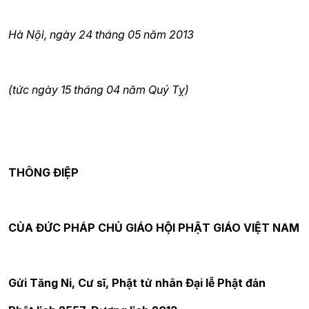
Hà Nội, ngày 24 tháng 05 năm 2013
(tức ngày 15 tháng 04 năm Quý Tỵ)
THÔNG ĐIỆP
CỦA ĐỨC PHÁP CHỦ GIÁO HỘI PHẬT GIÁO VIỆT NAM
Gửi Tăng Ni, Cư sĩ, Phật tử nhân Đại lễ Phật đản