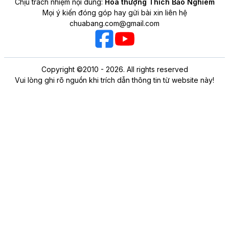
Chịu trách nhiệm nội dung:
Hòa thượng Thích Bảo Nghiêm
Mọi ý kiến đóng góp hay gửi bài xin liên hệ
chuabang.com@gmail.com
Copyright ©2010 - 2026. All rights reserved
Vui lòng ghi rõ nguồn khi trích dẫn thông tin từ website này!