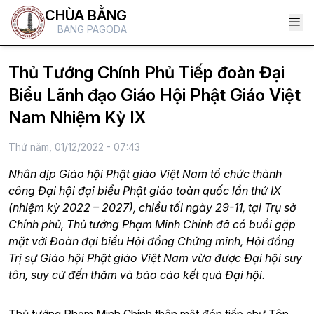
CHÙA BẰNG
BANG PAGODA
Thủ Tướng Chính Phủ Tiếp đoàn Đại
Biểu Lãnh đạo Giáo Hội Phật Giáo Việt
Nam Nhiệm Kỳ IX
Thứ năm, 01/12/2022 - 07:43
Nhân dịp Giáo hội Phật giáo Việt Nam tổ chức thành
công Đại hội đại biểu Phật giáo toàn quốc lần thứ IX
(nhiệm kỳ 2022 – 2027), chiều tối ngày 29-11, tại Trụ sở
Chính phủ, Thủ tướng Phạm Minh Chính đã có buổi gặp
mặt với Đoàn đại biểu Hội đồng Chứng minh, Hội đồng
Trị sự Giáo hội Phật giáo Việt Nam vừa được Đại hội suy
tôn, suy cử đến thăm và báo cáo kết quả Đại hội.