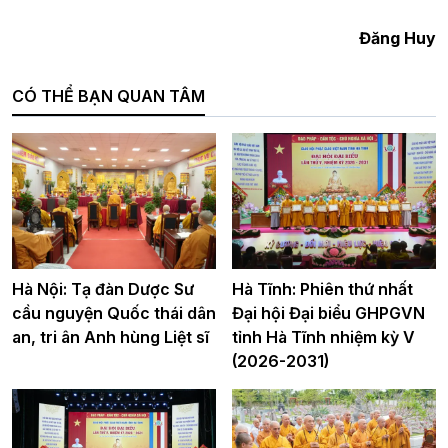
Đăng Huy
CÓ THỂ BẠN QUAN TÂM
Hà Nội: Tạ đàn Dược Sư
Hà Tĩnh: Phiên thứ nhất
cầu nguyện Quốc thái dân
Đại hội Đại biểu GHPGVN
an, tri ân Anh hùng Liệt sĩ
tỉnh Hà Tĩnh nhiệm kỳ V
(2026-2031)