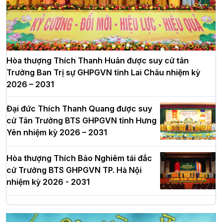
Hòa thượng Thích Thanh Huân được suy cử tân
Trưởng Ban Trị sự GHPGVN tỉnh Lai Châu nhiệm kỳ
2026 – 2031
Đại đức Thích Thanh Quang được suy
cử Tân Trưởng BTS GHPGVN tỉnh Hưng
Yên nhiệm kỳ 2026 – 2031
Hòa thượng Thích Bảo Nghiêm tái đắc
cử Trưởng BTS GHPGVN TP. Hà Nội
nhiệm kỳ 2026 - 2031
Hà Nội: Long trọng lễ khởi công xây
dựng Trung tâm văn hóa Phật giáo Thủ