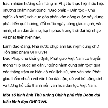
trách nhiệm hướng dẫn Tăng ni, Phật tử thực hiện hữu hiệu
phương châm hoạt động: “Đạo pháp – Dân tộc – Chủ
nghĩa xã hội”, tích cực góp phần vào công cuộc xây dựng,
phát triển quê hương, đất nước ngày càng giàu mạnh, văn
minh, nhân dân ấm no, hạnh phúc trong thời đại hội nhập
và phát triển hiện nay.
Lãnh đạo Đảng, Nhà nước chụp ảnh lưu niệm cung chư
Tôn giáo phẩm GHPGVN
Đức Pháp chủ khẳng định, Phật giáo Việt Nam có truyền
thống “Hộ quốc an dân”, “đồng hành cùng dân tộc” qua
các thăng trầm và biến cố của lịch sử, nền văn hóa Phật
giáo thấm nhuần với văn hóa dân tộc, có vai trò cộng sinh
và tương hỗ cấu thành nền văn hóa dân tộc Việt Nam.
Một số hình ảnh Thủ tướng Chính phủ tiếp Đoàn đại
biểu lãnh đạo GHPGVN: