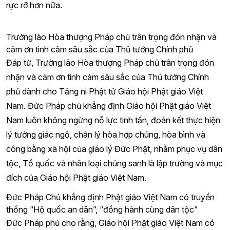
rực rỡ hơn nữa.
Trưởng lão Hòa thượng Pháp chủ trân trọng đón nhận và
cảm ơn tình cảm sâu sắc của Thủ tướng Chính phủ
Đáp từ, Trưởng lão Hòa thượng Pháp chủ trân trọng đón
nhận và cảm ơn tình cảm sâu sắc của Thủ tướng Chính
phủ dành cho Tăng ni Phật tử Giáo hội Phật giáo Việt
Nam. Đức Pháp chủ khẳng định Giáo hội Phật giáo Việt
Nam luôn không ngừng nỗ lực tinh tấn, đoàn kết thực hiện
lý tưởng giác ngộ, chân lý hòa hợp chúng, hòa bình và
công bằng xã hội của giáo lý Đức Phật, nhằm phục vụ dân
tộc, Tổ quốc và nhân loại chúng sanh là lập trường và mục
đích của Giáo hội Phật giáo Việt Nam.
Đức Pháp Chủ khẳng định Phật giáo Việt Nam có truyền
thống “Hộ quốc an dân”, “đồng hành cùng dân tộc”
Đức Pháp phủ cho rằng, Giáo hội Phật giáo Việt Nam có