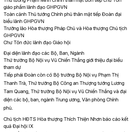
Thủ tướng Phạm Minh Chính thân mật đón tiếp chư Tôn
giáo phẩm lãnh đạo GHPGVN
Toàn cảnh Thủ tướng Chính phủ thân mật tiếp Đoàn đại
biểu lãnh GHPGVN
Trưởng lão Hòa thượng Pháp Chủ và Hòa thượng Chủ tịch
GHPGVN
Chư Tôn đức lãnh đạo Giáo hội
Đại diện lãnh đạo các Bộ, Ban, Ngành
Thứ trưởng Bộ Nội vụ Vũ Chiến Thắng giới thiệu đại biểu
tham dự
Tiếp phái Đoàn còn có Bộ trưởng Bộ Nội vụ Phạm Thị
Thanh Trà, Thứ trưởng Bộ Công an Thượng tướng Lương
Tam Quang, Thứ trưởng Bộ Nội vụ Vũ Chiến Thắng và đại
diện các bộ, ban, ngành Trung ương, Văn phòng Chính
phủ.
Chủ tịch HĐTS Hòa thượng Thích Thiện Nhơn báo cáo kết
quả Đại hội IX