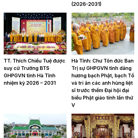
(2026-2031)
TT. Thích Chiếu Tuệ được
Hà Tĩnh: Chư Tôn đức Ban
suy cử Trưởng BTS
Trị sự GHPGVN tỉnh dâng
GHPGVN tỉnh Hà Tĩnh
hương bạch Phật, bạch Tổ
nhiệm kỳ 2026 – 2031
và tri ân các anh hùng liệt
sĩ trước thềm Đại hội đại
biểu Phật giáo tỉnh lần thứ
V