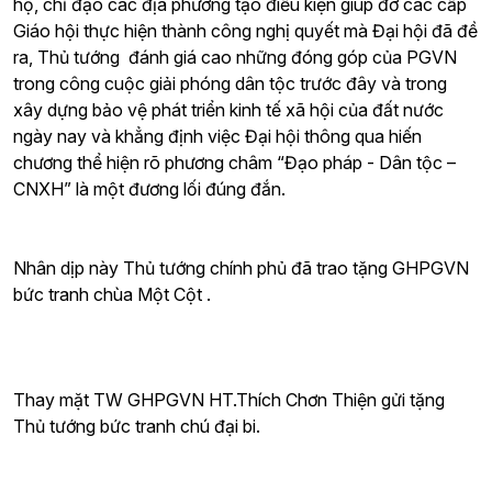
hộ, chỉ đạo các địa phương tạo điều kiện giúp đỡ các cấp
Giáo hội thực hiện thành công nghị quyết mà Đại hội đã đề
ra, Thủ tướng đánh giá cao những đóng góp của PGVN
trong công cuộc giải phóng dân tộc trước đây và trong
xây dựng bảo vệ phát triển kinh tế xã hội của đất nước
ngày nay và khẳng định việc Đại hội thông qua hiến
chương thể hiện rõ phương châm “Đạo pháp - Dân tộc –
CNXH” là một đương lối đúng đắn.
Nhân dịp này Thủ tướng chính phủ đã trao tặng GHPGVN
bức tranh chùa Một Cột .
Thay mặt TW GHPGVN HT.Thích Chơn Thiện gửi tặng
Thủ tướng bức tranh chú đại bi.