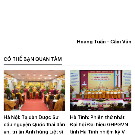
Hoàng Tuấn - Cẩm Vân
CÓ THỂ BẠN QUAN TÂM
Hà Nội: Tạ đàn Dược Sư
Hà Tĩnh: Phiên thứ nhất
cầu nguyện Quốc thái dân
Đại hội Đại biểu GHPGVN
an, tri ân Anh hùng Liệt sĩ
tỉnh Hà Tĩnh nhiệm kỳ V