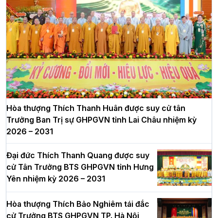
Hòa thượng Thích Thanh Huân được suy cử tân
Trưởng Ban Trị sự GHPGVN tỉnh Lai Châu nhiệm kỳ
2026 – 2031
Đại đức Thích Thanh Quang được suy
cử Tân Trưởng BTS GHPGVN tỉnh Hưng
Yên nhiệm kỳ 2026 – 2031
Hòa thượng Thích Bảo Nghiêm tái đắc
cử Trưởng BTS GHPGVN TP. Hà Nội