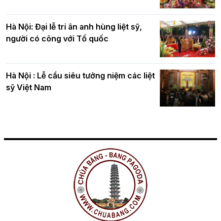
Hà Nội: Đại lễ tri ân anh hùng liệt sỹ,
người có công với Tổ quốc
Hà Nội : Lễ cầu siêu tưởng niệm các liệt
sỹ Việt Nam