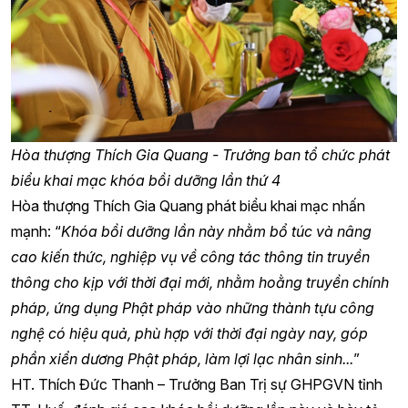
Hòa thượng Thích Gia Quang - Trưởng ban tổ chức phát
biểu khai mạc khóa bồi dưỡng lần thứ 4
Hòa thượng Thích Gia Quang phát biểu khai mạc nhấn
mạnh: “
Khóa bồi dưỡng lần này nhằm bổ túc và nâng
cao kiến thức, nghiệp vụ về công tác thông tin truyền
thông cho kịp với thời đại mới, nhằm hoằng truyền chính
pháp, ứng dụng Phật pháp vào những thành tựu công
nghệ có hiệu quả, phù hợp với thời đại ngày nay, góp
phần xiển dương Phật pháp, làm lợi lạc nhân sinh...
”
HT. Thích Đức Thanh – Trưởng Ban Trị sự GHPGVN tỉnh