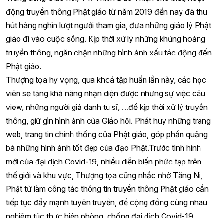
động truyền thông Phật giáo từ năm 2019 đến nay đã thu
hút hàng nghìn lượt người tham gia, đưa những giáo lý Phật
giáo đi vào cuộc sống. Kịp thời xử lý những khủng hoảng
truyền thông, ngăn chặn những hình ảnh xấu tác động đến
Phật giáo.
Thượng tọa hy vọng, qua khoá tập huấn lần này, các học
viên sẽ tăng khả năng nhận diện được những sự việc câu
view, những người giả danh tu sĩ, …để kịp thời xử lý truyền
thông, giữ gìn hình ảnh của Giáo hội. Phát huy những trang
web, trang tin chính thống của Phật giáo, góp phần quảng
bá những hình ảnh tốt đẹp của đạo Phật.Trước tình hình
mới của đại dịch Covid-19, nhiều diễn biến phức tạp trên
thế giới và khu vực, Thượng tọa cũng nhắc nhở Tăng Ni,
Phật tử làm công tác thông tin truyền thông Phật giáo cần
tiếp tục đẩy mạnh tuyên truyền, để cộng đồng cùng nhau
nghiêm túc thực hiện phòng, chống đại dịch Covid-19.