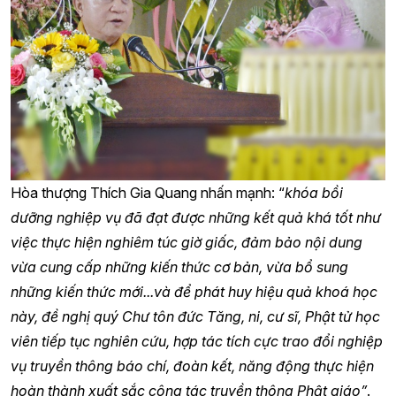
Hòa thượng Thích Gia Quang nhấn mạnh: “
khóa bồi
dưỡng nghiệp vụ đã đạt được những kết quả khá tốt như
việc thực hiện nghiêm túc giờ giấc, đảm bảo nội dung
vừa cung cấp những kiến thức cơ bản, vừa bổ sung
những kiến thức mới...và để phát huy hiệu quả khoá học
này, đề nghị quý Chư tôn đức Tăng, ni, cư sĩ, Phật tử học
viên tiếp tục nghiên cứu, hợp tác tích cực trao đổi nghiệp
vụ truyền thông báo chí, đoàn kết, năng động thực hiện
hoàn thành xuất sắc công tác truyền thông Phật giáo”
.