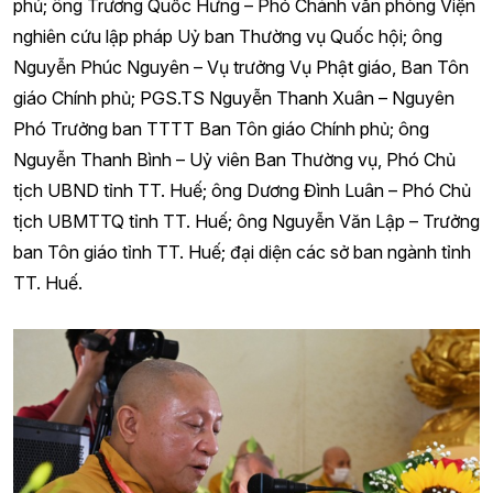
phủ; ông Trương Quốc Hưng – Phó Chánh văn phòng Viện
nghiên cứu lập pháp Uỷ ban Thường vụ Quốc hội; ông
Nguyễn Phúc Nguyên – Vụ trưởng Vụ Phật giáo, Ban Tôn
giáo Chính phủ; PGS.TS Nguyễn Thanh Xuân – Nguyên
Phó Trưởng ban TTTT Ban Tôn giáo Chính phủ; ông
Nguyễn Thanh Bình – Uỷ viên Ban Thường vụ, Phó Chủ
tịch UBND tỉnh TT. Huế; ông Dương Đình Luân – Phó Chủ
tịch UBMTTQ tỉnh TT. Huế; ông Nguyễn Văn Lập – Trưởng
ban Tôn giáo tỉnh TT. Huế; đại diện các sở ban ngành tỉnh
TT. Huế.