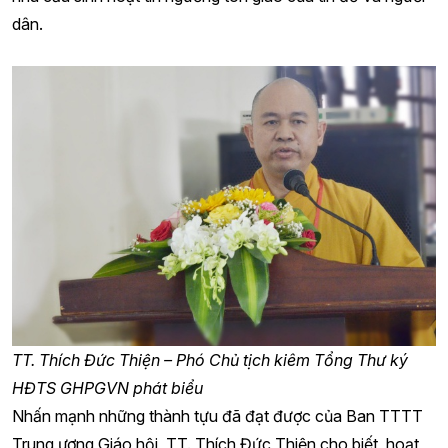
dân.
TT. Thích Đức Thiện – Phó Chủ tịch kiêm Tổng Thư ký
HĐTS GHPGVN phát biểu
Nhấn mạnh những thành tựu đã đạt được của Ban TTTT
Trung ương Giáo hội, TT. Thích Đức Thiện cho biết, hoạt