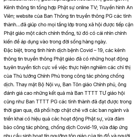
Kênh thông tin tổng hợp Phật sự online TV; Truyền hình An
Viên; website của Ban Thông tin truyền thông PG các tỉnh
thành…đã giúp cho mọi tầng lớp trong xã hội được tiếp cận
Phật giáo một cách chính thống, từ đó có cái nhìn chính
kiến để áp dụng vào trong đời sống hàng ngày.
Đặc biệt, trong tình hình dịch bệnh Covid – 19, các kênh
thông tin truyền thông Phật giáo đã có những hoạt động
tuyên truyền tích cực về việc thực hiện nghiêm các chỉ thị
của Thủ tướng Chính Phủ trong công tác phòng chống
dịch. Thay mặt Bộ Nội vụ, Ban Tôn giáo Chính phủ, ông
đánh giá cao những kết quả mà Ban TTTT TƯ giáo hội
cũng như Ban TTTT PG các tỉnh thành đã đạt được trong
thời gian qua, đã phối hợp chặt chẽ với các ban ngành và
triển khai có hiệu quả các hoạt động Phật sự, vừa đảm
bảo công tác phòng, chống dịch Covid-19, vừa đáp ứng
nhu cầu sinh hoạt tín ngưỡng tôn giáo của tín đồ và người