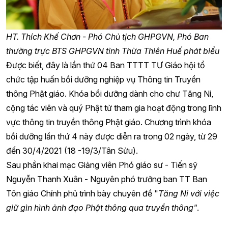
HT. Thích Khế Chơn - Phó Chủ tịch GHPGVN, Phó Ban
thường trực BTS GHPGVN tỉnh Thừa Thiên Huế phát biểu
Được biết, đây là lần thứ 04 Ban TTTT TƯ Giáo hội tổ
chức tập huấn bồi dưỡng nghiệp vụ Thông tin Truyền
thông Phật giáo. Khóa bồi dưỡng dành cho chư Tăng Ni,
cộng tác viên và quý Phật tử tham gia hoạt động trong lĩnh
vực thông tin truyền thông Phật giáo. Chương trình khóa
bồi dưỡng lần thứ 4 này được diễn ra trong 02 ngày, từ 29
đến 30/4/2021 (18 -19/3/Tân Sửu).
Sau phần khai mạc Giảng viên Phó giáo sư - Tiến sỹ
Nguyễn Thanh Xuân - Nguyên phó trưởng ban TT Ban
Tôn giáo Chính phủ trình bày chuyên đề "
Tăng Ni với việc
giữ gìn hình ảnh đạo Phật thông qua truyền thông"
.