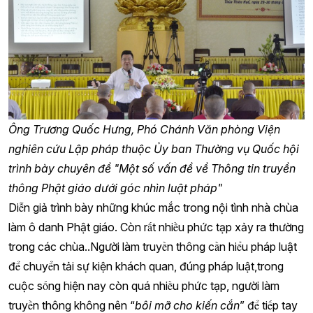
Ông Trương Quốc Hưng, Phó Chánh Văn phòng Viện
nghiên cứu Lập pháp thuộc Ủy ban Thường vụ Quốc hội
trình bày chuyên đề "Một số vấn đề về Thông tin truyền
thông Phật giáo dưới góc nhìn luật pháp"
Diễn giả trình bày những khúc mắc trong nội tình nhà chùa
làm ô danh Phật giáo. Còn rất nhiều phức tạp xảy ra thường
trong các chùa..Người làm truyền thông cần hiểu pháp luật
để chuyển tải sự kiện khách quan, đúng pháp luật,trong
cuộc sống hiện nay còn quá nhiều phức tạp, người làm
truyền thông không nên “
bôi mỡ cho kiến cắn
” để tiếp tay