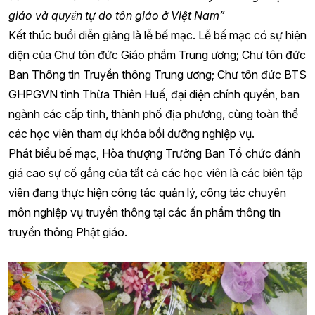
giáo và quyền tự do tôn giáo ở Việt Nam”
Kết thúc buổi diễn giảng là lễ bế mạc. Lễ bế mạc có sự hiện
diện của Chư tôn đức Giáo phẩm Trung ương; Chư tôn đức
Ban Thông tin Truyền thông Trung ương; Chư tôn đức BTS
GHPGVN tỉnh Thừa Thiên Huế, đại diện chính quyền, ban
ngành các cấp tỉnh, thành phố địa phương, cùng toàn thể
các học viên tham dự khóa bồi dưỡng nghiệp vụ.
Phát biểu bế mạc, Hòa thượng Trưởng Ban Tổ chức đánh
giá cao sự cố gắng của tất cả các học viên là các biên tập
viên đang thực hiện công tác quản lý, công tác chuyên
môn nghiệp vụ truyền thông tại các ấn phẩm thông tin
truyền thông Phật giáo.