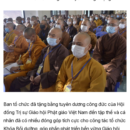
Ban tổ chức đã tặng bằng tuyên dương công đức của Hội
đồng Trị sự Giáo hội Phật giáo Việt Nam đến tập thể và cá
nhân đã có nhiều đóng góp tích cực cho công tác tổ chức
Khóa Bồi dưỡng, góp phần phát triển bền vững Giáo hội