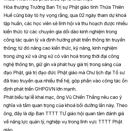
Hòa thượng Trưởng Ban Trị sự Phật giáo tỉnh Thừa Thiên
Huế cũng bày tỏ hy vọng rằng, qua 02 ngày tham dự khoá
tập huấn, các học viên sẽ lĩnh hội và thu hoạch được nhiều
kiến thức từ các chuyên gia dồi dào kinh nghiệm trong
công tác quản lý và định hướng phát triển thông tin truyền
thông; từ đó nâng cao kiến thức, kỹ năng, kinh nghiệm
trong ứng xử và ứng xử có văn hoá trong thời đại công
nghệ thông tin, giữ gìn và phát huy giá trị trong sáng của
đạo Phật, giá trị đạo đức Phật giáo mà Chư lịch đại Tổ sư
đã trao truyền qua nhiều thế hệ, góp phần vào công tác ổn
định phát triển GHPGVN lớn mạnh.
Phát biểu tại lễ khai mạc, ông Vũ Chiến Thắng nêu cao ý
nghĩa và tầm quan trọng của khoá bồi dưỡng lần này. Theo
ông, đây là dịp Ban TTTT TƯ giáo hội quan tâm đánh giá
về năng lực quản lý, nghiệp vụ trong lĩnh vực TTTT Phật
giáo.