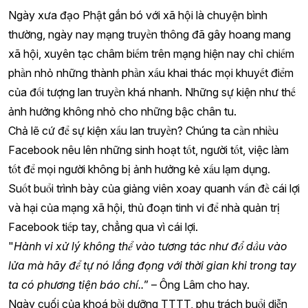
Ngày xưa đạo Phật gắn bó với xã hội là chuyện bình
thường, ngày nay mạng truyền thông đã gây hoang mang
xã hội, xuyên tạc châm biếm trên mạng hiện nay chỉ chiếm
phần nhỏ những thành phần xấu khai thác mọi khuyết điểm
của đối tượng lan truyền khá nhanh. Những sự kiện như thế
ảnh hưởng không nhỏ cho những bậc chân tu.
Chả lẽ cứ để sự kiện xấu lan truyền? Chúng ta cần nhiều
Facebook nêu lên những sinh hoạt tốt, người tốt, việc làm
tốt để mọi người không bị ảnh hưởng kẻ xấu lạm dụng.
Suốt buổi trình bày của giảng viên xoay quanh vấn đề cái lợi
và hại của mạng xã hội, thủ đoạn tinh vi để nhà quản trị
Facebook tiếp tay, chẳng qua vì cái lợi.
"
Hành vi xử lý không thể vào tương tác như đổ dầu vào
lửa mà hãy để tự nó lắng đọng với thời gian khi trong tay
ta có phương tiện báo chí..
” – Ông Lâm cho hay.
Ngày cuối của khoá bồi dưỡng TTTT, phụ trách buổi diễn