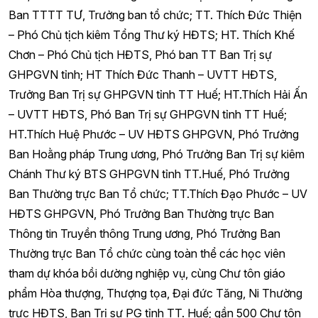
Ban TTTT TƯ, Trưởng ban tổ chức; TT. Thích Đức Thiện
– Phó Chủ tịch kiêm Tổng Thư ký HĐTS; HT. Thích Khế
Chơn – Phó Chủ tịch HĐTS, Phó ban TT Ban Trị sự
GHPGVN tỉnh; HT Thích Đức Thanh – UVTT HĐTS,
Trưởng Ban Trị sự GHPGVN tỉnh TT Huế; HT.Thích Hải Ấn
– UVTT HĐTS, Phó Ban Trị sự GHPGVN tỉnh TT Huế;
HT.Thích Huệ Phước – UV HĐTS GHPGVN, Phó Trưởng
Ban Hoằng pháp Trung ương, Phó Trưởng Ban Trị sự kiêm
Chánh Thư ký BTS GHPGVN tỉnh TT.Huế, Phó Trưởng
Ban Thường trực Ban Tổ chức; TT.Thích Đạo Phước – UV
HĐTS GHPGVN, Phó Trưởng Ban Thường trực Ban
Thông tin Truyền thông Trung ương, Phó Trưởng Ban
Thường trực Ban Tổ chức cùng toàn thể các học viên
tham dự khóa bồi dường nghiệp vụ, cùng Chư tôn giáo
phẩm Hòa thượng, Thượng tọa, Đại đức Tăng, Ni Thường
trực HĐTS, Ban Trị sự PG tỉnh TT. Huế; gần 500 Chư tôn