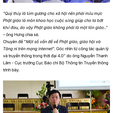
"Quý thầy là tấm gương cho xã hội nên phải mẫu mực
Phật giáo là môn khoa học cuộc sống giúp cho ta bớt
khổ đau, do vậy Phật giáo không phải là một tôn giáo..
”
– ông Hưng chia sẻ.
Chuyên đề "
Một số vấn đề về Phật giáo, giáo hội và
Tăng ni trên mạng internet
". Góc nhìn từ công tác quản lý
và truyền thông trong thời đại 4.0" do ông Nguyễn Thanh
Lâm - Cục trưởng Cục Báo chí Bộ Thông tin Truyền thông
trình bày.