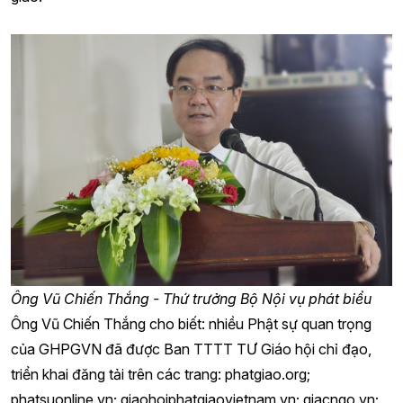
Ông Vũ Chiến Thắng - Thứ trưởng Bộ Nội vụ phát biểu
Ông Vũ Chiến Thắng cho biết: nhiều Phật sự quan trọng
của GHPGVN đã được Ban TTTT TƯ Giáo hội chỉ đạo,
triển khai đăng tải trên các trang: phatgiao.org;
phatsuonline.vn; giaohoiphatgiaovietnam.vn; giacngo.vn;