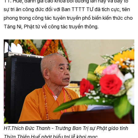
TT. Huế, đánh giá cao khóa bồi dưỡng lần này và bày tỏ
sự tri ân công đức đối với Ban TTTT TƯ đã tích cực, tiên
phong trong công tác tuyên truyền phổ biến kiến thức cho
Tăng Ni, Phật tử về công tác truyền thông.
HT.Thích Đức Thanh - Trưởng Ban Trị sự Phật giáo tỉnh
Thừa Thiên Huế phát biểu tại lễ khai mạc