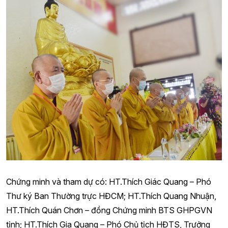
Chứng minh và tham dự có: HT.Thích Giác Quang – Phó
Thư ký Ban Thường trực HĐCM; HT.Thích Quang Nhuận,
HT.Thích Quán Chơn – đồng Chứng minh BTS GHPGVN
tỉnh; HT.Thích Gia Quang – Phó Chủ tịch HĐTS, Trưởng