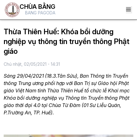
CHÙA BẰNG
BANG PAGODA
Thừa Thiên Huế: Khóa bồi dưỡng
nghiệp vụ thông tin truyền thông Phật
giáo
Chủ nhật, 02/05/2021 - 14:31
Sáng 29/04/2021 (18.3.Tân Sửu), Ban Thông tin Truyền
thông Trung ương phối hợp với Ban Trị sự Giáo hội Phật
giáo Việt Nam tỉnh Thừa Thiên Huế tổ chức lễ Khai mạc
Khóa bồi dưỡng nghiệp vụ Thông tin Truyền thông Phật
giáo thời đại 4.0 tại Chùa Từ Đàm (01 Sư Liễu Quán,
P.Trường An, TP. Huế).