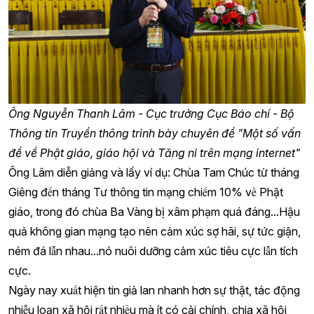
Ông Nguyễn Thanh Lâm - Cục trưởng Cục Báo chí - Bộ
Thông tin Truyền thông trình bày chuyên đề "Một số vấn
đề về Phật giáo, giáo hội và Tăng ni trên mạng internet"
Ông Lâm diễn giảng và lấy ví dụ: Chùa Tam Chúc từ tháng
Giêng đến tháng Tư thông tin mạng chiếm 10% về Phật
giáo, trong đó chùa Ba Vàng bị xâm phạm quá đáng...Hậu
quả không gian mạng tạo nên cảm xúc sợ hãi, sự tức giận,
ném đá lẫn nhau...nó nuôi dưỡng cảm xúc tiêu cực lẫn tích
cực.
Ngày nay xuất hiện tin giả lan nhanh hơn sự thật, tác động
nhiễu loạn xã hội rất nhiều mà ít có cải chính, chia xã hội