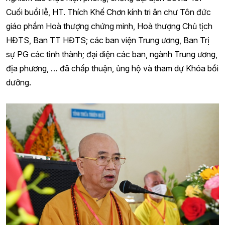
Cuối buổi lễ, HT. Thích Khế Chơn kính tri ân chư Tôn đức
giáo phẩm Hoà thượng chứng minh, Hoà thượng Chủ tịch
HĐTS, Ban TT HĐTS; các ban viện Trung ương, Ban Trị
sự PG các tỉnh thành; đại diện các ban, ngành Trung ương,
địa phương, … đã chấp thuận, ủng hộ và tham dự Khóa bồi
dưỡng.