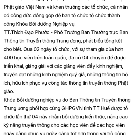
Phật giáo Việt Nam và khen thưởng các tổ chức, cá nhân
có công đức đóng góp để ban tổ chức tổ chức thành
công Khóa Bồi dưỡng Nghiệp vụ.
TT.Thích Đạo Phước - Phó Trưởng Ban Thường trực Ban
Thông tin Truyền thông Trung ương, phát biểu tổng kết
cho biết. Qua 02 ngày tổ chức, với sự tham gia của hơn
400 học viên trên toàn quốc, đã có 04 chuyên đề được
triển khai, giảng giải với các giảng viên đầy kinh nghiệm,
truyền đạt những kinh nghiệm quý giá, những thông tin bổ
ích, hữu ích phục vụ công tác thông tin truyền thông Phật
giáo.
Khóa Bồi dưỡng nghiệp vụ do Ban Thông tin Truyền thông
Trung ương phối hợp cùng GHPGVN tỉnh TT.Huế được tổ
chức lần thứ 04 này nhằm bồi dưỡng kiến thức, nâng cao
kỹ năng truyền thông cho các học viên để các học viên
ngày càng phục vụ ngày càng tốt hơn trong vai trò công