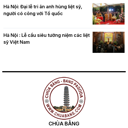
Hà Nội: Đại lễ tri ân anh hùng liệt sỹ,
người có công với Tổ quốc
Hà Nội : Lễ cầu siêu tưởng niệm các liệt
sỹ Việt Nam
CHÙA BẰNG