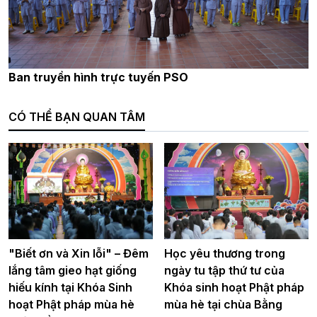
Ban truyền hình trực tuyến PSO
CÓ THỂ BẠN QUAN TÂM
"Biết ơn và Xin lỗi" – Đêm
Học yêu thương trong
lắng tâm gieo hạt giống
ngày tu tập thứ tư của
hiếu kính tại Khóa Sinh
Khóa sinh hoạt Phật pháp
hoạt Phật pháp mùa hè
mùa hè tại chùa Bằng