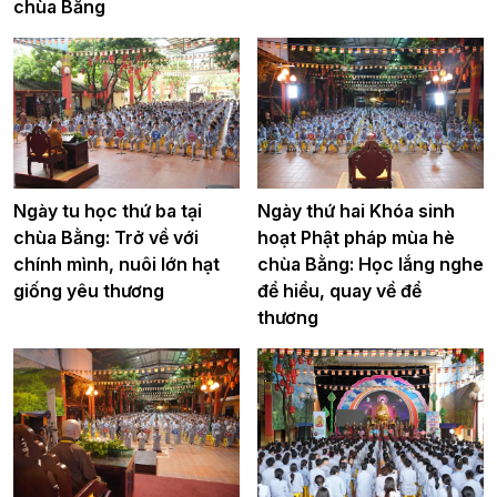
chùa Bằng
Ngày tu học thứ ba tại
Ngày thứ hai Khóa sinh
chùa Bằng: Trở về với
hoạt Phật pháp mùa hè
chính mình, nuôi lớn hạt
chùa Bằng: Học lắng nghe
giống yêu thương
để hiểu, quay về để
thương