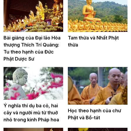
Bài giảng của Đại lão Hòa
Tam thừa và Nhất Phật
thượng Thích Trí Quảng:
thừa
Tu theo hạnh của Đức
Phật Dược Sư
Ý nghĩa thí dụ ba cỏ, hai
Học theo hạnh của chư
cây và người mù từ thuở
Phật và Bồ-tát
nhỏ trong kinh Pháp hoa