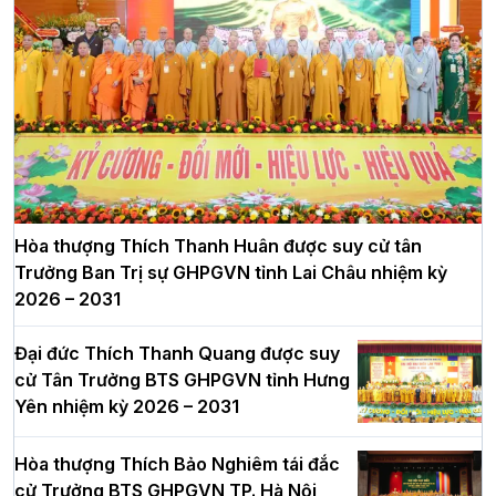
Hòa thượng Thích Thanh Huân được suy cử tân
Trưởng Ban Trị sự GHPGVN tỉnh Lai Châu nhiệm kỳ
2026 – 2031
Đại đức Thích Thanh Quang được suy
cử Tân Trưởng BTS GHPGVN tỉnh Hưng
Yên nhiệm kỳ 2026 – 2031
Hòa thượng Thích Bảo Nghiêm tái đắc
cử Trưởng BTS GHPGVN TP. Hà Nội