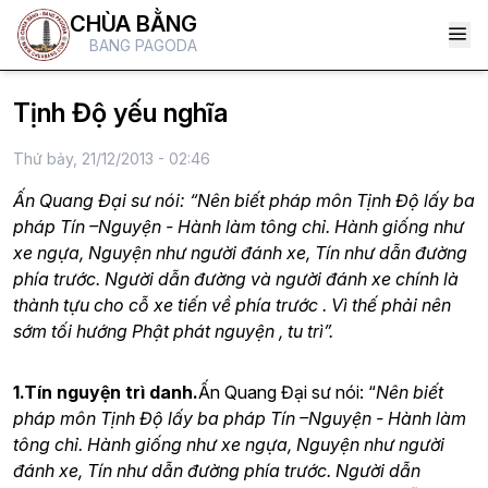
CHÙA BẰNG
BANG PAGODA
Tịnh Độ yếu nghĩa
Thứ bảy, 21/12/2013 - 02:46
Ấn Quang Đại sư nói: “Nên biết pháp môn Tịnh Độ lấy ba
pháp Tín –Nguyện - Hành làm tông chỉ. Hành giống như
xe ngựa, Nguyện như người đánh xe, Tín như dẫn đường
phía trước. Người dẫn đường và người đánh xe chính là
thành tựu cho cỗ xe tiến về phía trước . Vì thế phải nên
sớm tối hướng Phật phát nguyện , tu trì”.
1.Tín nguyện trì danh.
Ấn Quang Đại sư nói: “
Nên biết
pháp môn Tịnh Độ lấy ba pháp Tín –Nguyện - Hành làm
tông chỉ. Hành giống như xe ngựa, Nguyện như người
đánh xe, Tín như dẫn đường phía trước. Người dẫn