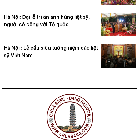
Hà Nội: Đại lễ tri ân anh hùng liệt sỹ,
người có công với Tổ quốc
Hà Nội : Lễ cầu siêu tưởng niệm các liệt
sỹ Việt Nam