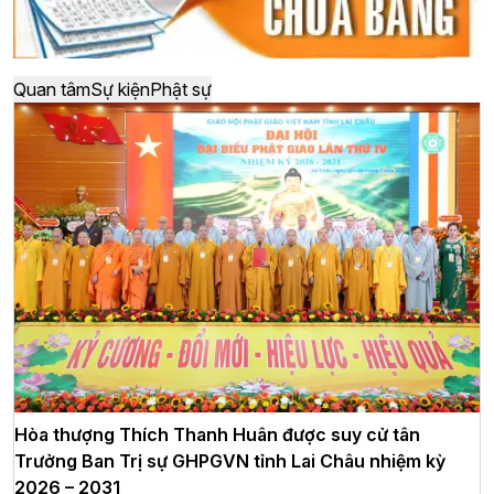
Quan tâm
Sự kiện
Phật sự
Hòa thượng Thích Thanh Huân được suy cử tân
Trưởng Ban Trị sự GHPGVN tỉnh Lai Châu nhiệm kỳ
2026 – 2031