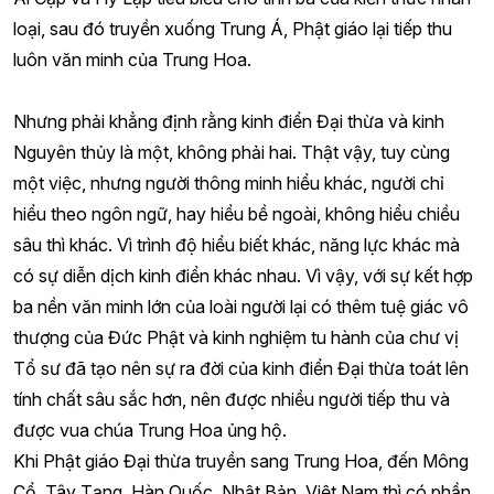
loại, sau đó truyền xuống Trung Á, Phật giáo lại tiếp thu
luôn văn minh của Trung Hoa.
Nhưng phải khẳng định rằng kinh điển Đại thừa và kinh
Nguyên thủy là một, không phải hai. Thật vậy, tuy cùng
một việc, nhưng người thông minh hiểu khác, người chỉ
hiểu theo ngôn ngữ, hay hiểu bề ngoài, không hiểu chiều
sâu thì khác. Vì trình độ hiểu biết khác, năng lực khác mà
có sự diễn dịch kinh điển khác nhau. Vì vậy, với sự kết hợp
ba nền văn minh lớn của loài người lại có thêm tuệ giác vô
thượng của Đức Phật và kinh nghiệm tu hành của chư vị
Tổ sư đã tạo nên sự ra đời của kinh điển Đại thừa toát lên
tính chất sâu sắc hơn, nên được nhiều người tiếp thu và
được vua chúa Trung Hoa ủng hộ.
Khi Phật giáo Đại thừa truyền sang Trung Hoa, đến Mông
Cổ, Tây Tạng, Hàn Quốc, Nhật Bản, Việt Nam thì có phần