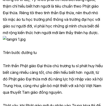
thậm chí hiểu biết hơn người là tiêu chuẩn theo Phật giáo
Đại thừa. Riêng tôi theo tinh thần Đại thừa, nên thuở nhỏ
tôi mặc áo tu học trường phổ thông và trường đại học với
giáo sư người đời, vì phải học những gì mình chưa biết để
mở rộng kiến thức hơn người mới làm thầy thiên hạ được.
Trên bước đường tu
Tinh thần Phật giáo Đại thừa chủ trương tu sĩ phát huy hiểu
biết càng nhiều càng tốt, cho đến hiểu biết hơn người, từ
đó Phật giáo Đại thừa mới đủ năng lực hội nhập vào xã hội
Trung Hoa, cũng như gắn bó mật thiết với xã hội Việt Nam
qua thuyết Tam giáo đồng nguyên.
Thật vậy, khi Phật giáo mới du nhập vào Trung Hoa thì để