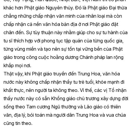
khác hơn Phật giáo Nguyên thủy. Đó là Phật giáo Đại thừa
chẳng những chấp nhận văn minh của nhân loại mà còn
chấp nhận cả nền văn hóa bản địa ở nơi Phật giáo đặt
chân đến. Sự tùy thuận này nhằm giúp cho sự tu hành của
tu sĩ thích hợp với phong tục tập quán của từng quốc gia,
từng vùng miền và tạo nên sự tồn tại vững bền của Phật
giáo trong công cuộc hoằng dương Chánh pháp lan rộng
khắp mọi nơi.
Thật vậy, khi Phật giáo truyền đến Trung Hoa, văn hóa
nước này không chấp nhận thầy tu trẻ tuổi, khỏe mạnh đi
khất thực, nên người ta không theo. Vì thế, các vị Tổ nhận
thấy nước này có sẵn Khổng giáo chủ trương xây dựng đời
sống theo Tam cương Ngũ thường và Lão giáo có thiên
văn, địa lý, bói toán mà người dân Trung Hoa và vua chúa
cũng tin theo.