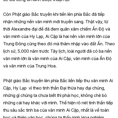
Còn Phật giáo Bắc truyền khi tiến lên phía Bắc đã tiếp
nhận những nền văn minh mới truyền sang. Thật vậy, từ
thời Alexandre đại đế đã đem quân xâm chiếm Ấn Độ và
văn minh của Hy Lạp, Ai Cập là hai nền văn minh lớn của
Trung Đông cũng theo đó mà thâm nhập vào đất Ấn. Theo
lịch sử, 5.000 năm trước Tây lịch, loài người đã có ba nền
văn minh lớn là văn minh của Ai Cập, văn minh của Ấn Độ
và văn minh của Trung Hoa.
Phật giáo Bắc truyền lên phía Bắc liền tiếp thu văn minh Ai
Cập, Hy Lạp vì theo tinh thần Đại thừa hay đại chúng,
những gì chúng ta chưa biết thì phải học, không chê bỏ
những cái hay khác với mình. Thể hiện rõ nét tinh thần tiếp
thu sâu sắc tinh ba của văn minh Ai Cập, nhất là về toán
học và thiên văn học, chúng ta thấy kinh Hoa nghiêm