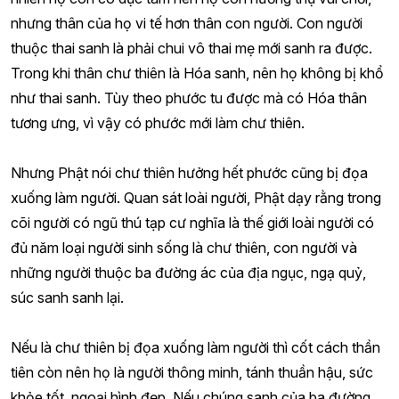
nhưng thân của họ vi tế hơn thân con người. Con người
thuộc thai sanh là phải chui vô thai mẹ mới sanh ra được.
Trong khi thân chư thiên là Hóa sanh, nên họ không bị khổ
như thai sanh. Tùy theo phước tu được mà có Hóa thân
tương ưng, vì vậy có phước mới làm chư thiên.
Nhưng Phật nói chư thiên hưởng hết phước cũng bị đọa
xuống làm người. Quan sát loài người, Phật dạy rằng trong
cõi người có ngũ thú tạp cư nghĩa là thế giới loài người có
đủ năm loại người sinh sống là chư thiên, con người và
những người thuộc ba đường ác của địa ngục, ngạ quỷ,
súc sanh sanh lại.
Nếu là chư thiên bị đọa xuống làm người thì cốt cách thần
tiên còn nên họ là người thông minh, tánh thuần hậu, sức
khỏe tốt, ngoại hình đẹp. Nếu chúng sanh của ba đường