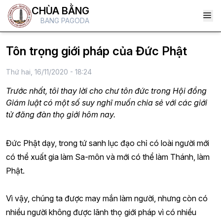
CHÙA BẰNG
BANG PAGODA
Tôn trọng giới pháp của Đức Phật
Thứ hai, 16/11/2020 - 18:24
Trước nhất, tôi thay lời cho chư tôn đức trong Hội đồng
Giám luật có một số suy nghĩ muốn chia sẻ với các giới
tử đăng đàn thọ giới hôm nay.
Đức Phật dạy, trong tứ sanh lục đạo chỉ có loài người mới
có thể xuất gia làm Sa-môn và mới có thể làm Thánh, làm
Phật.
Vì vậy, chúng ta được may mắn làm người, nhưng còn có
nhiều người không được lãnh thọ giới pháp vì có nhiều