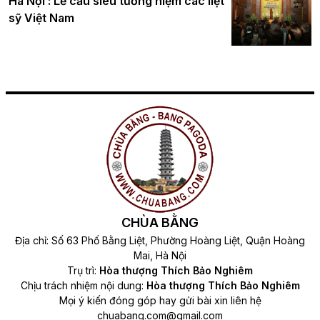
Hà Nội : Lễ cầu siêu tưởng niệm các liệt
sỹ Việt Nam
CHÙA BẰNG
Địa chỉ: Số 63 Phố Bằng Liệt, Phường Hoàng Liệt, Quận Hoàng
Mai, Hà Nội
Trụ trì:
Hòa thượng Thích Bảo Nghiêm
Chịu trách nhiệm nội dung:
Hòa thượng Thích Bảo Nghiêm
Mọi ý kiến đóng góp hay gửi bài xin liên hệ
chuabang.com@gmail.com