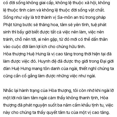
có đời sống không giai cấp, không lệ thuộc xã hội, không
lệ thuộc tình cảm và không lệ thuộc đời sống vật chất.
Sống như vậy là trở thành vị Sa-môn an trú trong pháp
Phật từng bước sẽ thăng hoa, tâm sẽ yên tĩnh, tuệ phát
sinh thì bấy giờ biết được tất cả việc nên làm, việc nên
tránh, chỗ nên tới, ai nên gặp, từ đó mới có thể dấn thân
vào cuộc đời làm lợi ích cho chúng hữu tình.
Hòa thượng Huệ Hưng là vị cao tăng trong thời hiện tại đã
làm được việc đó. Huynh đệ đã được thọ giới trong Đại giới
đàn Huệ Hưng mang tôn danh của ngài, thiết nghĩ chúng ta
cũng cần cố gắng làm được những việc như ngài.
Nhắc lại hành trạng của Hòa thượng, tôi còn nhớ khi ngài lỡ
một lời nói làm tâm ngài cảm thấy không thanh tịnh, Hòa
thượng đã phát nguyện suốt ba năm cấm khẩu tịnh tu, việc
này cho chúng ta thấy quyết tâm tu của một vị cao tăng.