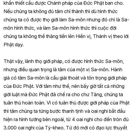
khẩn thiết cầu được Chánh pháp của Đức Phật ban cho.
Nếu chúng ta không đủ tâm chí thành thì dù hình thức
chúng ta có được thọ giới làm Sa-môn nhưng đó chỉ là Sa-
môn hình thức, và làm Sa-môn hình thức thì cuộc đời
chúng ta không thể thăng tiến lên Hiền vị, Thánh vị theo lời
Phật dạy.
Thật vậy, lãnh thọ giới pháp, có được hình thức Sa-môn,
nhưng điều quan trọng là tâm của một vị Sa-môn. Hành
giả có tâm Sa-môn là cầu giải thoát và tôn trọng giới pháp
của Đức Phật. Với tâm như thế, nên bấy giờ tất cả những
giới luật mà Đức Phật đã chế ra cho chư Tăng, chúng ta
tuân thủ hoàn toàn. Vì có tuân thủ được giới pháp của Phật
thì tâm chúng ta từng bước thanh tịnh và oai nghi bắt đầu
hiện ra hình tướng bên ngoài, từ 4 oai nghi cho đến tròn đủ
3.000 oai nghi của Tỳ-kheo. Từ đó mới có đạo lực thuyết