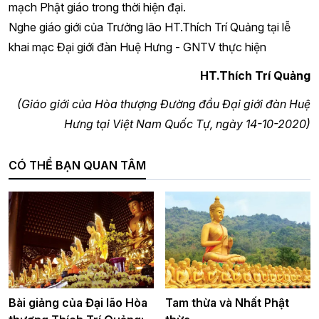
mạch Phật giáo trong thời hiện đại.
Nghe giáo giới của Trưởng lão HT.Thích Trí Quảng tại lễ
khai mạc Đại giới đàn Huệ Hưng - GNTV thực hiện
HT.Thích Trí Quảng
(Giáo giới của Hòa thượng Đường đầu Đại giới đàn Huệ
Hưng tại Việt Nam Quốc Tự, ngày 14-10-2020)
CÓ THỂ BẠN QUAN TÂM
Bài giảng của Đại lão Hòa
Tam thừa và Nhất Phật