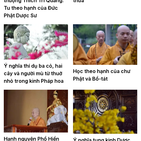
thượng Thích Trí Quảng:
thừa
Tu theo hạnh của Đức
Phật Dược Sư
Ý nghĩa thí dụ ba cỏ, hai
Học theo hạnh của chư
cây và người mù từ thuở
Phật và Bồ-tát
nhỏ trong kinh Pháp hoa
Hạnh nguyện Phổ Hiền
Ý nghĩa tụng kinh Dược