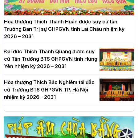
Hòa thượng Thích Thanh Huân được suy cử tân
Trưởng Ban Trị sự GHPGVN tỉnh Lai Châu nhiệm kỳ
2026 – 2031
Đại đức Thích Thanh Quang được suy
cử Tân Trưởng BTS GHPGVN tỉnh Hưng
Yên nhiệm kỳ 2026 – 2031
Hòa thượng Thích Bảo Nghiêm tái đắc
cử Trưởng BTS GHPGVN TP. Hà Nội
nhiệm kỳ 2026 - 2031
Hà Nội: Long trọng lễ khởi công xây
dựng Trung tâm văn hóa Phật giáo Thủ
đô