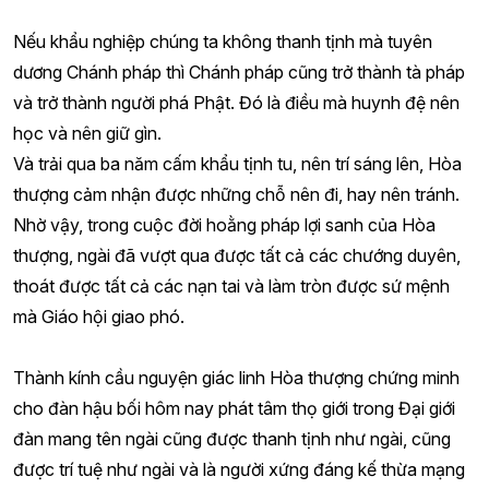
Nếu khẩu nghiệp chúng ta không thanh tịnh mà tuyên
dương Chánh pháp thì Chánh pháp cũng trở thành tà pháp
và trở thành người phá Phật. Đó là điều mà huynh đệ nên
học và nên giữ gìn.
Và trải qua ba năm cấm khẩu tịnh tu, nên trí sáng lên, Hòa
thượng cảm nhận được những chỗ nên đi, hay nên tránh.
Nhờ vậy, trong cuộc đời hoằng pháp lợi sanh của Hòa
thượng, ngài đã vượt qua được tất cả các chướng duyên,
thoát được tất cả các nạn tai và làm tròn được sứ mệnh
mà Giáo hội giao phó.
Thành kính cầu nguyện giác linh Hòa thượng chứng minh
cho đàn hậu bối hôm nay phát tâm thọ giới trong Đại giới
đàn mang tên ngài cũng được thanh tịnh như ngài, cũng
được trí tuệ như ngài và là người xứng đáng kế thừa mạng