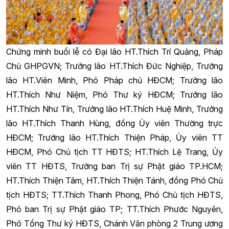
Chứng minh buổi lễ có Đại lão HT.Thích Trí Quảng, Pháp
Chủ GHPGVN; Trưởng lão HT.Thích Đức Nghiệp, Trưởng
lão HT.Viên Minh, Phó Pháp chủ HĐCM; Trưởng lão
HT.Thích Như Niệm, Phó Thư ký HĐCM; Trưởng lão
HT.Thích Như Tín, Trưởng lão HT.Thích Huệ Minh, Trưởng
lão HT.Thích Thanh Hùng, đồng Ủy viên Thường trực
HĐCM; Trưởng lão HT.Thích Thiện Pháp, Ủy viên TT
HĐCM, Phó Chủ tịch TT HĐTS; HT.Thích Lệ Trang, Ủy
viên TT HĐTS, Trưởng ban Trị sự Phật giáo TP.HCM;
HT.Thích Thiện Tâm, HT.Thích Thiện Tánh, đồng Phó Chủ
tịch HĐTS; TT.Thích Thanh Phong, Phó Chủ tịch HĐTS,
Phó ban Trị sự Phật giáo TP; TT.Thích Phước Nguyên,
Phó Tổng Thư ký HĐTS, Chánh Văn phòng 2 Trung ương