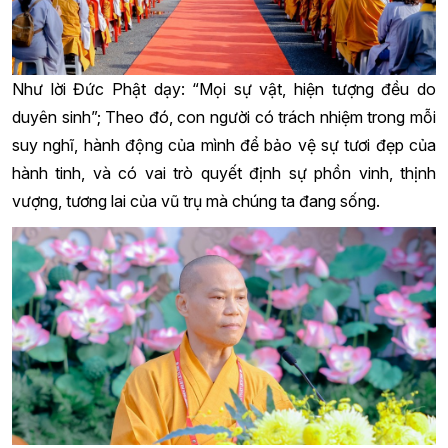
Như lời Đức Phật dạy: “Mọi sự vật, hiện tượng đều do
duyên sinh”; Theo đó, con người có trách nhiệm trong mỗi
suy nghĩ, hành động của mình để bảo vệ sự tươi đẹp của
hành tinh, và có vai trò quyết định sự phồn vinh, thịnh
vượng, tương lai của vũ trụ mà chúng ta đang sống.