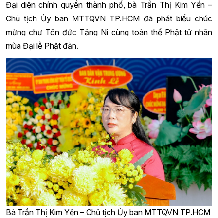
Đại diện chính quyền thành phố, bà Trần Thị Kim Yến –
Chủ tịch Ủy ban MTTQVN TP.HCM đã phát biểu chúc
mừng chư Tôn đức Tăng Ni cùng toàn thể Phật tử nhân
mùa Đại lễ Phật đản.
Bà Trần Thị Kim Yến – Chủ tịch Ủy ban MTTQVN TP.HCM