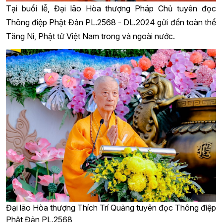
Tại buổi lễ, Đại lão Hòa thượng Pháp Chủ tuyên đọc
Thông điệp Phật Đản PL.2568 - DL.2024 gửi đến toàn thể
Tăng Ni, Phật tử Việt Nam trong và ngoài nước.
Đại lão Hòa thượng Thích Trí Quảng tuyên đọc Thông điệp
Phật Đản PL.2568