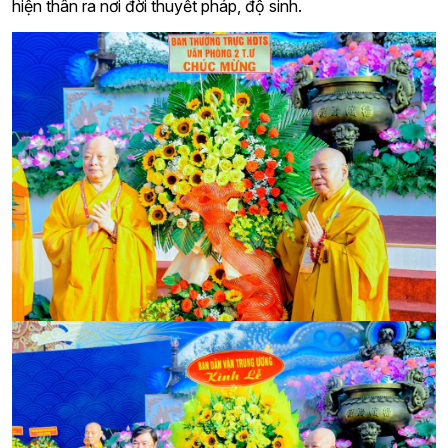
hiện thân ra nơi đời thuyết pháp, độ sinh.