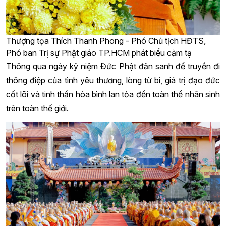
Thượng tọa Thích Thanh Phong - Phó Chủ tịch HĐTS,
Phó ban Trị sự Phật giáo TP.HCM phát biểu cảm tạ
Thông qua ngày kỷ niệm Đức Phật đản sanh để truyền đi
thông điệp của tình yêu thương, lòng từ bi, giá trị đạo đức
cốt lõi và tinh thần hòa bình lan tỏa đến toàn thể nhân sinh
trên toàn thế giới.