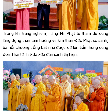
Trong khí trang nghiêm, Tăng Ni, Phật tử tham dự cùng
lắng đọng thân tâm hướng về kim thân Đức Phật sơ sanh,
ba hồi chuông trống bát nhã được cử lên trầm hùng cung
đón Thái tử Tất-đạt-đa đản sanh thị hiện.