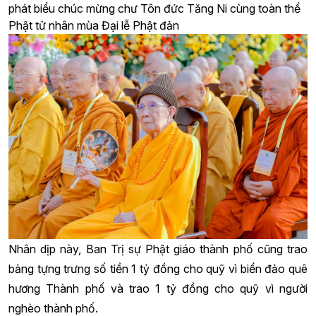
phát biểu chúc mừng chư Tôn đức Tăng Ni cùng toàn thể
Phật tử nhân mùa Đại lễ Phật đản
Nhân dịp này, Ban Trị sự Phật giáo thành phố cũng trao
bảng tựng trưng số tiền
1 tỷ đồng
cho quỹ vì biển đảo quê
hương Thành phố và trao
1 tỷ đồng
cho quỹ vì người
nghèo thành phố.