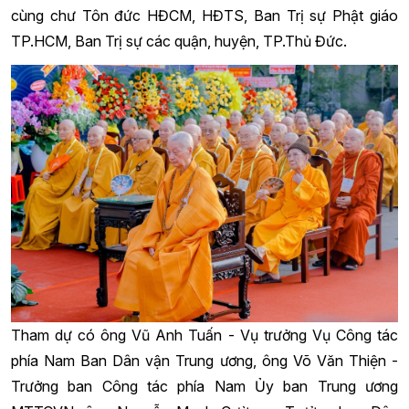
cùng chư Tôn đức HĐCM, HĐTS, Ban Trị sự Phật giáo
TP.HCM, Ban Trị sự các quận, huyện, TP.Thủ Đức.
Tham dự có ông Vũ Anh Tuấn - Vụ trưởng Vụ Công tác
phía Nam Ban Dân vận Trung ương, ông Võ Văn Thiện -
Trưởng ban Công tác phía Nam Ủy ban Trung ương