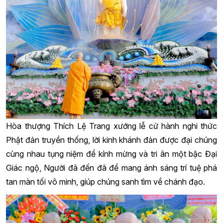
Hòa thượng Thích Lệ Trang xướng lễ cử hành nghi thức
Phật đản truyền thống, lời kinh khánh đản được đại chúng
cùng nhau tụng niệm để kính mừng và tri ân một bậc Đại
Giác ngộ, Người đã đến đã để mang ánh sáng trí tuệ phá
tan màn tối vô minh, giúp chúng sanh tìm về chánh đạo.