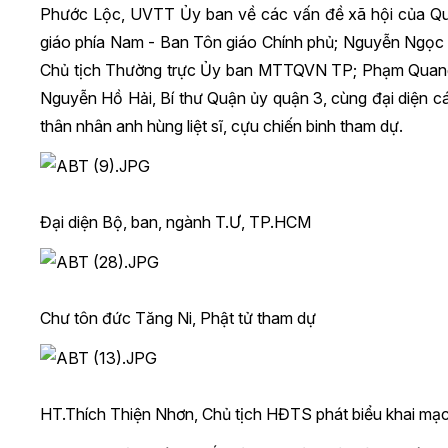
Phước Lộc, UVTT Ủy ban về các vấn đề xã hội của Qu
giáo phía Nam - Ban Tôn giáo Chính phủ; Nguyễn Ngọc
Chủ tịch Thường trực Ủy ban MTTQVN TP; Phạm Quang
Nguyễn Hồ Hải, Bí thư Quận ủy quận 3, cùng đại diện 
thân nhân anh hùng liệt sĩ, cựu chiến binh tham dự.
Đại diện Bộ, ban, ngành T.Ư, TP.HCM
Chư tôn đức Tăng Ni, Phật tử tham dự
HT.Thích Thiện Nhơn, Chủ tịch HĐTS phát biểu khai mạ