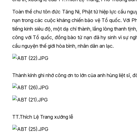
Toàn thể chư tôn đức Tăng Ni, Phật tử hiệp lực cầu nguyệ
nạn trong các cuộc kháng chiến bảo vệ Tổ quốc. Với Phậ
tiếng kinh siêu độ, một dạ chí thành, lắng lòng thanh tị
công với Tổ quốc, đồng bào tử nạn đã hy sinh vì sự nghi
cầu nguyện thế giới hòa bình, nhân dân an lạc.
Thành kính ghi nhớ công ơn to lớn của anh hùng liệt sĩ,
TT.Thích Lệ Trang xướng lễ