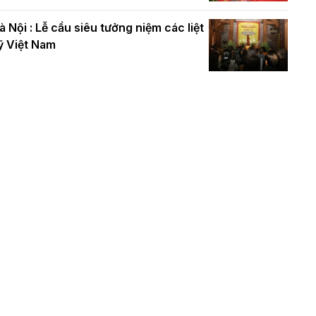
à Nội : Lễ cầu siêu tưởng niệm các liệt
ỹ Việt Nam