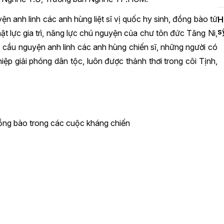
n anh linh các anh hùng liệt sĩ vị quốc hy sinh, đồng bào tử
H
s
t lực gia trì, năng lực chú nguyện của chư tôn đức Tăng Ni,
nh, cầu nguyện anh linh các anh hùng chiến sĩ, những người có
ệp giải phóng dân tộc, luôn được thảnh thơi trong cõi Tịnh,
 đồng bào trong các cuộc kháng chiến