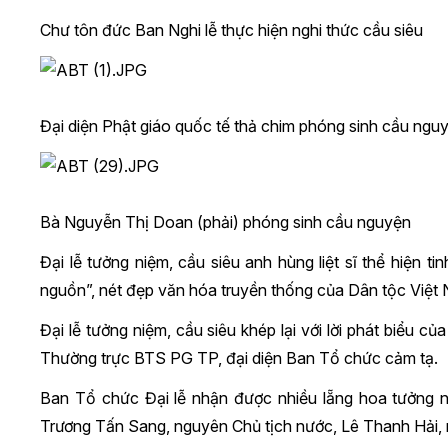
Chư tôn đức Ban Nghi lễ thực hiện nghi thức cầu siêu
Đại diện Phật giáo quốc tế thả chim phóng sinh cầu ngu
Bà Nguyễn Thị Doan (phải) phóng sinh cầu nguyện
Đại lễ tưởng niệm, cầu siêu anh hùng liệt sĩ thể hiện t
nguồn”, nét đẹp văn hóa truyền thống của Dân tộc Việt
Đại lễ tưởng niệm, cầu siêu khép lại với lời phát biểu
Thường trực BTS PG TP, đại diện Ban Tổ chức cảm tạ.
Ban Tổ chức Đại lễ nhận được nhiều lẵng hoa tưởng 
Trương Tấn Sang, nguyên Chủ tịch nước, Lê Thanh Hải