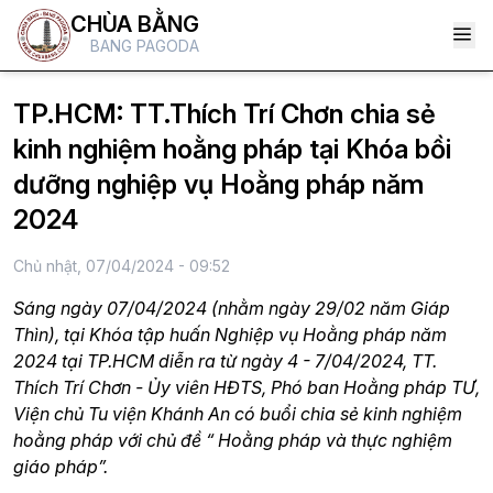
CHÙA BẰNG
BANG PAGODA
TP.HCM: TT.Thích Trí Chơn chia sẻ
kinh nghiệm hoằng pháp tại Khóa bồi
dưỡng nghiệp vụ Hoằng pháp năm
2024
Chủ nhật, 07/04/2024 - 09:52
Sáng ngày 07/04/2024 (nhằm ngày 29/02 năm Giáp
Thìn), tại Khóa tập huấn Nghiệp vụ Hoằng pháp năm
2024 tại TP.HCM diễn ra từ ngày 4 - 7/04/2024, TT.
Thích Trí Chơn - Ủy viên HĐTS, Phó ban Hoằng pháp TƯ,
Viện chủ Tu viện Khánh An có buổi chia sẻ kinh nghiệm
hoằng pháp với chủ đề “ Hoằng pháp và thực nghiệm
giáo pháp”.