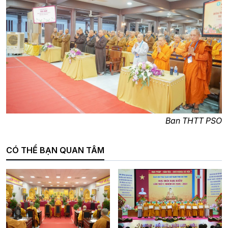
Ban THTT PSO
CÓ THỂ BẠN QUAN TÂM