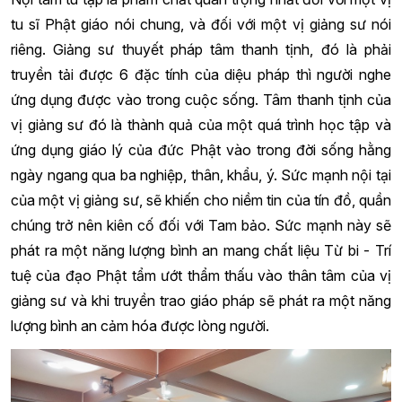
tu sĩ Phật giáo nói chung, và đối với một vị giảng sư nói
riêng. Giảng sư thuyết pháp tâm thanh tịnh, đó là phải
truyền tải được 6 đặc tính của diệu pháp thì người nghe
ứng dụng được vào trong cuộc sống. Tâm thanh tịnh của
vị giảng sư đó là thành quả của một quá trình học tập và
ứng dụng giáo lý của đức Phật vào trong đời sống hằng
ngày ngang qua ba nghiệp, thân, khẩu, ý. Sức mạnh nội tại
của một vị giảng sư, sẽ khiến cho niềm tin của tín đồ, quần
chúng trở nên kiên cố đối với Tam bảo. Sức mạnh này sẽ
phát ra một năng lượng bình an mang chất liệu Từ bi - Trí
tuệ của đạo Phật tẩm ướt thẩm thấu vào thân tâm của vị
giảng sư và khi truyền trao giáo pháp sẽ phát ra một năng
lượng bình an cảm hóa được lòng người.