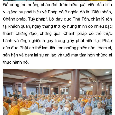
Để công tác hoằng pháp đạt được hiệu quả, việc đầu tiên
vị giảng sư phải hiểu về Pháp có 3 nghĩa đó là “Diệu pháp,
Chánh pháp, Tuỳ pháp”. Lời dạy đức Thế Tôn, chân lý tồn
tại khách quan, ngay thẳng thời kỳ hưng thịnh có nhiều bậc
thánh chứng đạo, chứng quả. Chánh pháp có thể thực
hành và ứng nghiệm ngay trong giây phút hiện tại. Pháp
của đức Phật có thể làm tiêu tan những phiền não, tham ái,
sân hận và đem lại sự an lạc và tưới mát tâm hồn những ai
thực hành nó.