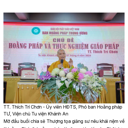
TT. Thích Trí Chơn - Ủy viên HĐTS, Phó ban Hoằng pháp
TƯ, Viện chủ Tu viện Khánh An
Mở đầu buổi chia sẻ Thượng tọa giảng sư nêu khái nệm về