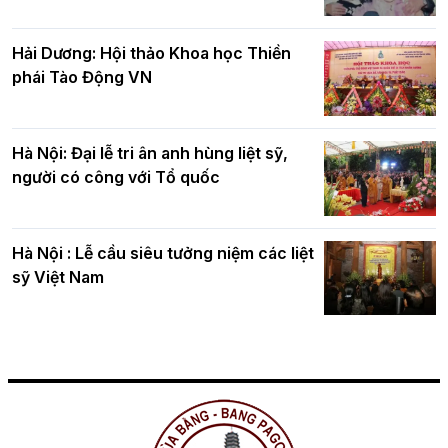
Hải Dương: Hội thảo Khoa học Thiền
phái Tào Động VN
Hà Nội: Đại lễ tri ân anh hùng liệt sỹ,
người có công với Tổ quốc
Hà Nội : Lễ cầu siêu tưởng niệm các liệt
sỹ Việt Nam