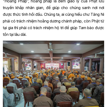
“Hoằng Pháp”, hoằng pháp là đem giáo lý của Phật lưu
truyền khắp nhân gian, để giúp cho chúng sanh nơi nơi
được thức tỉnh hồi đầu. Chúng ta, ai cũng hiểu chư Tăng Ni
phải có trách nhiệm hoằng dương chánh pháp, còn Phật tử
tại gia thì phải có trách nhiệm hộ trì để giúp Tam bảo được
tồn tại lâu dài.