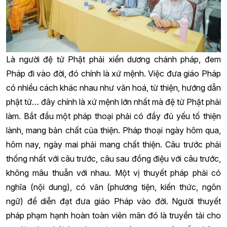
Là người đệ tử Phật phải xiển dương chánh pháp, đem
Pháp đi vào đời, đó chính là xứ mệnh. Việc đưa giáo Pháp
có nhiều cách khác nhau như văn hoá, từ thiện, hướng dẫn
phật tử… đây chính là xứ mệnh lớn nhất mà đệ tử Phật phải
làm. Bắt đầu một pháp thoại phải có đầy đủ yếu tố thiện
lành, mang bản chất của thiện. Pháp thoại ngày hôm qua,
hôm nay, ngày mai phải mang chất thiện. Câu trước phải
thống nhất với câu trước, câu sau đồng điệu với câu trước,
không mâu thuẫn với nhau. Một vị thuyết pháp phải có
nghĩa (nội dung), có văn (phương tiện, kiến thức, ngôn
ngữ) để diễn đạt đưa giáo Pháp vào đời. Người thuyết
pháp phạm hạnh hoàn toàn viên mãn đó là truyền tải cho