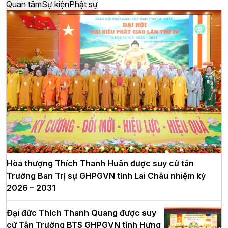
Quan tâm
Sự kiện
Phật sự
Hòa thượng Thích Thanh Huân được suy cử tân
Trưởng Ban Trị sự GHPGVN tỉnh Lai Châu nhiệm kỳ
2026 – 2031
Đại đức Thích Thanh Quang được suy
cử Tân Trưởng BTS GHPGVN tỉnh Hưng