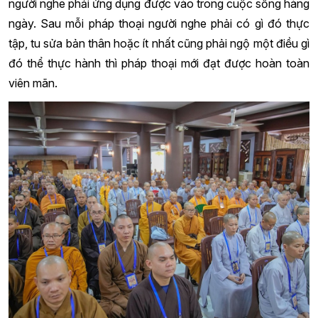
người nghe phải ứng dụng được vào trong cuộc sống hàng
ngày. Sau mỗi pháp thoại người nghe phải có gì đó thực
tập, tu sửa bản thân hoặc ít nhất cũng phải ngộ một điều gì
đó thể thực hành thì pháp thoại mới đạt được hoàn toàn
viên mãn.