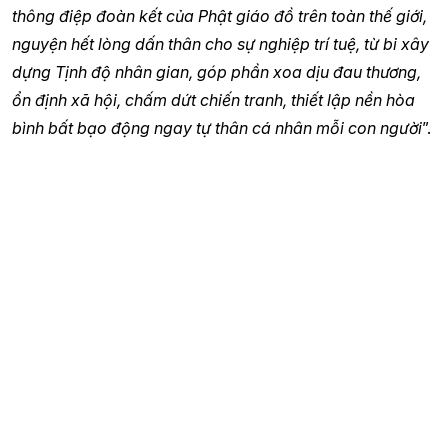
thông điệp đoàn kết của Phật giáo đồ trên toàn thế giới,
nguyện hết lòng dấn thân cho sự nghiệp trí tuệ, từ bi xây
dựng Tịnh độ nhân gian, góp phần xoa dịu đau thương,
ổn định xã hội, chấm dứt chiến tranh, thiết lập nền hòa
bình bất bạo động ngay tự thân cá nhân mỗi con người
”.