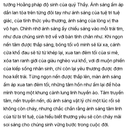
Với lòng thành kính thiết tha, hàng nghìn Phật tử cùng chư
tôn đức đã thành kính hướng lên lễ đài làm lễ nguyện
hương.