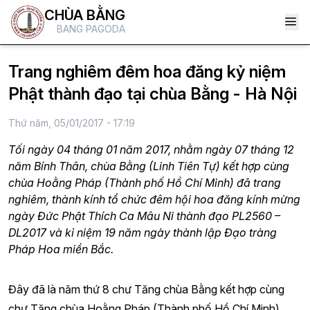
CHÙA BẰNG
BANG PAGODA
Trang nghiêm đêm hoa đăng kỷ niệm
Phật thành đạo tại chùa Bằng - Hà Nội
Thứ năm, 05/01/2017 - 17:19
Tối ngày 04 tháng 01 năm 2017, nhằm ngày 07 tháng 12
năm Bính Thân, chùa Bằng (Linh Tiên Tự) kết hợp cùng
chùa Hoằng Pháp (Thành phố Hồ Chí Minh) đã trang
nghiêm, thành kính tổ chức đêm hội hoa đăng kính mừng
ngày Đức Phật Thích Ca Mâu Ni thành đạo PL2560 –
DL2017 và kỉ niệm 19 năm ngày thành lập Đạo tràng
Pháp Hoa miền Bắc.
Đây đã là năm thứ 8 chư Tăng chùa Bằng kết hợp cùng
chư Tăng chùa Hoằng Pháp (Thành phố Hồ Chí Minh)