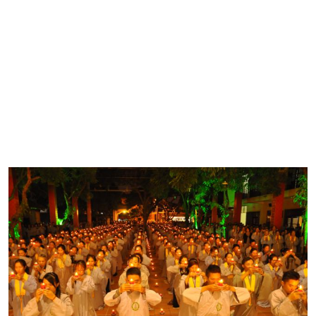
người, mọi chúng sinh thì chắc chắn chúng ta có thể biến
thế giới Ta Bà này thành thế giới Cực Lạc
".