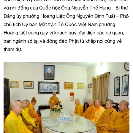
và nhi đồng của Quốc hội; Ông Nguyễn Thế Hùng – Bí thư
Đảng ủy phường Hoàng Liệt; Ông Nguyễn Đình Tuất – Phó
chủ tịch Ủy ban Mặt trận Tổ Quốc Việt Nam phường
Hoàng Liệt cùng quý vị khách quý, đại diện các cơ quan,
ban ngành sở tại và đông đảo Phật tử khắp nơi cùng về
tham dự.