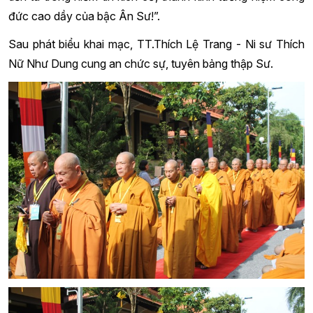
đức cao dầy của bậc Ân Sư!”.
Sau phát biểu khai mạc, TT.Thích Lệ Trang - Ni sư Thích
Nữ Như Dung cung an chức sự, tuyên bảng thập Sư.