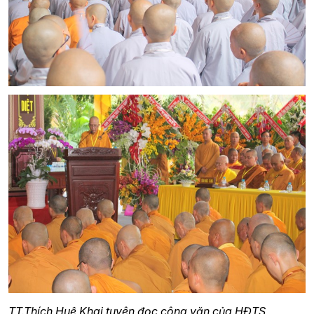
TT.Thích Huệ Khai tuyên đọc công văn của HĐTS