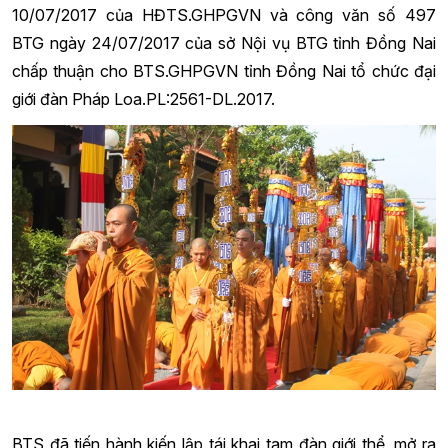
10/07/2017 của HĐTS.GHPGVN và công văn số 497
BTG ngày 24/07/2017 của sở Nội vụ BTG tỉnh Đồng Nai
chấp thuận cho BTS.GHPGVN tỉnh Đồng Nai tổ chức đại
giới đàn Pháp Loa.PL:2561-DL.2017.
BTS đã tiến hành kiến lập tái khai tam đàn giới thể, mở ra