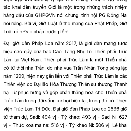
tác khai đàn truyền Giới là một trong những trách nhiệm
hàng đầu của GHPGVN nói chung, tỉnh hội PG Đồng Nai
nói riêng. Bởi vì, Giới Luật là thọ mạng của Phật Pháp, Giới
Luật còn Đạo pháp trường tồn!
Đại giới đàn Pháp Loa năm 2017, là giới đàn mang tước
hiệu cao qúy của bậc Cao Tăng Nhị Tổ Thiền phái Trúc
Lâm tại Việt Nam. Thiền phái Trúc Lâm là một Thiền phái
có từ thời nhà Trần, do nhà vua Trần Nhân Tông sáng lập
năm 1299, hiện nay gắn liền với Thiền phái Trúc Lâm là các
Thiền viện do Đại lão Hòa Thượng Thiền sư thượng Thanh
hạ Từ phục hưng và góp phần thăng hoa cho Thiền phái
Trúc Lâm trong đời sống xã hội hiện tại, trong đó có Thiền
viện Trúc Lâm Trí Đức. Đại giới đàn Pháp Loa có 2636 giới
tử tham dự, Sadi: 494 vị - Tỳ kheo: 493 vị - Sadi Ni: 627
vị - Thức xoa ma na: 516 vị - Tỳ kheo Ni: 506 vị. Lễ khai