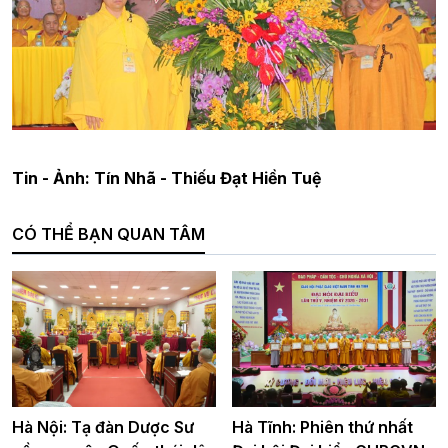
Tin - Ảnh: Tín Nhã - Thiếu Đạt Hiền Tuệ
CÓ THỂ BẠN QUAN TÂM
Hà Nội: Tạ đàn Dược Sư
Hà Tĩnh: Phiên thứ nhất