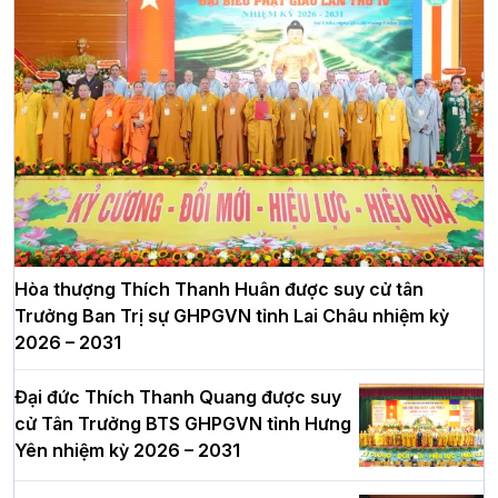
Hòa thượng Thích Thanh Huân được suy cử tân
Trưởng Ban Trị sự GHPGVN tỉnh Lai Châu nhiệm kỳ
2026 – 2031
Đại đức Thích Thanh Quang được suy
cử Tân Trưởng BTS GHPGVN tỉnh Hưng
Yên nhiệm kỳ 2026 – 2031