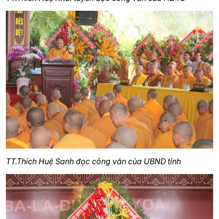
TT.Thích Huệ Sanh đọc công văn của UBND tỉnh