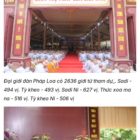
Đại giới đàn Pháp Loa có 2636 giới tử tham dự_. Sadi -
494 vị. Tỳ kheo - 493 vị. Sadi Ni - 627 vị. Thức xoa ma
na - 516 vị. Tỳ kheo Ni - 506 vị