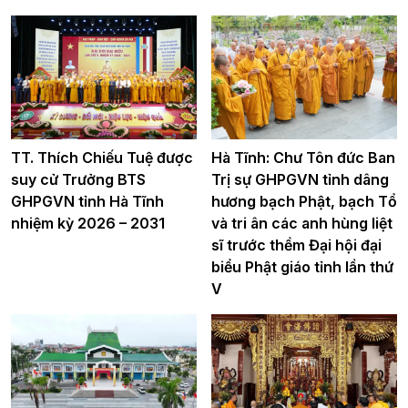
TT. Thích Chiếu Tuệ được
Hà Tĩnh: Chư Tôn đức Ban
suy cử Trưởng BTS
Trị sự GHPGVN tỉnh dâng
GHPGVN tỉnh Hà Tĩnh
hương bạch Phật, bạch Tổ
nhiệm kỳ 2026 – 2031
và tri ân các anh hùng liệt
sĩ trước thềm Đại hội đại
biểu Phật giáo tỉnh lần thứ
V