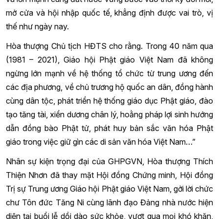
mở cửa và hội nhập quốc tế, khẳng định được vai trò, vị
thế như ngày nay.
Hòa thượng Chủ tịch HĐTS cho rằng. Trong 40 năm qua
(1981 – 2021), Giáo hội Phật giáo Việt Nam đã không
ngừng lớn mạnh về hệ thống tổ chức từ trung ương đến
các địa phương, về chủ trương hộ quốc an dân, đồng hành
cùng dân tộc, phát triển hệ thống giáo dục Phật giáo, đào
tạo tăng tài, xiển dương chân lý, hoằng pháp lợi sinh hướng
dẫn đồng bào Phật tử, phát huy bản sắc văn hóa Phật
giáo trong việc giữ gìn các di sản văn hóa Việt Nam…”
Nhân sự kiện trọng đại của GHPGVN, Hòa thượng Thích
Thiện Nhơn đã thay mặt Hội đồng Chứng minh, Hội đồng
Trị sự Trung ương Giáo hội Phật giáo Việt Nam, gởi lời chức
chư Tôn đức Tăng Ni cùng lãnh đạo Đảng nhà nước hiện
diện tại buổi lễ dồi dào sức khỏe, vượt qua mọi khó khăn,