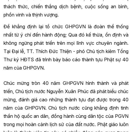
thách thức, chiến thắng dịch bệnh, cuộc sống an bình,
phồn vinh và thịnh vượng.
Để khẳng định lại tổ chức GHPGVN là đoàn thể thống
nhất từ ý chí đến hành động; Qua đó kế thừa, ổn định và
không ngừng phát triển trên mọi lĩnh vực chuyên ngành.
Tại Đại lễ, TT. Thích Đức Thiện - phó Chủ tịch kiêm Tổng
Thư ký HĐTS đã trình bày báo cáo thành tựu Phật sự 40
năm của GHPGVN.
Chúc mừng tròn 40 năm GHPGVN hình thành và phát
triển, Chủ tịch nước Nguyễn Xuân Phúc đã phát biểu chúc
mừng, đánh giá cao những thành tựu đạt được trong 40
năm của GHPGVN. Chủ tịch nước cũng khẳng định tinh
thần hộ quốc an dân, đồng hành cùng dân tộc của PGVN
trong mọi hoàn cảnh lịch sử của đất nước. Phật giáo luôn