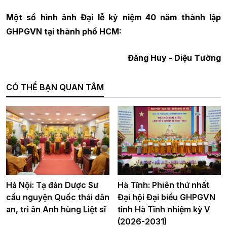
Một số hình ảnh Đại lễ kỷ niệm 40 năm thành lập
GHPGVN tại thành phố HCM:
Đăng Huy - Diệu Tường
CÓ THỂ BẠN QUAN TÂM
Hà Nội: Tạ đàn Dược Sư
Hà Tĩnh: Phiên thứ nhất
cầu nguyện Quốc thái dân
Đại hội Đại biểu GHPGVN
an, tri ân Anh hùng Liệt sĩ
tỉnh Hà Tĩnh nhiệm kỳ V
(2026-2031)