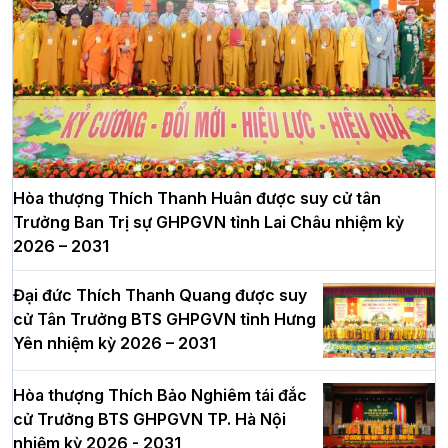
Hòa thượng Thích Thanh Huân được suy cử tân
Trưởng Ban Trị sự GHPGVN tỉnh Lai Châu nhiệm kỳ
2026 – 2031
Đại đức Thích Thanh Quang được suy
cử Tân Trưởng BTS GHPGVN tỉnh Hưng
Yên nhiệm kỳ 2026 – 2031
Hòa thượng Thích Bảo Nghiêm tái đắc
cử Trưởng BTS GHPGVN TP. Hà Nội
nhiệm kỳ 2026 - 2031