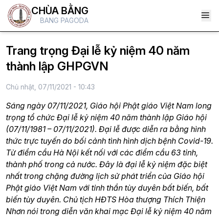
CHÙA BẰNG
BANG PAGODA
Trang trọng Đại lễ kỷ niệm 40 năm
thành lập GHPGVN
Chủ nhật, 07/11/2021 - 10:43
Sáng ngày 07/11/2021, Giáo hội Phật giáo Việt Nam long
trọng tổ chức Đại lễ kỷ niệm 40 năm thành lập Giáo hội
(07/11/1981 – 07/11/2021). Đại lễ được diễn ra bằng hình
thức trực tuyến do bối cảnh tình hình dịch bệnh Covid-19.
Từ điểm cầu Hà Nội kết nối với các điểm cầu 63 tỉnh,
thành phố trong cả nước. Đây là đại lễ kỷ niệm đặc biệt
nhất trong chặng đường lịch sử phát triển của Giáo hội
Phật giáo Việt Nam với tinh thần tùy duyên bất biến, bất
biến tùy duyên. Chủ tịch HĐTS Hòa thượng Thích Thiện
Nhơn nói trong diễn văn khai mạc Đại lễ kỷ niệm 40 năm