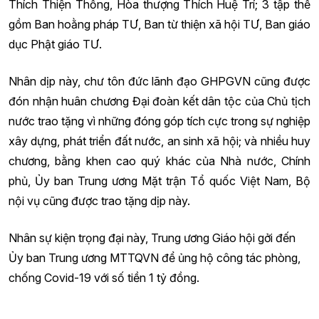
Thích Thiện Thống, Hòa thượng Thích Huệ Trí; 3 tập thể
gồm Ban hoằng pháp TƯ, Ban từ thiện xã hội TƯ, Ban giáo
dục Phật giáo TƯ.
Nhân dịp này, chư tôn đức lãnh đạo GHPGVN cũng được
đón nhận huân chương Đại đoàn kết dân tộc của Chủ tịch
nước trao tặng vì những đóng góp tích cực trong sự nghiệp
xây dựng, phát triển đất nước, an sinh xã hội; và nhiều huy
chương, bằng khen cao quý khác của Nhà nước, Chính
phủ, Ủy ban Trung ương Mặt trận Tổ quốc Việt Nam, Bộ
nội vụ cũng được trao tặng dịp này.
Nhân sự kiện trọng đại này, Trung ương Giáo hội gởi đến
Ủy ban Trung ương MTTQVN để ủng hộ công tác phòng,
chống Covid-19 với số tiền 1 tỷ đồng.