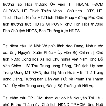
trưởng lão Hòa thượng Ủy viên TT HĐCM, HĐCM
GHPGVN; HT. Thích Thiện Nhơn – Chủ tịch HĐTS; HT.
Thích Thanh Nhiễu, HT.Thích Thiện Pháp – đồng Phó Chủ
tịch thường trực HĐTS GHPGVN; chư Tôn Hòa thượng
Phó Chủ tịch HĐTS, Ban Thường trực HĐTS.
Tại điểm cầu Hà Nội: Về phía lãnh đạo Đảng, Nhà nước
có: ông Nguyễn Xuân Phúc - Ủy viên Bộ Chính trị, Chủ
tịch Nước Cộng hòa Xã hội Chủ nghĩa Việt Nam; ông Đỗ
Văn Chiến – Bí Thư Trung ương Đảng, Chủ tịch Ủy ban
Trung Ương MTTQVN; Bùi Thị Minh Hoài – Bí Thư Trung
ương Đảng, Trưởng ban Dân vận TƯ; bà Phạm Thị Thanh
Trà - Ủy viên Trung ương Đảng, Bộ Trưởng bộ Nội vụ.
Tại điểm cầu TP.HCM: tham dự có bà Nguyễn Thị Lệ -
phó Bí thư Thành ủy, Chủ tịch HĐND TP.HCM, ông Ngô