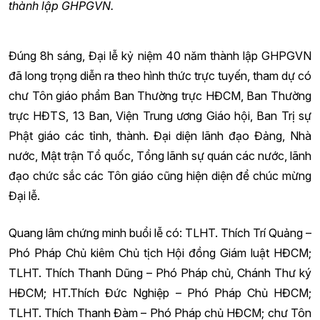
thành lập GHPGVN.
Đúng 8h sáng, Đại lễ kỷ niệm 40 năm thành lập GHPGVN
đã long trọng diễn ra theo hình thức trực tuyến, tham dự có
chư Tôn giáo phẩm Ban Thường trực HĐCM, Ban Thường
trực HĐTS, 13 Ban, Viện Trung ương Giáo hội, Ban Trị sự
Phật giáo các tỉnh, thành. Đại diện lãnh đạo Đảng, Nhà
nước, Mật trận Tổ quốc, Tổng lãnh sự quán các nước, lãnh
đạo chức sắc các Tôn giáo cũng hiện diện để chúc mừng
Đại lễ.
Quang lâm chứng minh buổi lễ có: TLHT. Thích Trí Quảng –
Phó Pháp Chủ kiêm Chủ tịch Hội đồng Giám luật HĐCM;
TLHT. Thích Thanh Dũng – Phó Pháp chủ, Chánh Thư ký
HĐCM; HT.Thích Đức Nghiệp – Phó Pháp Chủ HĐCM;
TLHT. Thích Thanh Đàm – Phó Pháp chủ HĐCM; chư Tôn