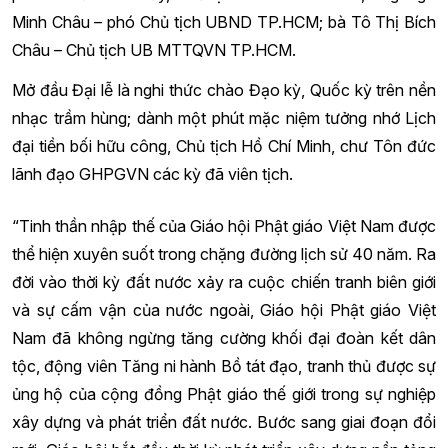
Minh Châu – phó Chủ tịch UBND TP.HCM; bà Tô Thị Bích
Châu – Chủ tịch UB MTTQVN TP.HCM.
Mở đầu Đại lễ là nghi thức chào Đạo kỳ, Quốc kỳ trên nền
nhạc trầm hùng; dành một phút mặc niệm tưởng nhớ Lịch
đại tiền bối hữu công, Chủ tịch Hồ Chí Minh, chư Tôn đức
lãnh đạo GHPGVN các kỳ đã viên tịch.
“Tinh thần nhập thế của Giáo hội Phật giáo Việt Nam được
thể hiện xuyên suốt trong chặng đường lịch sử 40 năm. Ra
đời vào thời kỳ đất nước xảy ra cuộc chiến tranh biên giới
và sự cấm vận của nước ngoài, Giáo hội Phật giáo Việt
Nam đã không ngừng tăng cường khối đại đoàn kết dân
tộc, động viên Tăng ni hành Bồ tát đạo, tranh thủ được sự
ủng hộ của cộng đồng Phật giáo thế giới trong sự nghiệp
xây dựng và phát triển đất nước. Bước sang giai đoạn đổi