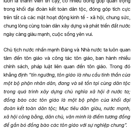
luôn là thành viên tin cậy, có nhiều đóng góp quan trọng
trong khối đại đoàn kết toàn dân tộc, đóng góp tích cực
trên tất cả các mặt hoạt động kinh tế - xã hội, chung sức,
chung lòng cùng toàn dân xây dựng và phát triển đất nước
ngày càng giàu mạnh, cuộc sống yên vui.
Chủ tịch nước nhấn mạnh Đảng và Nhà nước ta luôn quan
tâm đến tôn giáo và công tác tôn giáo, ban hành nhiều
chính sách, pháp luật liên quan đến tôn giáo. Trong đó
khẳng định “
tín ngưỡng, tôn giáo là nhu cầu tinh thần của
một bộ phận nhân dân, đang và sẽ tồn tại cùng dân tộc
trong quá trình xây dựng chủ nghĩa xã hội ở nước ta;
đồng bào các tôn giáo là một bộ phận của khối đại
đoàn kết toàn dân tộc; Mục tiêu dân giàu, nước mạnh,
xã hội công bằng, dân chủ, văn minh là điểm tương đồng
để gắn bó đồng bào các tôn giáo với sự nghiệp chung”.