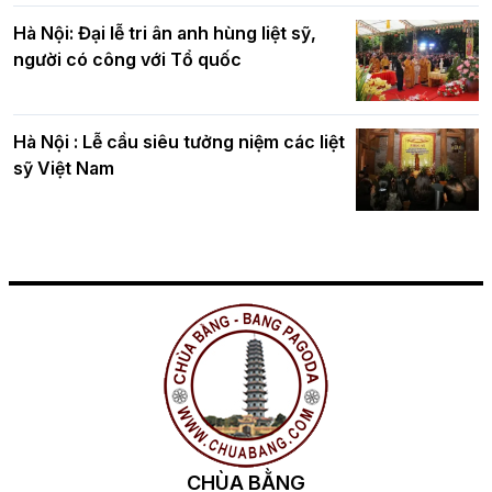
Hà Nội: Đại lễ tri ân anh hùng liệt sỹ,
người có công với Tổ quốc
Hà Nội : Lễ cầu siêu tưởng niệm các liệt
sỹ Việt Nam
CHÙA BẰNG