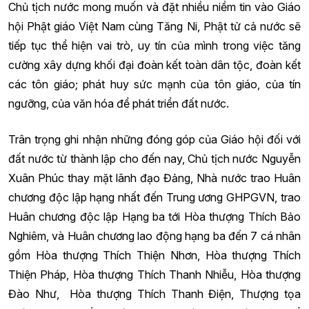
Chủ tịch nước mong muốn và đặt nhiều niềm tin vào Giáo
hội Phật giáo Việt Nam cùng Tăng Ni, Phật tử cả nước sẽ
tiếp tục thể hiện vai trò, uy tín của mình trong việc tăng
cường xây dựng khối đại đoàn kết toàn dân tộc, đoàn kết
các tôn giáo; phát huy sức mạnh của tôn giáo, của tín
ngưỡng, của văn hóa để phát triển đất nước.
Trân trọng ghi nhận những đóng góp của Giáo hội đối với
đất nước từ thành lập cho đến nay, Chủ tịch nước Nguyễn
Xuân Phúc thay mặt lãnh đạo Đảng, Nhà nước trao Huân
chương độc lập hạng nhất đến Trung ương GHPGVN, trao
Huân chương độc lập Hạng ba tới Hòa thượng Thích Bảo
Nghiêm, và Huân chương lao động hạng ba đến 7 cá nhân
gồm Hòa thượng Thích Thiện Nhơn, Hòa thượng Thích
Thiện Pháp, Hòa thượng Thích Thanh Nhiễu, Hòa thượng
Đào Như, Hòa thượng Thích Thanh Điện, Thượng tọa