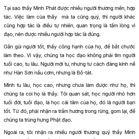
Tại sao thầy Minh Phát được nhiều người thương mến, hợp
tác. Việc làm của thầy mà ta cũng quý, thì người khác
cũng hợp tác là điều tự nhiên, quan trọng là tấm lòng vì
đạo, nên được nhiều người hợp tác là đúng.
Gần gũi người tốt, thấy công hạnh của họ, để bắt chước
làm theo. Vì vậy, chúng ta học đạo không phải tìm người
tuổi cao, tu lâu. Người mới tu, nhưng tư cách đáng kính nể
như Hàn Sơn nấu cơm, nhưng là Bồ-tát.
Mình tu lâu, học cao, nhưng chưa làm được như họ, thì
chúng ta coi họ là thầy. Tôi quan sát, học người nhỏ hơn
tuổi đời, tuổi đạo, là học cái tâm của họ, đó là người bạn
tốt. Từ đó, phải nhận ra trầm hương trong rừng, gom lại, để
chúng ta trùng hưng Phật đạo.
Ngoài ra, tôi nhận ra nhiều người thương quý thầy Minh