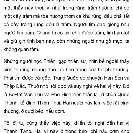
một thầy này thôi. Ví như trong rừng trầm hương, chỉ có
một cây trầm mà tỏa hương thơm cả khu rừng, đâu phải tất
cả cây trong rừng đều là trầm. Người tìm đạo giống như
người tìm trầm. Chúng ta cố tìm cho được trầm, tìm bạn tốt
và giữ gìn tình bạn này, còn những người như gỗ mục, ta
không quan tâm.
Những người học Thiền, gặp thiền sư, nhìn bề ngoài thấy
bình thường, nhưng đạo lực bên trong của họ phi thường.
Phải tìm được cái gốc. Trung Quốc có chuyện Hàn Sơn và
Thập Đắc. Thuở nhỏ, tôi đọc và suy nghĩ về hai vị này. Đó
là Bồ-tát Văn Thù và Phổ Hiền hiện thân lại, ở chùa Quốc
Thanh, tổ đình Thiên Thai. Hai người này làm việc rất bình
thường, ở dưới bếp, nấu cơm.
Tôi đi tu, cũng thấy việc này, khiến tôi nghĩ đến hai vị
Thánh Tăng. Hai vị này ở trong bếp, chỉ nấu cơm cho