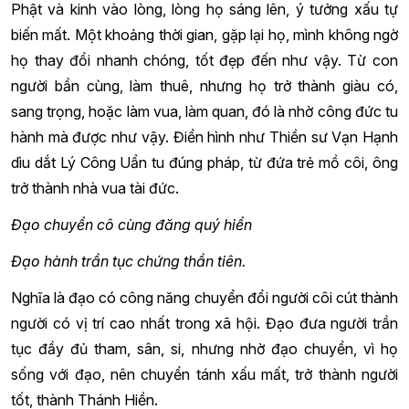
Phật và kinh vào lòng, lòng họ sáng lên, ý tưởng xấu tự
biến mất. Một khoảng thời gian, gặp lại họ, mình không ngờ
họ thay đổi nhanh chóng, tốt đẹp đến như vậy. Từ con
người bần cùng, làm thuê, nhưng họ trở thành giàu có,
sang trọng, hoặc làm vua, làm quan, đó là nhờ công đức tu
hành mà được như vậy. Điển hình như Thiền sư Vạn Hạnh
dìu dắt Lý Công Uẩn tu đúng pháp, từ đứa trẻ mồ côi, ông
trở thành nhà vua tài đức.
Đạo chuyển cô cùng đăng quý hiển
Đạo hành trần tục chứng thần tiên.
Nghĩa là đạo có công năng chuyển đổi người côi cút thành
người có vị trí cao nhất trong xã hội. Đạo đưa người trần
tục đầy đủ tham, sân, si, nhưng nhờ đạo chuyển, vì họ
sống với đạo, nên chuyển tánh xấu mất, trở thành người
tốt, thành Thánh Hiền.