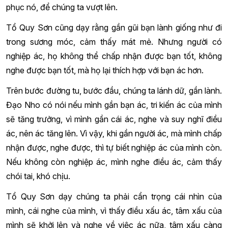
phục nó, để chúng ta vượt lên.
Tổ Quy Sơn cũng dạy rằng gần gũi bạn lành giống như đi
trong sương móc, cảm thấy mát mẻ. Nhưng người có
nghiệp ác, họ không thể chấp nhận được bạn tốt, không
nghe được bạn tốt, mà họ lại thích hợp với bạn ác hơn.
Trên bước đường tu, bước đầu, chúng ta lánh dữ, gần lành.
Đạo Nho có nói nếu mình gần bạn ác, tri kiến ác của mình
sẽ tăng trưởng, vì mình gần cái ác, nghe và suy nghĩ điều
ác, nên ác tăng lên. Vì vậy, khi gần người ác, mà mình chấp
nhận được, nghe được, thì tự biết nghiệp ác của mình còn.
Nếu không còn nghiệp ác, mình nghe điều ác, cảm thấy
chói tai, khó chịu.
Tổ Quy Sơn dạy chúng ta phải cẩn trọng cái nhìn của
mình, cái nghe của mình, vì thấy điều xấu ác, tâm xấu của
mình sẽ khởi lên và nghe về việc ác nữa, tâm xấu càng