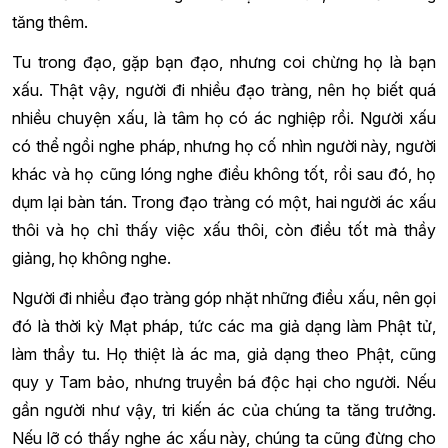
tăng thêm.
Tu trong đạo, gặp bạn đạo, nhưng coi chừng họ là bạn
xấu. Thật vậy, người đi nhiều đạo tràng, nên họ biết quá
nhiều chuyện xấu, là tâm họ có ác nghiệp rồi. Người xấu
có thể ngồi nghe pháp, nhưng họ cố nhìn người này, người
khác và họ cũng lóng nghe điều không tốt, rồi sau đó, họ
dụm lại bàn tán. Trong đạo tràng có một, hai người ác xấu
thôi và họ chỉ thấy việc xấu thôi, còn điều tốt mà thầy
giảng, họ không nghe.
Người đi nhiều đạo tràng góp nhặt những điều xấu, nên gọi
đó là thời kỳ Mạt pháp, tức các ma giả dạng làm Phật tử,
làm thầy tu. Họ thiệt là ác ma, giả dạng theo Phật, cũng
quy y Tam bảo, nhưng truyền bá độc hại cho người. Nếu
gần người như vậy, tri kiến ác của chúng ta tăng trưởng.
Nếu lỡ có thấy nghe ác xấu này, chúng ta cũng đừng cho