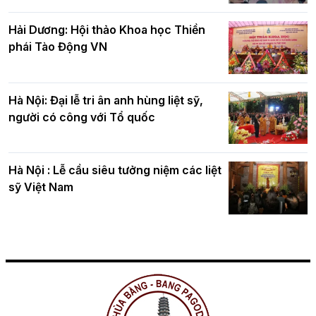
Hải Dương: Hội thảo Khoa học Thiền
phái Tào Động VN
Hà Nội: Đại lễ tri ân anh hùng liệt sỹ,
người có công với Tổ quốc
Hà Nội : Lễ cầu siêu tưởng niệm các liệt
sỹ Việt Nam