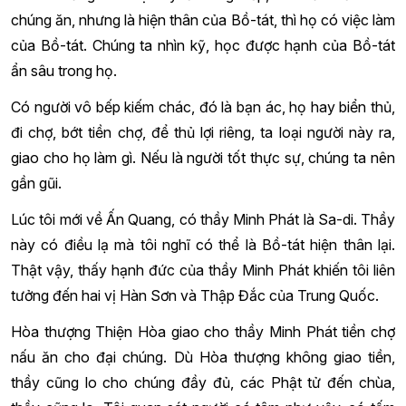
chúng ăn, nhưng là hiện thân của Bồ-tát, thì họ có việc làm
của Bồ-tát. Chúng ta nhìn kỹ, học được hạnh của Bồ-tát
ẩn sâu trong họ.
Có người vô bếp kiếm chác, đó là bạn ác, họ hay biển thủ,
đi chợ, bớt tiền chợ, để thủ lợi riêng, ta loại người này ra,
giao cho họ làm gì. Nếu là người tốt thực sự, chúng ta nên
gần gũi.
Lúc tôi mới về Ấn Quang, có thầy Minh Phát là Sa-di. Thầy
này có điều lạ mà tôi nghĩ có thể là Bồ-tát hiện thân lại.
Thật vậy, thấy hạnh đức của thầy Minh Phát khiến tôi liên
tưởng đến hai vị Hàn Sơn và Thập Đắc của Trung Quốc.
Hòa thượng Thiện Hòa giao cho thầy Minh Phát tiền chợ
nấu ăn cho đại chúng. Dù Hòa thượng không giao tiền,
thầy cũng lo cho chúng đầy đủ, các Phật tử đến chùa,