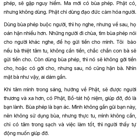
phép, sẽ gặp nguy hiểm. Ma mới có bùa phép. Phật có,
nhưng không dùng. Phật chỉ dùng đạo đức cảm hóa người.
Dùng bùa phép buộc người, thì họ nghe, nhưng về sau, họ
oán hận nhiều hơn. Những người đi chùa, tìm bùa phép nói
cho người khác nghe, để họ gửi tiền cho mình. Tôi bảo
nếu bà thiệt tâm tu, không cần tiền, chắc chắn con bà sẽ
gửi tiền cho. Còn dùng bùa phép, thì nó sẽ không gởi tiền
cho, hoặc có gởi cho, nhưng sau, nó cũng hận bà. Nhìn
mặt bà như vậy, ai dám gần.
Khi tâm mình trong sáng, hướng về Phật, sẽ được người
thương và xa hơn, có Phật, Bồ-tát hộ niệm, giúp đỡ, đó là
bạn lành. Bùa phép là bạn ác. Mình không gần gũi bạn này,
nên không sử dụng bùa, nhưng thực tu, mình không cần,
chỉ có tâm trong sạch và việc làm tốt, thì người thấy tự
động muốn giúp đỡ.