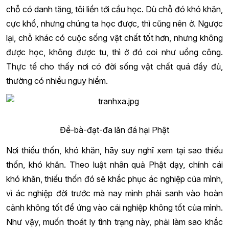
chỗ có danh tăng, tôi liền tới cầu học. Dù chỗ đó khó khăn,
cực khổ, nhưng chúng ta học được, thì cũng nên ở. Ngược
lại, chỗ khác có cuộc sống vật chất tốt hơn, nhưng không
được học, không được tu, thì ở đó coi như uổng công.
Thực tế cho thấy nơi có đời sống vật chất quá đầy đủ,
thường có nhiều nguy hiểm.
Đề-bà-đạt-đa lăn đá hại Phật
Nơi thiếu thốn, khó khăn, hãy suy nghĩ xem tại sao thiếu
thốn, khó khăn. Theo luật nhân quả Phật dạy, chính cái
khó khăn, thiếu thốn đó sẽ khắc phục ác nghiệp của mình,
vì ác nghiệp đời trước mà nay mình phải sanh vào hoàn
cảnh không tốt để ứng vào cái nghiệp không tốt của mình.
Như vậy, muốn thoát ly tình trạng này, phải làm sao khắc