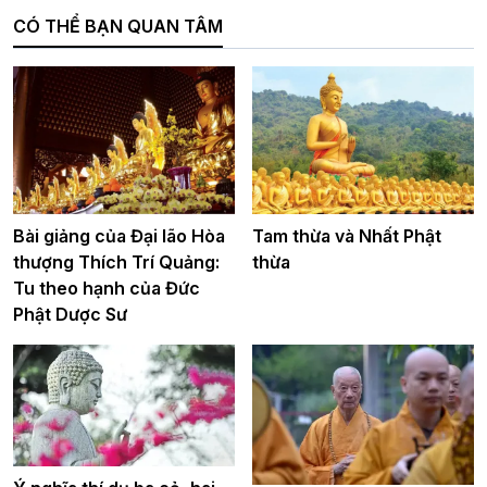
CÓ THỂ BẠN QUAN TÂM
Bài giảng của Đại lão Hòa
Tam thừa và Nhất Phật
thượng Thích Trí Quảng:
thừa
Tu theo hạnh của Đức
Phật Dược Sư