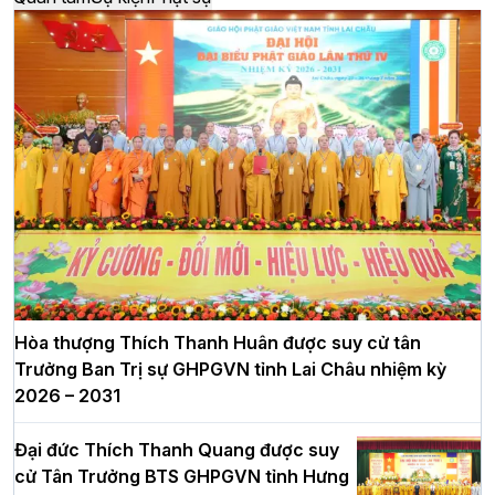
Hòa thượng Thích Thanh Huân được suy cử tân
Trưởng Ban Trị sự GHPGVN tỉnh Lai Châu nhiệm kỳ
2026 – 2031
Đại đức Thích Thanh Quang được suy
cử Tân Trưởng BTS GHPGVN tỉnh Hưng