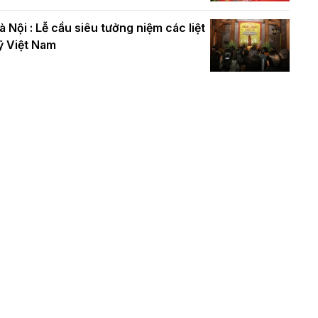
à Nội : Lễ cầu siêu tưởng niệm các liệt
ỹ Việt Nam