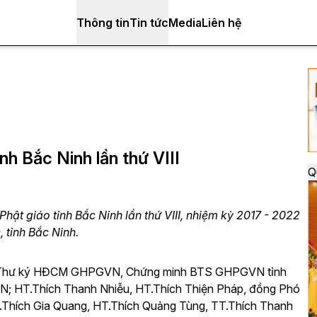
Thông tin
Tin tức
Media
Liên hệ
nh Bắc Ninh lần thứ VIII
Q
Phật giáo tỉnh Bắc Ninh lần thứ VIII, nhiệm kỳ 2017 - 2022
 tỉnh Bắc Ninh.
ó Thư ký HĐCM GHPGVN, Chứng minh BTS GHPGVN tỉnh
; HT.Thích Thanh Nhiễu, HT.Thích Thiện Pháp, đồng Phó
hích Gia Quang, HT.Thích Quảng Tùng, TT.Thích Thanh