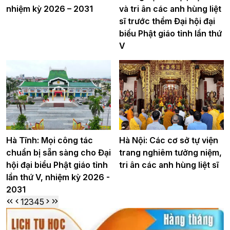
nhiệm kỳ 2026 – 2031
và tri ân các anh hùng liệt
sĩ trước thềm Đại hội đại
biểu Phật giáo tỉnh lần thứ
V
Hà Tĩnh: Mọi công tác
Hà Nội: Các cơ sở tự viện
chuẩn bị sẵn sàng cho Đại
trang nghiêm tưởng niệm,
hội đại biểu Phật giáo tỉnh
tri ân các anh hùng liệt sĩ
lần thứ V, nhiệm kỳ 2026 -
2031
1
2
3
4
5