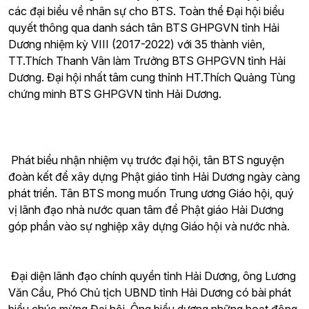
các đại biểu về nhân sự cho BTS. Toàn thể Đại hội biểu
quyết thông qua danh sách tân BTS GHPGVN tỉnh Hải
Dương nhiệm kỳ VIII (2017-2022) với 35 thành viên,
TT.Thích Thanh Vân làm Trưởng BTS GHPGVN tỉnh Hải
Dương. Đại hội nhất tâm cung thỉnh HT.Thích Quảng Tùng
chứng minh BTS GHPGVN tỉnh Hải Dương.
Phát biểu nhận nhiệm vụ trước đại hội, tân BTS nguyện
đoàn kết để xây dựng Phật giáo tỉnh Hải Dương ngày càng
phát triển. Tân BTS mong muốn Trung ương Giáo hội, quý
vị lãnh đạo nhà nước quan tâm để Phật giáo Hải Dương
góp phần vào sự nghiệp xây dựng Giáo hội và nước nhà.
Đại diện lãnh đạo chính quyền tỉnh Hải Dương, ông Lương
Văn Cầu, Phó Chủ tịch UBND tỉnh Hải Dương có bài phát