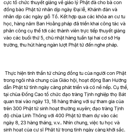
cực tổ chức thuyết giảng về giáo lý Phật đà cho bà con
đồng bào Phật tử nhân dịp ngày Đại lễ, Khánh đản và
nhân dịp các ngày giỗ Tổ. Kết hợp qua các khóa an cư tu
học, hàng năm Ban Hoằng pháp đã triển khai công tác và
phân công cụ thể tới các thành viên trực tiếp thuyết giảng
vào các buổi thứ 5, chủ nhật hàng tuần tại hai cơ sở Hạ
trường, thu hút hàng ngàn lượt Phật tử đến nghe pháp.
Thực hiện tinh thần tứ chúng đồng tu của người con Phật
trong ngôi nhà chung của Giáo hội, hoạt động Ban Hướng
dẫn Phật tử tỉnh ngày càng phát triển và có nề nếp. Cụ thể,
tại chùa Đống Cao tổ chức đạo tràng Tịnh nghiệp thọ Bát
quan trai vào ngày 13, 18 hàng tháng với sự tham gia của
trên 300 Phật tử sinh hoạt thường xuyên; đạo tràng Tịnh
độ chùa Linh Thông với 400 Phật tử tham dự vào các
ngày 8, 23 hàng tháng, v.v.. Nhìn chung, việc tu học và
sinh hoạt của cư sĩ Phật tử trong tỉnh ngày càng khởi sắc.