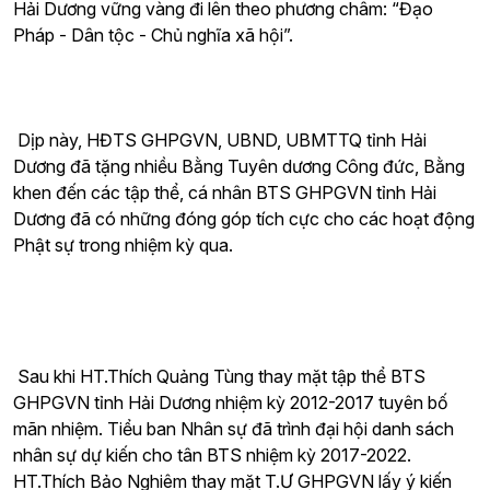
Hải Dương vững vàng đi lên theo phương châm: “Đạo
Pháp - Dân tộc - Chủ nghĩa xã hội”.
Dịp này, HĐTS GHPGVN, UBND, UBMTTQ tỉnh Hải
Dương đã tặng nhiều Bằng Tuyên dương Công đức, Bằng
khen đến các tập thể, cá nhân BTS GHPGVN tỉnh Hải
Dương đã có những đóng góp tích cực cho các hoạt động
Phật sự trong nhiệm kỳ qua.
Sau khi HT.Thích Quảng Tùng thay mặt tập thể BTS
GHPGVN tỉnh Hải Dương nhiệm kỳ 2012-2017 tuyên bố
mãn nhiệm. Tiểu ban Nhân sự đã trình đại hội danh sách
nhân sự dự kiến cho tân BTS nhiệm kỳ 2017-2022.
HT.Thích Bảo Nghiêm thay mặt T.Ư GHPGVN lấy ý kiến