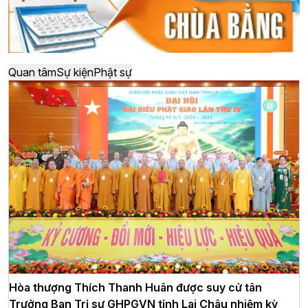
Quan tâm
Sự kiện
Phật sự
Hòa thượng Thích Thanh Huân được suy cử tân
Trưởng Ban Trị sự GHPGVN tỉnh Lai Châu nhiệm kỳ