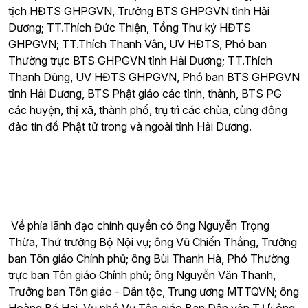
tịch HĐTS GHPGVN, Trưởng BTS GHPGVN tỉnh Hải
Dương; TT.Thích Đức Thiện, Tổng Thư ký HĐTS
GHPGVN; TT.Thích Thanh Vân, UV HĐTS, Phó ban
Thường trực BTS GHPGVN tỉnh Hải Dương; TT.Thích
Thanh Dũng, UV HĐTS GHPGVN, Phó ban BTS GHPGVN
tỉnh Hải Dương, BTS Phật giáo các tỉnh, thành, BTS PG
các huyện, thị xã, thành phố, trụ trì các chùa, cùng đông
đảo tín đồ Phật tử trong và ngoài tỉnh Hải Dương.
Về phía lãnh đạo chính quyền có ông Nguyễn Trọng
Thừa, Thứ trưởng Bộ Nội vụ; ông Vũ Chiến Thắng, Trưởng
ban Tôn giáo Chính phủ; ông Bùi Thanh Hà, Phó Thường
trực ban Tôn giáo Chính phủ; ông Nguyễn Văn Thanh,
Trưởng ban Tôn giáo - Dân tộc, Trung ương MTTQVN; ông