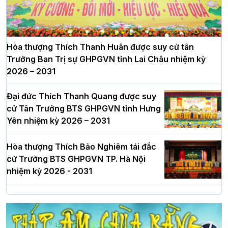
Hòa thượng Thích Thanh Huân được suy cử tân
Trưởng Ban Trị sự GHPGVN tỉnh Lai Châu nhiệm kỳ
2026 – 2031
Đại đức Thích Thanh Quang được suy
cử Tân Trưởng BTS GHPGVN tỉnh Hưng
Yên nhiệm kỳ 2026 – 2031
Hòa thượng Thích Bảo Nghiêm tái đắc
cử Trưởng BTS GHPGVN TP. Hà Nội
nhiệm kỳ 2026 - 2031
Hà Nội: Long trọng lễ khởi công xây
dựng Trung tâm văn hóa Phật giáo Thủ
đô