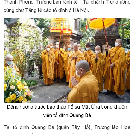
Thanh Phong, Trưởng ban Kinh tế - Tài chánh Trung ương
cùng chư Tăng Ni các tổ đình ở Hà Nội.
Dâng hương trước bảo tháp Tổ sư Mật Ứng trong khuôn
viên tổ đình Quảng Bá
Tại tổ đình Quảng Bá (quận Tây Hồ), Trưởng lão Hòa