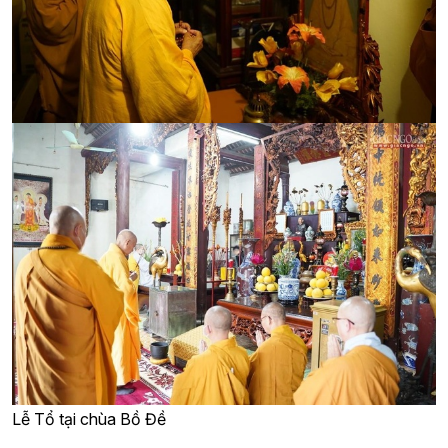
Lễ Tổ tại chùa Bồ Đề