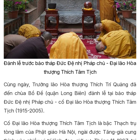
Đảnh lễ trước bảo tháp Đức Đệ nhị Pháp chủ - Đại lão Hòa
thượng Thích Tâm Tịch
Cùng ngày, Trưởng lão Hòa thượng Thích Trí Quảng đã
đến chùa Bồ Đề (quận Long Biên) đảnh lễ tại bảo tháp
Đức Đệ nhị Pháp chủ - cố Đại lão Hòa thượng Thích Tâm
Tịch (1915-2005).
Cố Đại lão Hòa thượng Thích Tâm Tịch là bậc Thạch trụ
tòng lâm của Phật giáo Hà Nội, ngài được Tăng-già cung