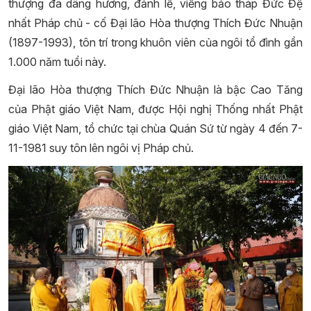
thượng đã dâng hương, đảnh lễ, viếng bảo tháp Đức Đệ
nhất Pháp chủ - cố Đại lão Hòa thượng Thích Đức Nhuận
(1897-1993), tôn trí trong khuôn viên của ngôi tổ đình gần
1.000 năm tuổi này.
Đại lão Hòa thượng Thích Đức Nhuận là bậc Cao Tăng
của Phật giáo Việt Nam, được Hội nghị Thống nhất Phật
giáo Việt Nam, tổ chức tại chùa Quán Sứ từ ngày 4 đến 7-
11-1981 suy tôn lên ngôi vị Pháp chủ.