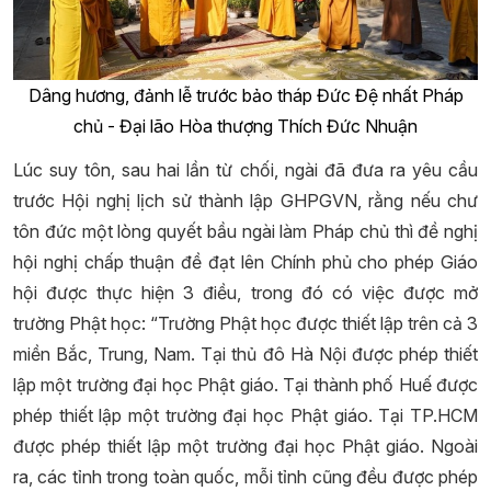
Dâng hương, đảnh lễ trước bảo tháp Đức Đệ nhất Pháp
chủ - Đại lão Hòa thượng Thích Đức Nhuận
Lúc suy tôn, sau hai lần từ chối, ngài đã đưa ra yêu cầu
trước Hội nghị lịch sử thành lập GHPGVN, rằng nếu chư
tôn đức một lòng quyết bầu ngài làm Pháp chủ thì đề nghị
hội nghị chấp thuận đề đạt lên Chính phủ cho phép Giáo
hội được thực hiện 3 điều, trong đó có việc được mở
trường Phật học: “Trường Phật học được thiết lập trên cả 3
miền Bắc, Trung, Nam. Tại thủ đô Hà Nội được phép thiết
lập một trường đại học Phật giáo. Tại thành phố Huế được
phép thiết lập một trường đại học Phật giáo. Tại TP.HCM
được phép thiết lập một trường đại học Phật giáo. Ngoài
ra, các tỉnh trong toàn quốc, mỗi tỉnh cũng đều được phép