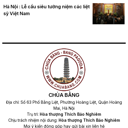
Hà Nội : Lễ cầu siêu tưởng niệm các liệt
sỹ Việt Nam
CHÙA BẰNG
Địa chỉ: Số 63 Phố Bằng Liệt, Phường Hoàng Liệt, Quận Hoàng
Mai, Hà Nội
Trụ trì:
Hòa thượng Thích Bảo Nghiêm
Chịu trách nhiệm nội dung:
Hòa thượng Thích Bảo Nghiêm
Mọi ý kiến đóng góp hay gửi bài xin liên hệ