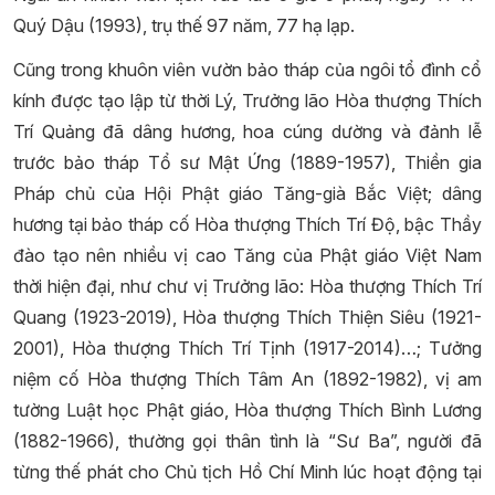
Quý Dậu (1993), trụ thế 97 năm, 77 hạ lạp.
Cũng trong khuôn viên vườn bảo tháp của ngôi tổ đình cổ
kính được tạo lập từ thời Lý, Trưởng lão Hòa thượng Thích
Trí Quảng đã dâng hương, hoa cúng dường và đảnh lễ
trước bảo tháp Tổ sư Mật Ứng (1889-1957), Thiền gia
Pháp chủ của Hội Phật giáo Tăng-già Bắc Việt; dâng
hương tại bảo tháp cố Hòa thượng Thích Trí Độ, bậc Thầy
đào tạo nên nhiều vị cao Tăng của Phật giáo Việt Nam
thời hiện đại, như chư vị Trưởng lão: Hòa thượng Thích Trí
Quang (1923-2019), Hòa thượng Thích Thiện Siêu (1921-
2001), Hòa thượng Thích Trí Tịnh (1917-2014)…; Tưởng
niệm cố Hòa thượng Thích Tâm An (1892-1982), vị am
tường Luật học Phật giáo, Hòa thượng Thích Bình Lương
(1882-1966), thường gọi thân tình là “Sư Ba”, người đã
từng thế phát cho Chủ tịch Hồ Chí Minh lúc hoạt động tại