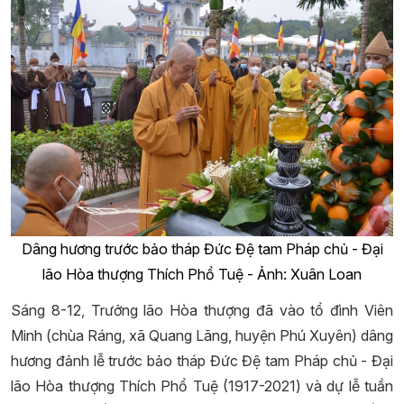
Dâng hương trước bảo tháp Đức Đệ tam Pháp chủ - Đại
lão Hòa thượng Thích Phổ Tuệ - Ảnh: Xuân Loan
Sáng 8-12, Trưởng lão Hòa thượng đã vào tổ đình Viên
Minh (chùa Ráng, xã Quang Lãng, huyện Phú Xuyên) dâng
hương đảnh lễ trước bảo tháp Đức Đệ tam Pháp chủ - Đại
lão Hòa thượng Thích Phổ Tuệ (1917-2021) và dự lễ tuần