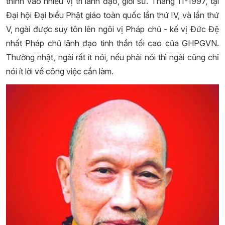
thỉnh vào nhiều vị trí lãnh đạo, giới sư. Tháng 11-1997, tại
Đại hội Đại biểu Phật giáo toàn quốc lần thứ IV, và lần thứ
V, ngài được suy tôn lên ngôi vị Pháp chủ - kế vị Đức Đệ
nhất Pháp chủ lãnh đạo tinh thần tối cao của GHPGVN.
Thường nhật, ngài rất ít nói, nếu phải nói thì ngài cũng chỉ
nói ít lời về công việc cần làm.