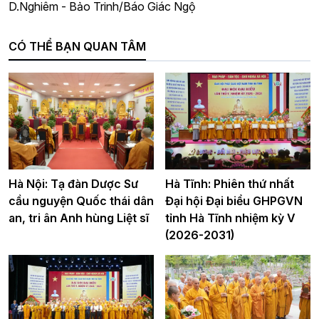
D.Nghiêm - Bảo Trinh/Báo Giác Ngộ
CÓ THỂ BẠN QUAN TÂM
Hà Nội: Tạ đàn Dược Sư
Hà Tĩnh: Phiên thứ nhất
cầu nguyện Quốc thái dân
Đại hội Đại biểu GHPGVN
an, tri ân Anh hùng Liệt sĩ
tỉnh Hà Tĩnh nhiệm kỳ V
(2026-2031)