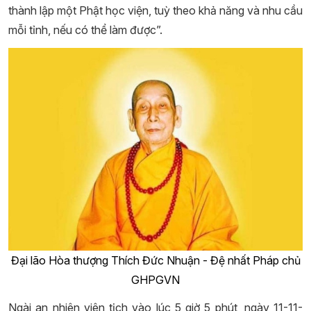
thành lập một Phật học viện, tuỳ theo khả năng và nhu cầu
mỗi tỉnh, nếu có thể làm được”.
Đại lão Hòa thượng Thích Đức Nhuận - Đệ nhất Pháp chủ
GHPGVN
Ngài an nhiên viên tịch vào lúc 5 giờ 5 phút, ngày 11-11-