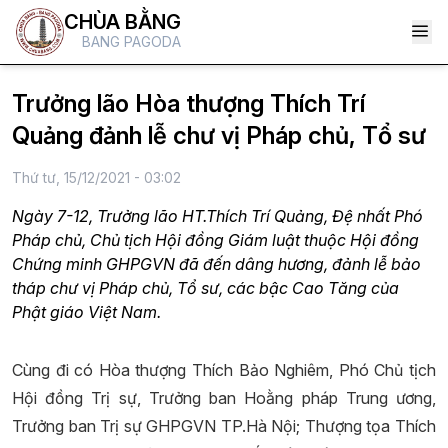
CHÙA BẰNG
BANG PAGODA
Trưởng lão Hòa thượng Thích Trí
Quảng đảnh lễ chư vị Pháp chủ, Tổ sư
Thứ tư, 15/12/2021 - 03:02
Ngày 7-12, Trưởng lão HT.Thích Trí Quảng, Đệ nhất Phó
Pháp chủ, Chủ tịch Hội đồng Giám luật thuộc Hội đồng
Chứng minh GHPGVN đã đến dâng hương, đảnh lễ bảo
tháp chư vị Pháp chủ, Tổ sư, các bậc Cao Tăng của
Phật giáo Việt Nam.
Cùng đi có Hòa thượng Thích Bảo Nghiêm, Phó Chủ tịch
Hội đồng Trị sự, Trưởng ban Hoằng pháp Trung ương,
Trưởng ban Trị sự GHPGVN TP.Hà Nội; Thượng tọa Thích