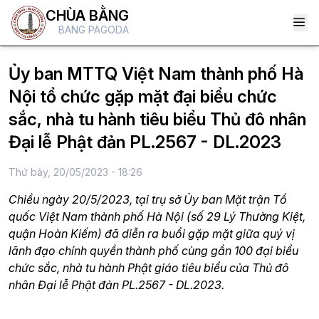
CHÙA BẰNG
BANG PAGODA
Ủy ban MTTQ Việt Nam thành phố Hà
Nội tổ chức gặp mặt đại biểu chức
sắc, nhà tu hành tiêu biểu Thủ đô nhân
Đại lễ Phật đản PL.2567 - DL.2023
Thứ bảy, 20/05/2023 - 18:26
Chiều ngày 20/5/2023, tại trụ sở Ủy ban Mặt trận Tổ
quốc Việt Nam thành phố Hà Nội (số 29 Lý Thường Kiệt,
quận Hoàn Kiếm) đã diễn ra buổi gặp mặt giữa quý vị
lãnh đạo chính quyền thành phố cùng gần 100 đại biểu
chức sắc, nhà tu hành Phật giáo tiêu biểu của Thủ đô
nhân Đại lễ Phật đản PL.2567 - DL.2023.