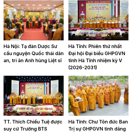
Hà Nội: Tạ đàn Dược Sư
Hà Tĩnh: Phiên thứ nhất
cầu nguyện Quốc thái dân
Đại hội Đại biểu GHPGVN
an, tri ân Anh hùng Liệt sĩ
tỉnh Hà Tĩnh nhiệm kỳ V
(2026-2031)
TT. Thích Chiếu Tuệ được
Hà Tĩnh: Chư Tôn đức Ban
suy cử Trưởng BTS
Trị sự GHPGVN tỉnh dâng