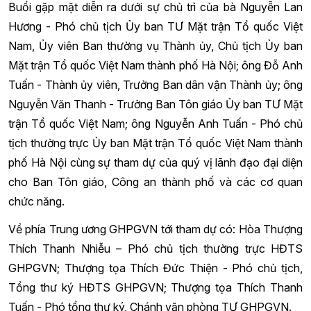
Buổi gặp mặt diễn ra dưới sự chủ trì của bà Nguyễn Lan
Hương - Phó chủ tịch Ủy ban TƯ Mặt trận Tổ quốc Việt
Nam, Ủy viên Ban thường vụ Thành ủy, Chủ tịch Ủy ban
Mặt trận Tổ quốc Việt Nam thành phố Hà Nội; ông Đỗ Anh
Tuấn - Thành ủy viên, Trưởng Ban dân vận Thành ủy; ông
Nguyễn Văn Thanh - Trưởng Ban Tôn giáo Ủy ban TƯ Mặt
trận Tổ quốc Việt Nam; ông Nguyễn Anh Tuấn - Phó chủ
tịch thường trực Ủy ban Mặt trận Tổ quốc Việt Nam thành
phố Hà Nội cùng sự tham dự của quý vị lãnh đạo đại diện
cho Ban Tôn giáo, Công an thành phố và các cơ quan
chức năng.
Về phía Trung ương GHPGVN tới tham dự có: Hòa Thượng
Thích Thanh Nhiễu – Phó chủ tịch thường trực HĐTS
GHPGVN; Thượng tọa Thích Đức Thiện - Phó chủ tịch,
Tổng thư ký HĐTS GHPGVN; Thượng tọa Thích Thanh
Tuấn - Phó tổng thư ký, Chánh văn phòng TƯ GHPGVN.