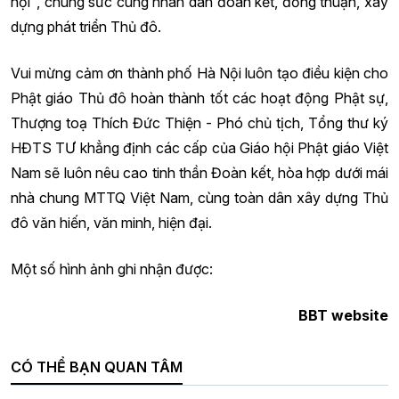
hội", chung sức cùng nhân dân đoàn kết, đồng thuận, xây
dựng phát triển Thủ đô.
Vui mừng cảm ơn thành phố Hà Nội luôn tạo điều kiện cho
Phật giáo Thủ đô hoàn thành tốt các hoạt động Phật sự,
Thượng toạ Thích Đức Thiện - Phó chủ tịch, Tổng thư ký
HĐTS TƯ khẳng định các cấp của Giáo hội Phật giáo Việt
Nam sẽ luôn nêu cao tinh thần Đoàn kết, hòa hợp dưới mái
nhà chung MTTQ Việt Nam, cùng toàn dân xây dựng Thủ
đô văn hiến, văn minh, hiện đại.
Một số hình ảnh ghi nhận được:
BBT website
CÓ THỂ BẠN QUAN TÂM