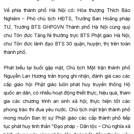
Về phía thành phố Hà Nội có: Hòa thượng Thích Bảo
Nghiêm – Phó chủ tịch HĐTS, Trưởng Ban Hoằng pháp
TƯ, Trưởng BTS GHPGVN Thành phố Hà Nội cùng quý
chư Tôn đức Tăng Ni thường trực BTS Phật giáo Hà Nội,
chư Tôn đức lãnh đạo BTS 30 quận, huyện, thị trên toàn
thành phố.
Phát biểu tại buổi gặp mặt, Chủ tịch Mặt trận thành phố
Nguyễn Lan Hương trân trọng ghi nhận, đánh giá cao các
cấp giáo hội Phật giáo luôn phát huy truyền thống Hộ
quốc an dân, có nhiều hoạt động thiết thực, hiệu quả, tham
gia các chương trình an sinh xã hội, thực hiện tốt các
phong trào thi đua yêu nước. Chủ tịch mặt trận thành phố
mong muốn Ban trị sự Phật giáo các cấp thành phố tiếp
tục phát huy tinh thần "Đạo pháp - Dân tộc – Chủ nghĩa xã