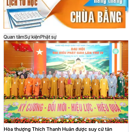
Quan tâm
Sự kiện
Phật sự
Hòa thượng Thích Thanh Huân được suy cử tân