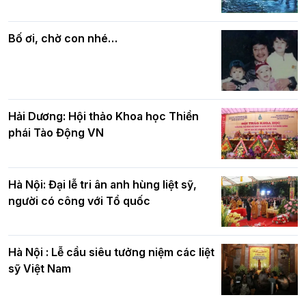
Các cơ quan, ban, ngành Thành phố
Phật giáo chính tín Phần 7: Luật nhân
chúc mừng BTS GHPGVN TP. Hà Nội
quả
nhân mùa Phật đản PL.2570
Bố ơi, chờ con nhé…
Hải Dương: Hội thảo Khoa học Thiền
phái Tào Động VN
Hà Nội: Đại lễ tri ân anh hùng liệt sỹ,
người có công với Tổ quốc
Hà Nội : Lễ cầu siêu tưởng niệm các liệt
sỹ Việt Nam