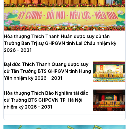
Hòa thượng Thích Thanh Huân được suy cử tân
Trưởng Ban Trị sự GHPGVN tỉnh Lai Châu nhiệm kỳ
2026 – 2031
Đại đức Thích Thanh Quang được suy
cử Tân Trưởng BTS GHPGVN tỉnh Hưng
Yên nhiệm kỳ 2026 – 2031
Hòa thượng Thích Bảo Nghiêm tái đắc
cử Trưởng BTS GHPGVN TP. Hà Nội
nhiệm kỳ 2026 - 2031
Hà Nội: Long trọng lễ khởi công xây
dựng Trung tâm văn hóa Phật giáo Thủ