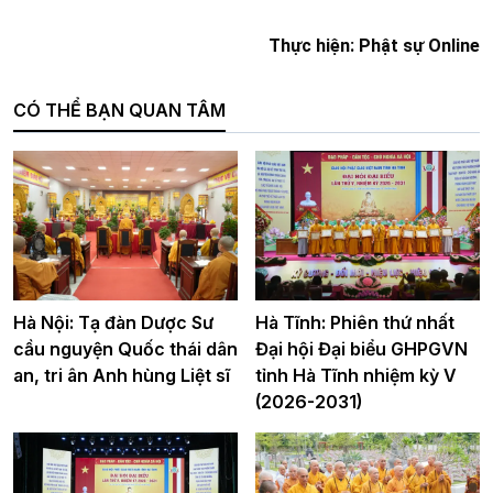
Thực hiện: Phật sự Online
CÓ THỂ BẠN QUAN TÂM
Hà Nội: Tạ đàn Dược Sư
Hà Tĩnh: Phiên thứ nhất
cầu nguyện Quốc thái dân
Đại hội Đại biểu GHPGVN
an, tri ân Anh hùng Liệt sĩ
tỉnh Hà Tĩnh nhiệm kỳ V
(2026-2031)