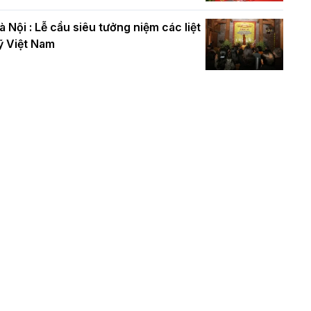
à Nội : Lễ cầu siêu tưởng niệm các liệt
ỹ Việt Nam