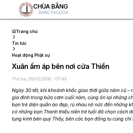
CHÙA BẰNG
BANG PAGODA
Trang chủ
Tin tức
Hoạt động Phật sự
Xuân ấm áp bên nơi cửa Thiền
Thứ ba, 09/02/2016 - 07:49
Ngày 30 tết, khi khoảnh khắc giao thời giữa năm cũ –
gia đình trong bữa cơm cuối năm, cùng ôn lại những chu
bạn trẻ diện quần áo đẹp, rủ nhau nô nức đến những kh
có những bạn Thanh thiếu niên trẻ tuổi đã chọn cách đ
tụng kinh bên quý Thầy, bên các bạn đồng tu cùng chí