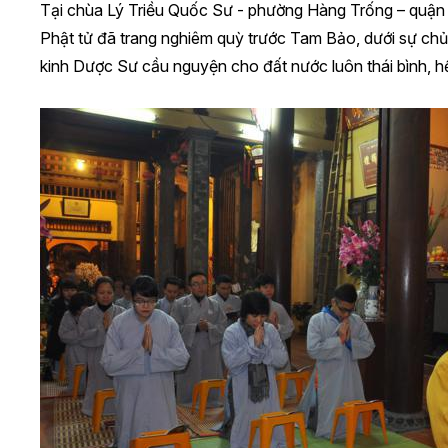
Tại chùa Lý Triều Quốc Sư - phường Hàng Trống – quận
Phật tử đã trang nghiêm quỳ trước Tam Bảo, dưới sự chủ 
kinh Dược Sư cầu nguyện cho đất nước luôn thái bình, h