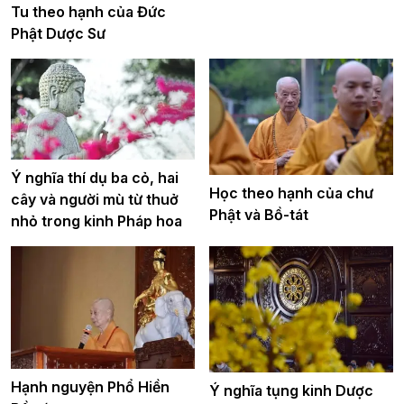
Tu theo hạnh của Đức
Phật Dược Sư
Ý nghĩa thí dụ ba cỏ, hai
Học theo hạnh của chư
cây và người mù từ thuở
Phật và Bồ-tát
nhỏ trong kinh Pháp hoa
Hạnh nguyện Phổ Hiền
Ý nghĩa tụng kinh Dược