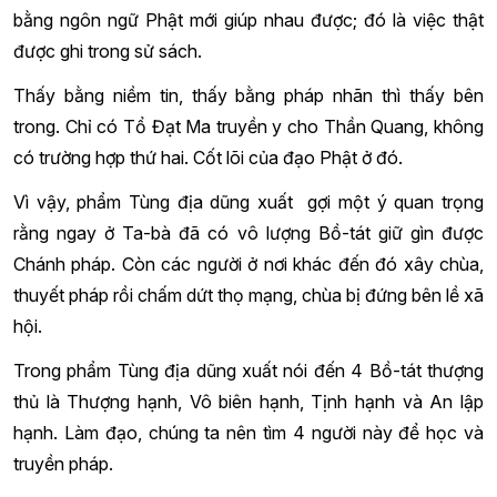
bằng ngôn ngữ Phật mới giúp nhau được; đó là việc thật
được ghi trong sử sách.
Thấy bằng niềm tin, thấy bằng pháp nhãn thì thấy bên
trong. Chỉ có Tổ Đạt Ma truyền y cho Thần Quang, không
có trường hợp thứ hai. Cốt lõi của đạo Phật ở đó.
Vì vậy, phẩm Tùng địa dũng xuất gợi một ý quan trọng
rằng ngay ở Ta-bà đã có vô lượng Bồ-tát giữ gìn được
Chánh pháp. Còn các người ở nơi khác đến đó xây chùa,
thuyết pháp rồi chấm dứt thọ mạng, chùa bị đứng bên lề xã
hội.
Trong phẩm Tùng địa dũng xuất nói đến 4 Bồ-tát thượng
thủ là Thượng hạnh, Vô biên hạnh, Tịnh hạnh và An lập
hạnh. Làm đạo, chúng ta nên tìm 4 người này để học và
truyền pháp.