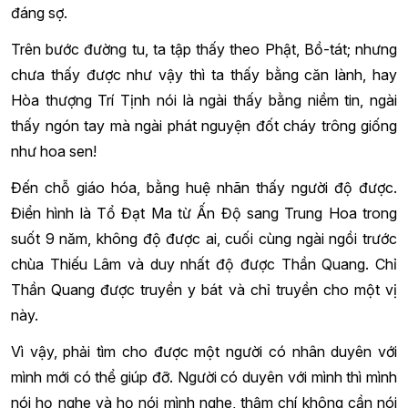
đáng sợ.
Trên bước đường tu, ta tập thấy theo Phật, Bồ-tát; nhưng
chưa thấy được như vậy thì ta thấy bằng căn lành, hay
Hòa thượng Trí Tịnh nói là ngài thấy bằng niềm tin, ngài
thấy ngón tay mà ngài phát nguyện đốt cháy trông giống
như hoa sen!
Đến chỗ giáo hóa, bằng huệ nhãn thấy người độ được.
Điển hình là Tổ Đạt Ma từ Ấn Độ sang Trung Hoa trong
suốt 9 năm, không độ được ai, cuối cùng ngài ngồi trước
chùa Thiếu Lâm và duy nhất độ được Thần Quang. Chỉ
Thần Quang được truyền y bát và chỉ truyền cho một vị
này.
Vì vậy, phải tìm cho được một người có nhân duyên với
mình mới có thể giúp đỡ. Người có duyên với mình thì mình
nói họ nghe và họ nói mình nghe, thậm chí không cần nói