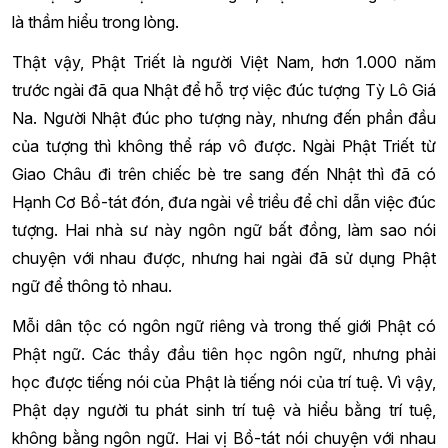
là thầm hiểu trong lòng.
Thật vậy, Phật Triết là người Việt Nam, hơn 1.000 năm
trước ngài đã qua Nhật để hỗ trợ việc đúc tượng Tỳ Lô Giá
Na. Người Nhật đúc pho tượng này, nhưng đến phần đầu
của tượng thì không thể ráp vô được. Ngài Phật Triết từ
Giao Châu đi trên chiếc bè tre sang đến Nhật thì đã có
Hạnh Cơ Bồ-tát đón, đưa ngài về triều để chỉ dẫn việc đúc
tượng. Hai nhà sư này ngôn ngữ bất đồng, làm sao nói
chuyện với nhau được, nhưng hai ngài đã sử dụng Phật
ngữ để thông tỏ nhau.
Mỗi dân tộc có ngôn ngữ riêng và trong thế giới Phật có
Phật ngữ. Các thầy đầu tiên học ngôn ngữ, nhưng phải
học được tiếng nói của Phật là tiếng nói của trí tuệ. Vì vậy,
Phật dạy người tu phát sinh trí tuệ và hiểu bằng trí tuệ,
không bằng ngôn ngữ. Hai vị Bồ-tát nói chuyện với nhau