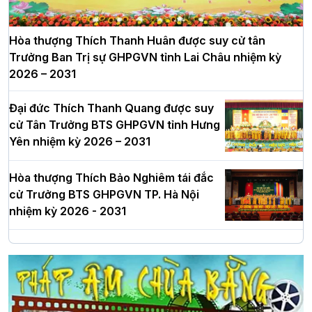
Hòa thượng Thích Thanh Huân được suy cử tân
Trưởng Ban Trị sự GHPGVN tỉnh Lai Châu nhiệm kỳ
2026 – 2031
Đại đức Thích Thanh Quang được suy
cử Tân Trưởng BTS GHPGVN tỉnh Hưng
Yên nhiệm kỳ 2026 – 2031
Hòa thượng Thích Bảo Nghiêm tái đắc
cử Trưởng BTS GHPGVN TP. Hà Nội
nhiệm kỳ 2026 - 2031
Hà Nội: Long trọng lễ khởi công xây
dựng Trung tâm văn hóa Phật giáo Thủ
đô