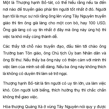
Một là Thượng hạnh Bồ-tát, có thể hiểu rằng nếu ta đến
nơi nào để truyền giáo phải tìm người tốt nhất ở đó. Người
bạn tôi là mục sư nói rằng ông lên vùng Tây Nguyên truyền
giáo thì tìm ông già làng cho một con bò, hay 100 USD.
Ông già làng có uy tín nhất ở đây mà ông này ủng hộ thì
việc ta khó mấy cũng thành dễ.
Các thầy tới chỗ nào truyền đạo, đầu tiên tới chào ông
Trưởng ban Tôn giáo, ông Chủ tịch Ủy ban Nhân dân và
ông Bí thư. Nếu thấy ba ông này có thiện cảm với mình thì
việc làm của mình sẽ dễ dàng. Nếu ba ông này không thích
là không có duyên thì làm sẽ trở ngại.
Thượng hạnh Bồ-tát là tìm người có uy tín lớn, ưa làm việc
khó. Còn người lười biếng, thích hưởng thụ thì chắc chắn
không thể giao việc.
Hòa thượng Quảng Xả ở vùng Tây Nguyên nói quy y được