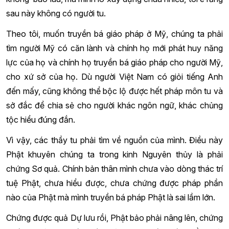
sau này không có người tu.
Theo tôi, muốn truyền bá giáo pháp ở Mỹ, chúng ta phải
tìm người Mỹ có căn lành và chính họ mới phát huy năng
lực của họ và chính họ truyền bá giáo pháp cho người Mỹ,
cho xứ sở của họ. Dù người Việt Nam có giỏi tiếng Anh
đến mấy, cũng không thể bộc lộ được hết pháp môn tu và
sở đắc để chia sẻ cho người khác ngôn ngữ, khác chủng
tộc hiểu đúng đắn.
Vì vậy, các thầy tu phải tìm về nguồn của mình. Điều này
Phật khuyên chúng ta trong kinh Nguyên thủy là phải
chứng Sơ quả. Chính bản thân mình chưa vào dòng thác trí
tuệ Phật, chưa hiểu được, chưa chứng được pháp phần
nào của Phật mà mình truyền bá pháp Phật là sai lầm lớn.
Chứng được quả Dự lưu rồi, Phật bảo phải nâng lên, chứng