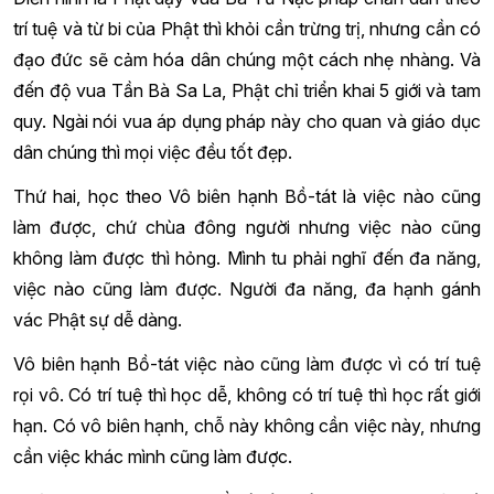
trí tuệ và từ bi của Phật thì khỏi cần trừng trị, nhưng cần có
đạo đức sẽ cảm hóa dân chúng một cách nhẹ nhàng. Và
đến độ vua Tần Bà Sa La, Phật chỉ triển khai 5 giới và tam
quy. Ngài nói vua áp dụng pháp này cho quan và giáo dục
dân chúng thì mọi việc đều tốt đẹp.
Thứ hai, học theo Vô biên hạnh Bồ-tát là việc nào cũng
làm được, chứ chùa đông người nhưng việc nào cũng
không làm được thì hỏng. Mình tu phải nghĩ đến đa năng,
việc nào cũng làm được. Người đa năng, đa hạnh gánh
vác Phật sự dễ dàng.
Vô biên hạnh Bồ-tát việc nào cũng làm được vì có trí tuệ
rọi vô. Có trí tuệ thì học dễ, không có trí tuệ thì học rất giới
hạn. Có vô biên hạnh, chỗ này không cần việc này, nhưng
cần việc khác mình cũng làm được.