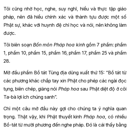
Tôi cũng nhờ học, nghe, suy nghĩ, hiểu và thực tập giáo
pháp, nên đã hiểu chính xác và thành tựu được một số
Phật sự, khác với huynh đệ chỉ học và nói, nên không làm
được.
Tôi biên soạn
Bổn môn Pháp hoa kinh
gồm 7 phẩm: phẩm
1, phẩm 10, phẩm 15, phẩm 16, phẩm 17, phẩm 25 và phẩm
28.
Mở đầu phẩm Bồ tát Tùng địa dũng xuất thứ 15: “Bồ tát từ
các phương khác chắp tay xin Phật cho phép các ngài đọc
tụng, biên chép, giảng nói
Pháp hoa
sau Phật diệt độ ở cõi
Ta-bà lợi ích chúng sanh”.
Chỉ một câu mở đầu này gợi cho chúng ta ý nghĩa quan
trọng. Thật vậy, khi Phật thuyết kinh
Pháp hoa
, có nhiều
Bồ-tát từ mười phương đến nghe pháp. Đó là cái thấy bằng