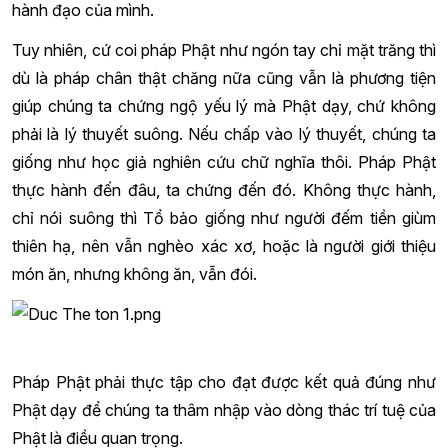
hành đạo của mình.
Tuy nhiên, cứ coi pháp Phật như ngón tay chỉ mặt trăng thì
dù là pháp chân thật chăng nữa cũng vẫn là phương tiện
giúp chúng ta chứng ngộ yếu lý mà Phật dạy, chứ không
phải là lý thuyết suông. Nếu chấp vào lý thuyết, chúng ta
giống như học giả nghiên cứu chữ nghĩa thôi. Pháp Phật
thực hành đến đâu, ta chứng đến đó. Không thực hành,
chỉ nói suông thì Tổ bảo giống như người đếm tiền giùm
thiên hạ, nên vẫn nghèo xác xơ, hoặc là người giới thiệu
món ăn, nhưng không ăn, vẫn đói.
Pháp Phật phải thực tập cho đạt được kết quả đúng như
Phật dạy để chúng ta thâm nhập vào dòng thác trí tuệ của
Phật là điều quan trọng.