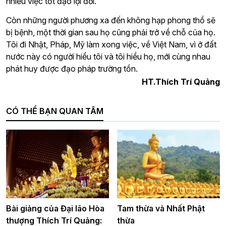
nhiều việc tốt đạo lợi đời.
Còn những người phương xa đến không hạp phong thổ sẽ
bị bệnh, một thời gian sau họ cũng phải trở về chỗ của họ.
Tôi đi Nhật, Pháp, Mỹ làm xong việc, về Việt Nam, vì ở đất
nước này có người hiểu tôi và tôi hiểu họ, mới cùng nhau
phát huy được đạo pháp trường tồn.
HT.Thích Trí Quảng
CÓ THỂ BẠN QUAN TÂM
Bài giảng của Đại lão Hòa
Tam thừa và Nhất Phật
thượng Thích Trí Quảng:
thừa