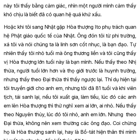
này tôi thấy bằng cảm giác, nhìn một người mình cảm thấy
khó chịu là biết đã có quan hệ quá khứ xấu.
Hoặc khi tôi sang Nhật gặp Hòa thượng Ito phụ trách quan
hệ Phật giáo quốc tế của Nhật. Ông đón tôi từ phi trường,
xá tôi và nói chúng ta là linh sơn cốt nhục, là bạn đạo. Tự
nhiên thấy tôi nhỏ tuổi mà ông thương liền và tôi cũng thấy
vị Hòa thượng lớn tuổi này là bạn mình. Nếu thấy theo Nhị
thừa, người tuổi lớn hơn và thọ giới trước là huynh trưởng,
nhưng thấy theo Đại thừa thì thấy ngược lại. Thí dụ hiện tại
tôi truyền giới cho anh em, nhưng tôi đã 81 tuổi và khi viên
tịch, tái sanh lại, nếu tôi xuất gia, làm tiểu, lúc đó các anh
em lên Hòa thượng thì thử nghĩ xem ai lớn, ai nhỏ. Nếu thấy
theo Nguyên thủy, lúc đó tôi nhỏ, anh em lớn. Nhưng theo
Đại thừa, không nên xem thường các ông đạo. Coi chừng
họ là Hòa thượng sanh lại, hay là Bồ-tát hiện thân thì mình