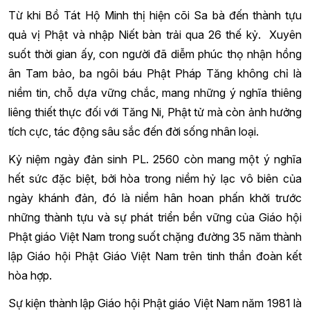
Từ khi Bồ Tát Hộ Minh thị hiện cõi Sa bà đến thành tựu
quả vị Phật và nhập Niết bàn trải qua 26 thế kỷ. Xuyên
suốt thời gian ấy, con người đã diễm phúc thọ nhận hồng
ân Tam bảo, ba ngôi báu Phật Pháp Tăng không chỉ là
niềm tin, chỗ dựa vững chắc, mang những ý nghĩa thiêng
liêng thiết thực đối với Tăng Ni, Phật tử mà còn ảnh hưởng
tích cực, tác động sâu sắc đến đời sống nhân loại.
Kỷ niệm ngày đản sinh PL. 2560 còn mang một ý nghĩa
hết sức đặc biệt, bởi hòa trong niềm hỷ lạc vô biên của
ngày khánh đản, đó là niềm hân hoan phấn khởi trước
những thành tựu và sự phát triển bền vững của Giáo hội
Phật giáo Việt Nam trong suốt chặng đường 35 năm thành
lập Giáo hội Phật Giáo Việt Nam trên tinh thần đoàn kết
hòa hợp.
Sự kiện thành lập Giáo hội Phật giáo Việt Nam năm 1981 là