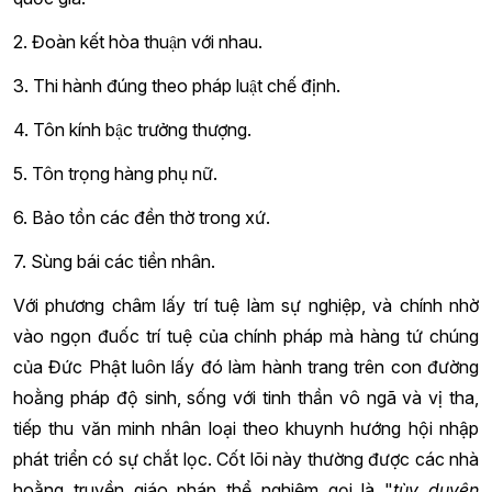
2. Đoàn kết hòa thuận với nhau.
3. Thi hành đúng theo pháp luật chế định.
4. Tôn kính bậc trưởng thượng.
5. Tôn trọng hàng phụ nữ.
6. Bảo tồn các đền thờ trong xứ.
7. Sùng bái các tiền nhân.
Với phương châm lấy trí tuệ làm sự nghiệp, và chính nhờ
vào ngọn đuốc trí tuệ của chính pháp mà hàng tứ chúng
của Đức Phật luôn lấy đó làm hành trang trên con đường
hoằng pháp độ sinh, sống với tinh thần vô ngã và vị tha,
tiếp thu văn minh nhân loại theo khuynh hướng hội nhập
phát triển có sự chắt lọc. Cốt lõi này thường được các nhà
hoằng truyền giáo pháp thể nghiệm gọi là "
tùy duyên