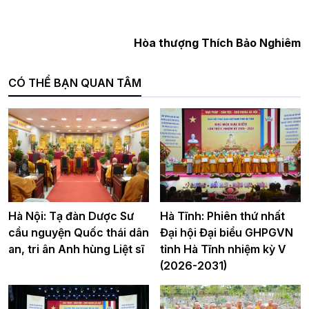
Hòa thượng Thích Bảo Nghiêm
CÓ THỂ BẠN QUAN TÂM
Hà Nội: Tạ đàn Dược Sư
Hà Tĩnh: Phiên thứ nhất
cầu nguyện Quốc thái dân
Đại hội Đại biểu GHPGVN
an, tri ân Anh hùng Liệt sĩ
tỉnh Hà Tĩnh nhiệm kỳ V
(2026-2031)