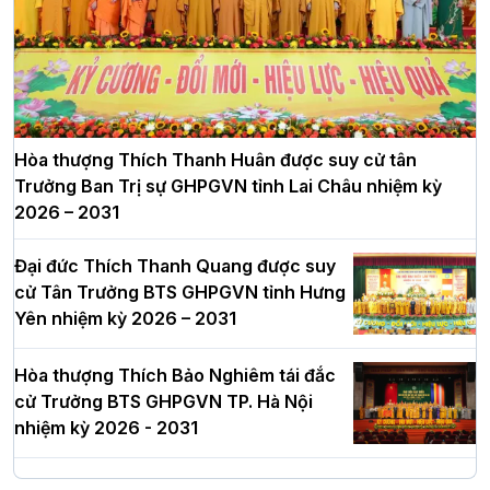
Hòa thượng Thích Thanh Huân được suy cử tân
Trưởng Ban Trị sự GHPGVN tỉnh Lai Châu nhiệm kỳ
2026 – 2031
Đại đức Thích Thanh Quang được suy
cử Tân Trưởng BTS GHPGVN tỉnh Hưng
Yên nhiệm kỳ 2026 – 2031
Hòa thượng Thích Bảo Nghiêm tái đắc
cử Trưởng BTS GHPGVN TP. Hà Nội
nhiệm kỳ 2026 - 2031
Hà Nội: Long trọng lễ khởi công xây