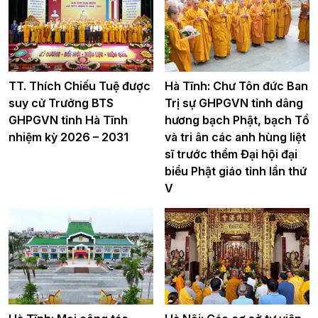
TT. Thích Chiếu Tuệ được
Hà Tĩnh: Chư Tôn đức Ban
suy cử Trưởng BTS
Trị sự GHPGVN tỉnh dâng
GHPGVN tỉnh Hà Tĩnh
hương bạch Phật, bạch Tổ
nhiệm kỳ 2026 – 2031
và tri ân các anh hùng liệt
sĩ trước thềm Đại hội đại
biểu Phật giáo tỉnh lần thứ
V