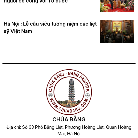
người có công với Tổ quốc
Hà Nội : Lễ cầu siêu tưởng niệm các liệt
sỹ Việt Nam
CHÙA BẰNG
Địa chỉ: Số 63 Phố Bằng Liệt, Phường Hoàng Liệt, Quận Hoàng
Mai, Hà Nội