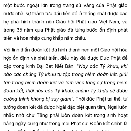
một bước ngoặt lớn trong trang sử vàng của Phật giáo
nước nhà, sự thành tựu đầu tiên đó là thống nhất được các
hệ phái hình thành nên Giáo hội Phật giáo Việt Nam, và
trong 35 năm qua Phật giáo đã từng bước ổn định phát
triển và hòa nhập cùng khắp năm châu.
Với tinh thần đoàn kết đã hình thành nên một Giáo hội hòa
hợp ổn định và phát triển, điều này đã được Đức Phật đề
cập trong kinh Đại Bát Niết Bàn: "
Này các Tỷ khưu, khi
nào các chúng Tỷ khưu tụ tập trong niệm đoàn kết, giải
tán trong niệm đoàn kết và làm việc tăng sự trong niệm
đoàn kết, thời này các Tỷ khưu, chúng Tỷ khưu sẽ được
cường thịnh không bị suy giảm
”. Thời đức Phật tại thế, tư
tưởng đoàn kết đã được Ngài đặc biệt quan tâm, Ngài luôn
nhắc nhở chư Tăng phải luôn đoàn kết trong sinh hoạt
hằng ngày cũng như trong mọi Phật sự. Đoàn kết chính là