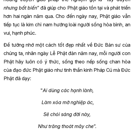
nhưng bất biến
” đã giúp cho Phật giáo tồn tại và phát triển
hơn hai ngàn năm qua. Cho đến ngày nay, Phật giáo vẫn
tiếp tục là kim chỉ nam hướng loài người sống hòa bình, an
vui, hạnh phúc.
Để tưởng nhớ một cách tốt đẹp nhất về Đức Bản sư của
chúng ta, nhân ngày Lễ Phật đản năm nay, mỗi người con
Phật hãy luôn có ý thức, sống theo nếp sống chan hòa
của đạo đức Phật giáo như tinh thần kinh Pháp Cú mà Đức
Phật đã dạy:
"
Ai dùng các hạnh lành,
Làm xóa mờ nghiệp ác,
Sẽ chói sáng đời này,
Như trăng thoát mây che
”.