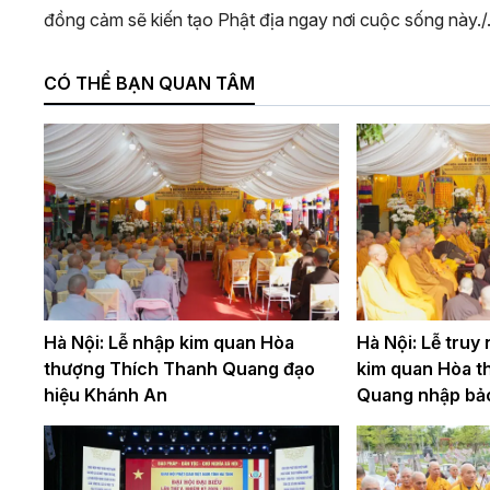
đồng cảm sẽ kiến tạo Phật địa ngay nơi cuộc sống này./
CÓ THỂ BẠN QUAN TÂM
Hà Nội: Lễ nhập kim quan Hòa
Hà Nội: Lễ truy
thượng Thích Thanh Quang đạo
kim quan Hòa t
hiệu Khánh An
Quang nhập bả