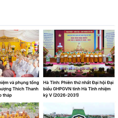
.
 niệm và phụng tống
Hà Tĩnh: Phiên thứ nhất Đại hội Đại
hượng Thích Thanh
biểu GHPGVN tỉnh Hà Tĩnh nhiệm
o tháp
kỳ V (2026-2031)