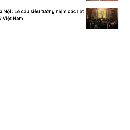
à Nội : Lễ cầu siêu tưởng niệm các liệt
ỹ Việt Nam