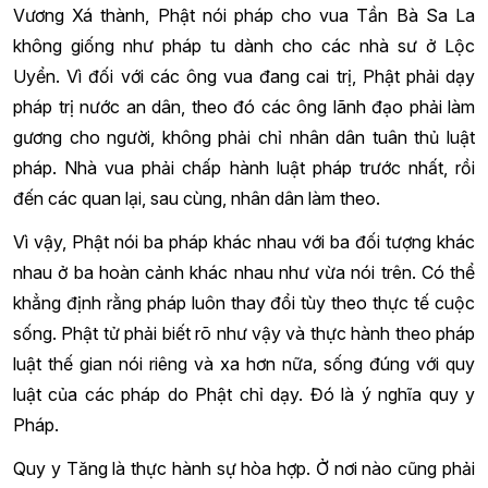
Vương Xá thành, Phật nói pháp cho vua Tần Bà Sa La
không giống như pháp tu dành cho các nhà sư ở Lộc
Uyển. Vì đối với các ông vua đang cai trị, Phật phải dạy
pháp trị nước an dân, theo đó các ông lãnh đạo phải làm
gương cho người, không phải chỉ nhân dân tuân thủ luật
pháp. Nhà vua phải chấp hành luật pháp trước nhất, rồi
đến các quan lại, sau cùng, nhân dân làm theo.
Vì vậy, Phật nói ba pháp khác nhau với ba đối tượng khác
nhau ở ba hoàn cảnh khác nhau như vừa nói trên. Có thể
khẳng định rằng pháp luôn thay đổi tùy theo thực tế cuộc
sống. Phật tử phải biết rõ như vậy và thực hành theo pháp
luật thế gian nói riêng và xa hơn nữa, sống đúng với quy
luật của các pháp do Phật chỉ dạy. Đó là ý nghĩa quy y
Pháp.
Quy y Tăng là thực hành sự hòa hợp. Ở nơi nào cũng phải