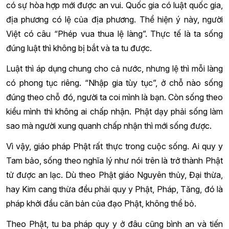
có sự hòa hợp mới được an vui. Quốc gia có luật quốc gia,
địa phương có lệ của địa phương. Thể hiện ý này, người
Việt có câu “Phép vua thua lệ làng”. Thực tế là ta sống
đúng luật thì không bị bắt và ta tu được.
Luật thì áp dụng chung cho cả nước, nhưng lệ thì mỗi làng
có phong tục riêng. “Nhập gia tùy tục”, ở chỗ nào sống
đúng theo chỗ đó, người ta coi mình là bạn. Còn sống theo
kiểu mình thì không ai chấp nhận. Phật dạy phải sống làm
sao mà người xung quanh chấp nhận thì mới sống được.
Vì vậy, giáo pháp Phật rất thực trong cuộc sống. Ai quy y
Tam bảo, sống theo nghĩa lý như nói trên là trở thành Phật
tử được an lạc. Dù theo Phật giáo Nguyên thủy, Đại thừa,
hay Kim cang thừa đều phải quy y Phật, Pháp, Tăng, đó là
pháp khởi đầu căn bản của đạo Phật, không thể bỏ.
Theo Phật, tu ba pháp quy y ở đâu cũng bình an và tiến