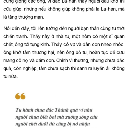
cũng giống các ông, vì đắc La-hán thấy người đau khổ thì
cứu giúp, nhưng nếu không giúp không phải là La-hán, mà
là tăng thượng mạn.
Nói đến đây, tôi liên tưởng đến người bạn thân cùng tu thời
chiến tranh. Thầy này ở nhà tu, một hôm có một sĩ quan
chết, ông tới tụng kinh. Thấy cô vợ và đàn con nheo nhóc,
ông khởi tâm thương hại, nên ông bỏ tu, hoàn tục để cưu
mang cô nọ và đám con. Chính vì thương, nhưng chưa đắc
quả, còn nghiệp, tâm chưa sạch thì sanh ra luyến ái, không
tu nữa.