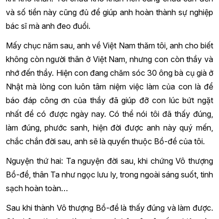
và số tiền này cũng đủ để giúp anh hoàn thành sự nghiệp
bác sĩ mà anh đeo đuổi.
Mấy chục năm sau, anh về Việt Nam thăm tôi, anh cho biết
không còn người thân ở Việt Nam, nhưng con còn thầy và
nhớ đến thầy. Hiện con đang chăm sóc 30 ông bà cụ già ở
Nhật mà lòng con luôn tâm niệm việc làm của con là để
báo đáp công ơn của thầy đã giúp đỡ con lúc bứt ngặt
nhất để có được ngày nay. Có thể nói tôi đã thấy đúng,
làm đúng, phước sanh, hiện đời được anh này quý mến,
chắc chắn đời sau, anh sẽ là quyến thuộc Bồ-đề của tôi.
Nguyện thứ hai: Ta nguyện đời sau, khi chứng Vô thượng
Bồ-đề, thân Ta như ngọc lưu ly, trong ngoài sáng suốt, tinh
sạch hoàn toàn…
Sau khi thành Vô thượng Bồ-đề là thấy đúng và làm được.