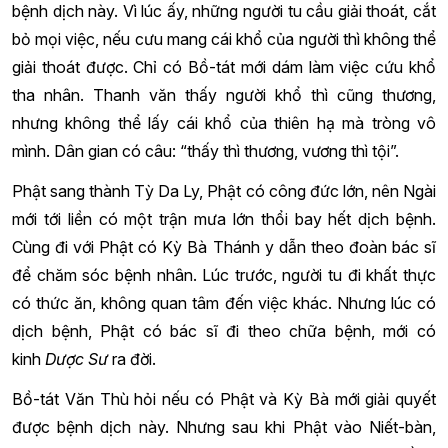
bệnh dịch này. Vì lúc ấy, những người tu cầu giải thoát, cắt
bỏ mọi việc, nếu cưu mang cái khổ của người thì không thể
giải thoát được. Chỉ có Bồ-tát mới dám làm việc cứu khổ
tha nhân. Thanh văn thấy người khổ thì cũng thương,
nhưng không thể lấy cái khổ của thiên hạ mà tròng vô
mình. Dân gian có câu: “thấy thì thương, vương thì tội”.
Phật sang thành Tỳ Da Ly, Phật có công đức lớn, nên Ngài
mới tới liền có một trận mưa lớn thổi bay hết dịch bệnh.
Cùng đi với Phật có Kỳ Bà Thánh y dẫn theo đoàn bác sĩ
để chăm sóc bệnh nhân. Lúc trước, người tu đi khất thực
có thức ăn, không quan tâm đến việc khác. Nhưng lúc có
dịch bệnh, Phật có bác sĩ đi theo chữa bệnh, mới có
kinh
Dược Sư
ra đời.
Bồ-tát Văn Thù hỏi nếu có Phật và Kỳ Bà mới giải quyết
được bệnh dịch này. Nhưng sau khi Phật vào Niết-bàn,