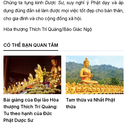
Chúng ta tụng kinh
Dược Sư,
suy nghĩ ý Phật dạy và áp
dụng đúng đắn sẽ làm được mọi việc tốt đẹp cho bản thân,
cho gia đình và cho cộng đồng xã hội.
Hòa thượng Thích Trí Quảng/Báo Giác Ngộ
CÓ THỂ BẠN QUAN TÂM
Bài giảng của Đại lão Hòa
Tam thừa và Nhất Phật
thượng Thích Trí Quảng:
thừa
Tu theo hạnh của Đức
Phật Dược Sư