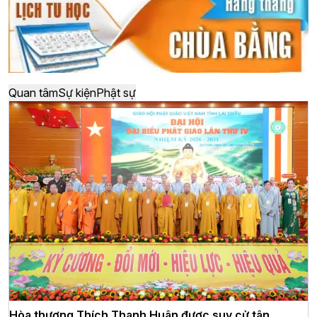
Quan tâm
Sự kiện
Phật sự
Hòa thượng Thích Thanh Huân được suy cử tân