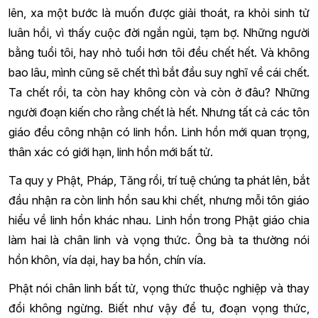
lên, xa một bước là muốn được giải thoát, ra khỏi sinh tử
luân hồi, vì thấy cuộc đời ngắn ngủi, tạm bợ. Những người
bằng tuổi tôi, hay nhỏ tuổi hơn tôi đều chết hết. Và không
bao lâu, mình cũng sẽ chết thì bắt đầu suy nghĩ về cái chết.
Ta chết rồi, ta còn hay không còn và còn ở đâu? Những
người đoạn kiến cho rằng chết là hết. Nhưng tất cả các tôn
giáo đều công nhận có linh hồn. Linh hồn mới quan trọng,
thân xác có giới hạn, linh hồn mới bất tử.
Ta quy y Phật, Pháp, Tăng rồi, trí tuệ chúng ta phát lên, bắt
đầu nhận ra còn linh hồn sau khi chết, nhưng mỗi tôn giáo
hiểu về linh hồn khác nhau. Linh hồn trong Phật giáo chia
làm hai là chân linh và vọng thức. Ông bà ta thường nói
hồn khôn, vía dại, hay ba hồn, chín vía.
Phật nói chân linh bất tử, vọng thức thuộc nghiệp và thay
đổi không ngừng. Biết như vậy để tu, đoạn vọng thức,