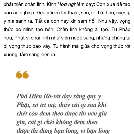
phát triển chân linh. Kinh
Hoa nghiêm
dạy: Con xưa đã tạo
bao ác nghiệp. Đều bởi vô thỉ tham, sân, si. Từ thân, miệng,
ý mà sanh ra. Tất cả con nay xin sám hối. Như vậy, vọng
thức do mình tạo nên. Chân linh không ai tạo. Tu Pháp
hoa, Phật ví chân linh như viên ngọc sáng, nhưng chúng ta
bị vọng thức bao vây. Tu hành mài giũa cho vọng thức rớt
xuống, tâm sáng hiện ra.