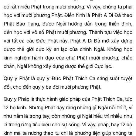
có rất nhiều Phật trong mười phương. Vì vậy, chúng ta phải
học với mười phương Phật. Điển hình là Phật A Di Đà theo
Phật Bảo Tạng, được Ngài hướng dẫn trong thiền định,
đến học với vô số Phật mười phương. Thành tựu việc học
với tất cả các Đức Phật này, Phật A Di Đà mới xây dựng
được thế giới cực kỳ an lạc của chính Ngài. Không học
kinh nghiệm hành đạo của chư Phật mười phương, chắc
chắn, Ngài không xây dựng được thế giới Cực lạc.
Quy y Phật là quy y Đức Phật Thích Ca sáng suốt tuyệt
đối, cho đến quy y ba đời mười phương Phật.
Quy y Pháp là thực hành giáo pháp của Phật Thích Ca, tức
12 bộ kinh. Nhưng Phật dạy rằng những gì Ngài nói thì ít, ví
như nắm lá trong tay, còn những gì Ngài hiểu thì nhiều như
lá trong rừng tiêu biểu cho sự sống. Vì vậy, pháp, hay 12 bộ
kinh mà ta nương theo tu chỉ là phương tiện giúp chúng ta