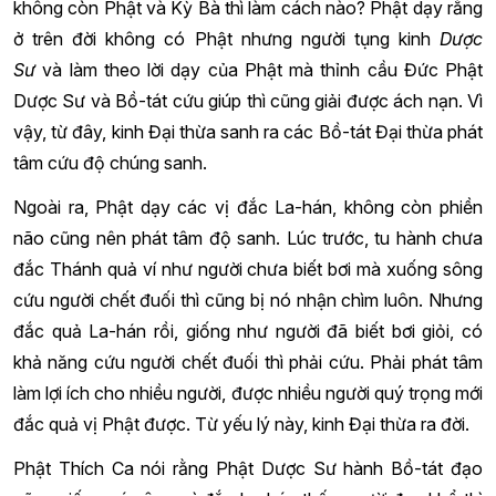
không còn Phật và Kỳ Bà thì làm cách nào? Phật dạy rằng
ở trên đời không có Phật nhưng người tụng kinh
Dược
Sư
và làm theo lời dạy của Phật mà thỉnh cầu Đức Phật
Dược Sư và Bồ-tát cứu giúp thì cũng giải được ách nạn. Vì
vậy, từ đây, kinh Đại thừa sanh ra các Bồ-tát Đại thừa phát
tâm cứu độ chúng sanh.
Ngoài ra, Phật dạy các vị đắc La-hán, không còn phiền
não cũng nên phát tâm độ sanh. Lúc trước, tu hành chưa
đắc Thánh quả ví như người chưa biết bơi mà xuống sông
cứu người chết đuối thì cũng bị nó nhận chìm luôn. Nhưng
đắc quả La-hán rồi, giống như người đã biết bơi giỏi, có
khả năng cứu người chết đuối thì phải cứu. Phải phát tâm
làm lợi ích cho nhiều người, được nhiều người quý trọng mới
đắc quả vị Phật được. Từ yếu lý này, kinh Đại thừa ra đời.
Phật Thích Ca nói rằng Phật Dược Sư hành Bồ-tát đạo