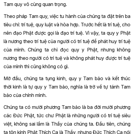
Tam quy vô cùng quan trọng.
Theo pháp Tam quy, việc tu hành của chúng ta đặt trên ba
tiêu chí: trí tuệ, quy luật và hòa hợp. Trước hết là trí tuệ, cho
nên đạo Phật được gọi là đạo trí tuệ. Vì vậy, ta quy y Phật
là nương theo trí tuệ của người có trí tuệ để phát huy trí tuệ
của mình. Chúng ta chỉ đọc quy y Phật, nhưng không
nương theo người có trí tuệ và không phát huy được trí tuệ
của mình thì cũng không có gì.
Mở đầu, chúng ta tụng kinh, quy y Tam bảo và kết thúc
thời kinh là tự quy y Tam bảo, nghĩa là trở về tự tánh Tam
bảo của chính mình.
Chúng ta có mười phương Tam bảo là ba đời mười phương
các Đức Phật, tức chư Phật là những người có trí tuệ siêu
việt, không sai lầm là Thầy của chúng ta. Đầu tiên, chúng
ta tôn kính Phật Thích Ca là Thầy, nhưng Đức Thích Ca nói