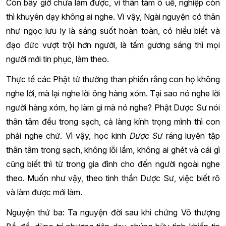
Còn bây giờ chưa làm được, vì thân tâm ô uế, nghiệp còn
thì khuyên dạy không ai nghe. Vì vậy, Ngài nguyện có thân
như ngọc lưu ly là sáng suốt hoàn toàn, có hiểu biết và
đạo đức vượt trội hơn người, là tấm gương sáng thì mọi
người mới tin phục, làm theo.
Thực tế các Phật tử thường than phiền rằng con họ không
nghe lời, mà lại nghe lời ông hàng xóm. Tại sao nó nghe lời
người hàng xóm, họ làm gì mà nó nghe? Phật Dược Sư nói
thân tâm đều trong sạch, cả làng kính trọng mình thì con
phải nghe chứ. Vì vậy, học kinh
Dược Sư
ráng luyện tập
thân tâm trong sạch, không lỗi lầm, không ai ghét và cái gì
cũng biết thì từ trong gia đình cho đến người ngoài nghe
theo. Muốn như vậy, theo tinh thần Dược Sư, việc biết rõ
và làm được mới làm.
Nguyện thứ ba: Ta nguyện đời sau khi chứng Vô thượng