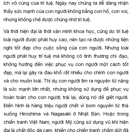
ích vô cùng của trí tuệ. Ngày nay chúng ta dễ dàng nhận
thấy sức mạnh của con người không bằng con hổ, con voi,
nhưng khống chế được chúng nhờ trí tuệ.
Và thời hiện đại là thời văn minh khoa học, cũng do trí tuệ
loài người được phát huy cao, nên tạo ra được những tiện
nghi tốt đẹp cho cuộc sống của con người. Nhưng loài
người phát huy trí tuệ mà không có tình thương chỉ đạo,
không hướng đến việc phục vụ con người một cách tốt
đẹp, mà lại gây ra đau khổ rất nhiều cho chính con người
và cho muôn loài. Thí dụ con người tìm ra nguyên tử năng
là sức mạnh lớn nhất, nhưng không sử dụng để phục vụ
hoàn toàn cho con người; trái lại, dùng nó để giết người.
Điển hình là hàng triệu người chết vì bom nguyên tử thả
xuống Hiroshima và Nagasaki ở Nhật Bản. Hoặc trong
chiến tranh Việt Nam, người Mỹ cũng sử dụng vũ khí hiện
đại là chất độc da cam, khiến cho chiến tranh chấm dứt đã