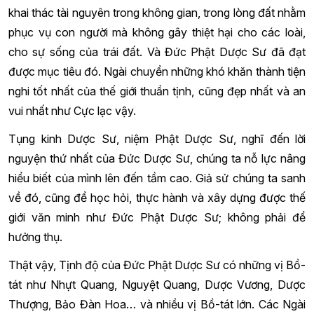
khai thác tài nguyên trong không gian, trong lòng đất nhằm
phục vụ con người mà không gây thiệt hại cho các loài,
cho sự sống của trái đất. Và Đức Phật Dược Sư đã đạt
được mục tiêu đó. Ngài chuyển những khó khăn thành tiện
nghi tốt nhất của thế giới thuần tịnh, cũng đẹp nhất và an
vui nhất như Cực lạc vậy.
Tụng kinh Dược Sư, niệm Phật Dược Sư, nghĩ đến lời
nguyện thứ nhất của Đức Dược Sư, chúng ta nỗ lực nâng
hiểu biết của mình lên đến tầm cao. Giả sử chúng ta sanh
về đó, cũng để học hỏi, thực hành và xây dựng được thế
giới văn minh như Đức Phật Dược Sư; không phải để
hưởng thụ.
Thật vậy, Tịnh độ của Đức Phật Dược Sư có những vị Bồ-
tát như Nhựt Quang, Nguyệt Quang, Dược Vương, Dược
Thượng, Bảo Đàn Hoa… và nhiều vị Bồ-tát lớn. Các Ngài