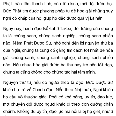
Phật thân tâm thanh tịnh, nên tôn kính, mới độ được họ.
Đức Phật tìm được phương pháp tu để hóa giải những suy
nghĩ cố chấp của họ, giúp họ đắc được quả vị La hán.
Ngày nay, hành đạo Bồ-tát ở Ta-bà, đối tượng của chúng
ta là chúng sanh, chúng sanh nghiệp, chúng sanh phiền
não. Niệm Phật Dược Sư, nhớ nghĩ đến lời nguyện thứ ba
của Ngài, chúng ta cũng cố gắng tìm cách tốt nhất để hóa
giải chúng sanh, chúng sanh nghiệp, chúng sanh phiền
não. Nếu chưa hóa giải được ba thứ này trở nên tốt đẹp,
chúng ta cũng không cho chúng tác hại tâm mình.
Nguyện thứ tư, nếu có người theo tà đạo, Đức Dược Sư
khiến họ trở về Chánh đạo. Nếu theo Nhị thừa, Ngài khiến
họ cầu Vô thượng giác. Phải có khả năng, uy tín, đạo lực,
mới chuyển đổi được người khác đi theo con đường chân
chánh. Không đủ uy tín, đạo lực mà nói là bị họ giết, như ở