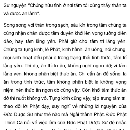
Sư nguyện “Chúng hữu tình ở nơi tăm tối cũng thấy thân ta
và được an lành”.
Song song với thân trong sạch, sâu kín trong tâm chúng ta
cũng nhận chân được tâm duyên khởi lên vọng tưởng điên
đảo, hay tâm lắng yên. Phải giữ cho tâm trí lắng yên.
Chúng ta tụng kinh, lễ Phật, kinh hành, ăn uống, nói chung,
mọi sinh hoạt đều phải ở trong trạng thái tỉnh thức, tâm trí
lắng yên. Thí dụ, ăn thì lo ăn, không nghĩ ngon dở; vì tâm
lắng yên, không phân biệt thức ăn. Chỉ cần ăn để sống, là
ăn trong tỉnh thức, tâm không phân biệt là không vọng
niệm, nên thức ăn ngon dở cũng vậy. Còn khởi tâm thức ăn
dở thì nuốt không vô. Tụng kinh cũng vậy, tập trung tâm trí,
theo dõi lời Phật dạy, suy nghĩ về những lời nguyện của
Đức Dược Sư như thế nào mà Ngài thành Phật. Đức Phật
Thích Ca nói về việc làm của Đức Phật Dược Sư để nhắc