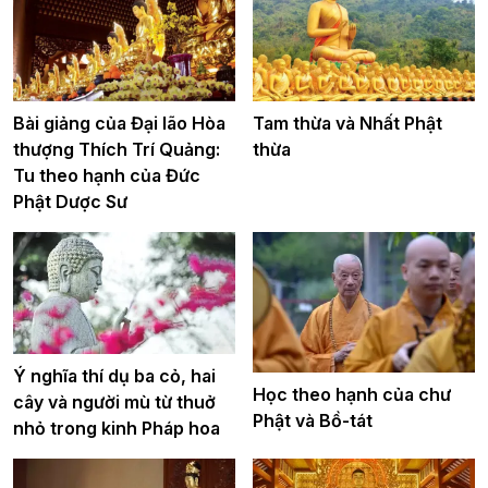
Bài giảng của Đại lão Hòa
Tam thừa và Nhất Phật
thượng Thích Trí Quảng:
thừa
Tu theo hạnh của Đức
Phật Dược Sư
Ý nghĩa thí dụ ba cỏ, hai
Học theo hạnh của chư
cây và người mù từ thuở
Phật và Bồ-tát
nhỏ trong kinh Pháp hoa