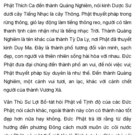
Phật Thích Ca đến thành Quảng Nghiêm, nói kinh Dược Sư
dưới cây Tiếng Nhạc là cây Thông. Phật thuyết pháp trong
rừng thông, gió lay động làm tiếng thông reo, người có tâm
thanh tịnh cảm nhận như là tiếng nhạc Trời. Thành Quảng
Nghiêm là tên khác của thành Tỳ Da Ly, nơi Phật đã thuyết
kinh Duy Ma. Đây là thành phố tương đối văn minh, sạch
đẹp, con người và thiên nhiên sống hài hòa với nhau. Đức
Phật đưa đại chúng đến thành phố an vui, để nói việc vui;
Phật thuyết pháp tùy duyên là như thế. Đến thành Quảng
Nghiêm, một cảnh vui tươi, an lạc, khác với cảnh chết
người của thành Vương Xá.
Văn Thù Sư Lợi Bồ-tát hỏi Phật về Tịnh độ của các Đức
Phật; nói cách khác, ngoài thành này còn có thành nào tốt
đẹp hơn nữa hay không. Đức Phật trả lời rằng từ đây
hướng đến phương Đông cách mười muôn ức cõi nước