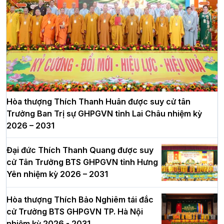
Hòa thượng Thích Thanh Huân được suy cử tân
Trưởng Ban Trị sự GHPGVN tỉnh Lai Châu nhiệm kỳ
2026 – 2031
Đại đức Thích Thanh Quang được suy
cử Tân Trưởng BTS GHPGVN tỉnh Hưng
Yên nhiệm kỳ 2026 – 2031
Hòa thượng Thích Bảo Nghiêm tái đắc
cử Trưởng BTS GHPGVN TP. Hà Nội
nhiệm kỳ 2026 - 2031