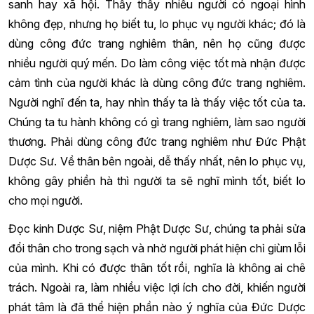
sanh hay xã hội. Thầy thấy nhiều người có ngoại hình
không đẹp, nhưng họ biết tu, lo phục vụ người khác; đó là
dùng công đức trang nghiêm thân, nên họ cũng được
nhiều người quý mến. Do làm công việc tốt mà nhận được
cảm tình của người khác là dùng công đức trang nghiêm.
Người nghĩ đến ta, hay nhìn thấy ta là thấy việc tốt của ta.
Chúng ta tu hành không có gì trang nghiêm, làm sao người
thương. Phải dùng công đức trang nghiêm như Đức Phật
Dược Sư. Về thân bên ngoài, dễ thấy nhất, nên lo phục vụ,
không gây phiền hà thì người ta sẽ nghĩ mình tốt, biết lo
cho mọi người.
Đọc kinh Dược Sư, niệm Phật Dược Sư, chúng ta phải sửa
đổi thân cho trong sạch và nhờ người phát hiện chỉ giùm lỗi
của mình. Khi có được thân tốt rồi, nghĩa là không ai chê
trách. Ngoài ra, làm nhiều việc lợi ích cho đời, khiến người
phát tâm là đã thể hiện phần nào ý nghĩa của Đức Dược