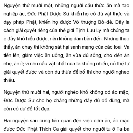
Nguyện thứ mười một, những người cầu thức ăn mà tạo
nghiệp ác, Đức Phật Dược Sư khiến họ có đủ vật thực và
dạy pháp Phật, khiến họ được Vô thượng Bồ-đề. Đây là
cách giải quyết riêng của thế giới Tịnh Lưu Ly mà chúng ta
ở đây khó hiểu được, nên không dám bàn đến. Nhưng theo
thầy, ăn chay thì không sát hại sanh mạng của các loài. Và
tiến lên, giảm việc ăn uống, ăn vừa đủ sống, cho đến ăn
nhẹ, ăn ít; vì nhu cầu vật chất của ta không nhiều, có thể tự
giải quyết được và còn dư thừa để bố thí cho người nghèo
thiếu.
Nguyện thứ mười hai, người nghèo khổ không có áo mặc,
Đức Dược Sư cho họ chẳng những đầy đủ đồ dùng, mà
còn có dư đồ tốt đẹp.
Hai nguyện sau cùng liên quan đến việc cơm ăn, áo mặc
được Đức Phật Thích Ca giải quyết cho người tu ở Ta-bà