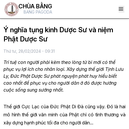
CHÙA BẰNG
BANG PAGODA
Ý nghĩa tụng kinh Dược Sư và niệm
Phật Dược Sư
Thứ tư, 28/02/2024 - 09:31
Trí tuệ con người phải kèm theo lòng từ bi mới có thể
phục vụ lợi ích cho nhân loại. Xây dựng thế giới Tịnh Lưu
Ly, Đức Phật Dược Sư phát nguyện phát huy hiểu biết
cao nhất để phục vụ cho người dân ở đó được hưởng
cuộc sống sung sướng nhất.
Thế giới Cực Lạc của Đức Phật Di Đà cũng vậy. Đó là hai
mô hình thế giới văn minh của Phật chỉ có tình thương và
xây dựng hạnh phúc tối đa cho người dân...