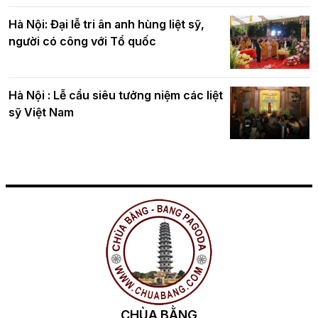
Hà Nội: Đại lễ tri ân anh hùng liệt sỹ,
người có công với Tổ quốc
Hà Nội : Lễ cầu siêu tưởng niệm các liệt
sỹ Việt Nam
CHÙA BẰNG