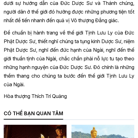
dưới sự hướng dẫn của Đức Dược Sư và Thánh chúng,
người dân ở thế giới đó hưởng được những phương tiện tốt
nhất để tiến nhanh đến quả vị Vô thượng Đẳng giác.
Để chuẩn bị hành trang về thế giới Tịnh Lưu Ly của Đức
Phật Dược Sư, thiết nghĩ chúng ta tụng kinh Dược Sư, niệm
Phật Dược Sư, nghĩ đến đức hạnh của Ngài, nghĩ đến thế
giới thuần tịnh của Ngài, chắc chắn phải nỗ lực tu tạo theo
những hạnh nguyện của Đức Dược Sư. Đó chính là những
thềm thang cho chúng ta bước đến thế giới Tịnh Lưu Ly
của Ngài.
Hòa thượng Thích Trí Quảng
CÓ THỂ BẠN QUAN TÂM