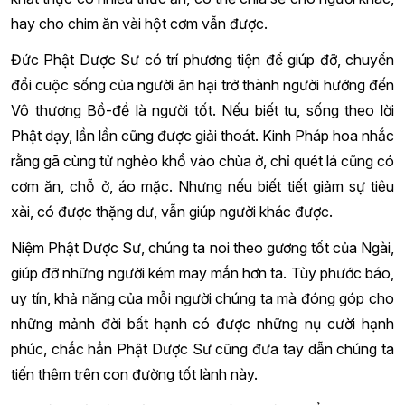
hay cho chim ăn vài hột cơm vẫn được.
Đức Phật Dược Sư có trí phương tiện để giúp đỡ, chuyển
đổi cuộc sống của người ăn hại trở thành người hướng đến
Vô thượng Bồ-đề là người tốt. Nếu biết tu, sống theo lời
Phật dạy, lần lần cũng được giải thoát. Kinh Pháp hoa nhắc
rằng gã cùng tử nghèo khổ vào chùa ở, chỉ quét lá cũng có
cơm ăn, chỗ ở, áo mặc. Nhưng nếu biết tiết giảm sự tiêu
xài, có được thặng dư, vẫn giúp người khác được.
Niệm Phật Dược Sư, chúng ta noi theo gương tốt của Ngài,
giúp đỡ những người kém may mắn hơn ta. Tùy phước báo,
uy tín, khả năng của mỗi người chúng ta mà đóng góp cho
những mảnh đời bất hạnh có được những nụ cười hạnh
phúc, chắc hẳn Phật Dược Sư cũng đưa tay dẫn chúng ta
tiến thêm trên con đường tốt lành này.