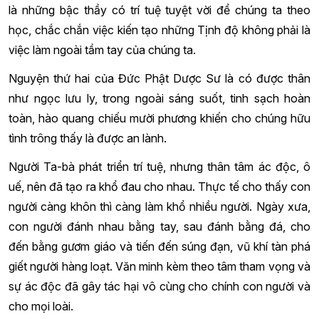
là những bậc thầy có trí tuệ tuyệt vời để chúng ta theo
học, chắc chắn việc kiến tạo những Tịnh độ không phải là
việc làm ngoài tầm tay của chúng ta.
Nguyện thứ hai của Đức Phật Dược Sư là có được thân
như ngọc lưu ly, trong ngoài sáng suốt, tinh sạch hoàn
toàn, hào quang chiếu mười phương khiến cho chúng hữu
tình trông thấy là được an lành.
Người Ta-bà phát triển trí tuệ, nhưng thân tâm ác độc, ô
uế, nên đã tạo ra khổ đau cho nhau. Thực tế cho thấy con
người càng khôn thì càng làm khổ nhiều người. Ngày xưa,
con người đánh nhau bằng tay, sau đánh bằng đá, cho
đến bằng gươm giáo và tiến đến súng đạn, vũ khí tàn phá
giết người hàng loạt. Văn minh kèm theo tâm tham vọng và
sự ác độc đã gây tác hại vô cùng cho chính con người và
cho mọi loài.