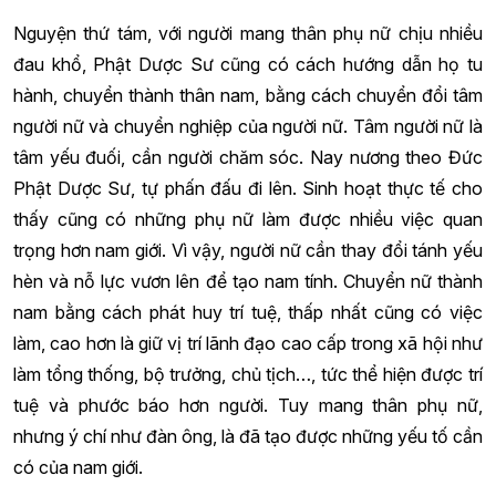
Nguyện thứ tám, với người mang thân phụ nữ chịu nhiều
đau khổ, Phật Dược Sư cũng có cách hướng dẫn họ tu
hành, chuyển thành thân nam, bằng cách chuyển đổi tâm
người nữ và chuyển nghiệp của người nữ. Tâm người nữ là
tâm yếu đuối, cần người chăm sóc. Nay nương theo Đức
Phật Dược Sư, tự phấn đấu đi lên. Sinh hoạt thực tế cho
thấy cũng có những phụ nữ làm được nhiều việc quan
trọng hơn nam giới. Vì vậy, người nữ cần thay đổi tánh yếu
hèn và nỗ lực vươn lên để tạo nam tính. Chuyển nữ thành
nam bằng cách phát huy trí tuệ, thấp nhất cũng có việc
làm, cao hơn là giữ vị trí lãnh đạo cao cấp trong xã hội như
làm tổng thống, bộ trưởng, chủ tịch…, tức thể hiện được trí
tuệ và phước báo hơn người. Tuy mang thân phụ nữ,
nhưng ý chí như đàn ông, là đã tạo được những yếu tố cần
có của nam giới.