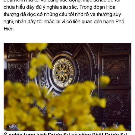
chưa hiểu đầy đủ ý nghĩa sâu sắc. Trong đoạn Hòa
thượng đã đọc có những câu tôi nhớ rõ và thường suy
nghĩ; nhân đây tôi nhắc lại vì có liên quan đến hạnh Phổ
Hiền.
Ý nghĩa tụng kinh Dược Sư và niệm Phật Dược Sư