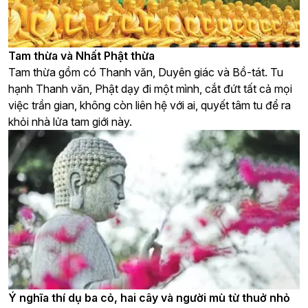
Tam thừa và Nhất Phật thừa
Tam thừa gồm có Thanh văn, Duyên giác và Bồ-tát. Tu
hạnh Thanh văn, Phật dạy đi một mình, cắt đứt tất cả mọi
việc trần gian, không còn liên hệ với ai, quyết tâm tu để ra
khỏi nhà lửa tam giới này.
Ý nghĩa thí dụ ba cỏ, hai cây và người mù từ thuở nhỏ