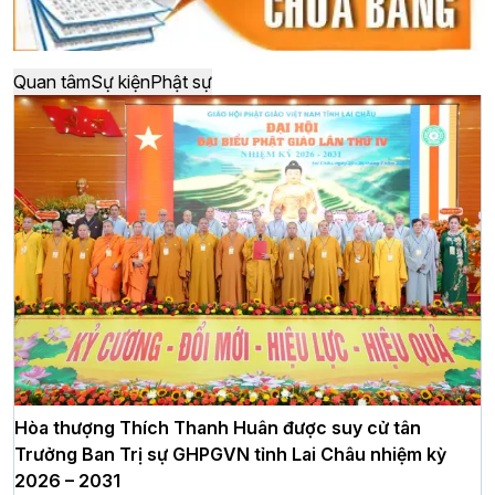
Quan tâm
Sự kiện
Phật sự
Hòa thượng Thích Thanh Huân được suy cử tân
Trưởng Ban Trị sự GHPGVN tỉnh Lai Châu nhiệm kỳ
2026 – 2031