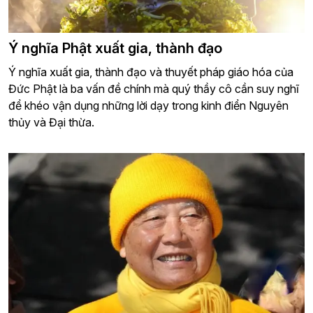
Ý nghĩa Phật xuất gia, thành đạo
Ý nghĩa xuất gia, thành đạo và thuyết pháp giáo hóa của
Đức Phật là ba vấn đề chính mà quý thầy cô cần suy nghĩ
để khéo vận dụng những lời dạy trong kinh điển Nguyên
thủy và Đại thừa.