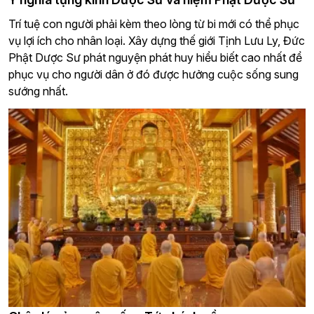
Trí tuệ con người phải kèm theo lòng từ bi mới có thể phục
vụ lợi ích cho nhân loại. Xây dựng thế giới Tịnh Lưu Ly, Đức
Phật Dược Sư phát nguyện phát huy hiểu biết cao nhất để
phục vụ cho người dân ở đó được hưởng cuộc sống sung
sướng nhất.