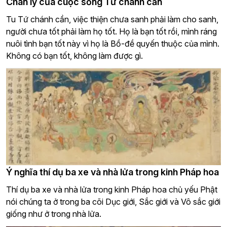
Chân lý của cuộc sống Tứ chánh cần
Tu Tứ chánh cần, việc thiện chưa sanh phải làm cho sanh,
người chưa tốt phải làm họ tốt. Họ là bạn tốt rồi, mình ráng
nuôi tình bạn tốt này vì họ là Bồ-đề quyến thuộc của mình.
Không có bạn tốt, không làm được gì.
Ý nghĩa thí dụ ba xe và nhà lửa trong kinh Pháp hoa
Thí dụ ba xe và nhà lửa trong kinh Pháp hoa chủ yếu Phật
nói chúng ta ở trong ba cõi Dục giới, Sắc giới và Vô sắc giới
giống như ở trong nhà lửa.