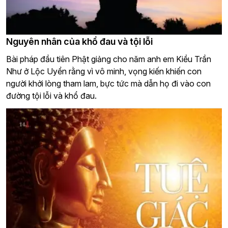
Nguyên nhân của khổ đau và tội lỗi
Bài pháp đầu tiên Phật giảng cho năm anh em Kiều Trần
Như ở Lộc Uyển rằng vì vô minh, vọng kiến khiến con
người khởi lòng tham lam, bực tức mà dẫn họ đi vào con
đường tội lỗi và khổ đau.