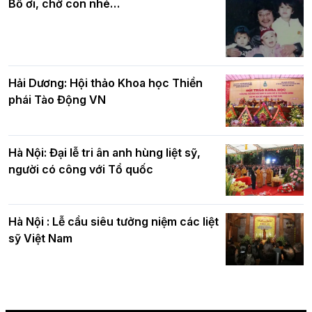
Bố ơi, chờ con nhé…
Hải Dương: Hội thảo Khoa học Thiền
phái Tào Động VN
Hà Nội: Đại lễ tri ân anh hùng liệt sỹ,
người có công với Tổ quốc
Hà Nội : Lễ cầu siêu tưởng niệm các liệt
sỹ Việt Nam