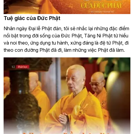
Tuệ giác của Đức Phật
Nhân ngày Đại lễ Phật đản, tôi sẽ nhắc lại những đặc điểm
nổi bật trong đời sống của Đức Phật, Tăng Ni Phật tử hiểu
và noi theo, ứng dụng tu hành, xứng đáng là đệ tử Phật, đi
theo con đường Phật đã đi, làm những việc Phật đã làm.