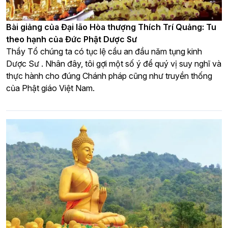
Bài giảng của Đại lão Hòa thượng Thích Trí Quảng: Tu
theo hạnh của Đức Phật Dược Sư
Thầy Tổ chúng ta có tục lệ cầu an đầu năm tụng kinh
Dược Sư . Nhân đây, tôi gợi một số ý để quý vị suy nghĩ và
thực hành cho đúng Chánh pháp cũng như truyền thống
của Phật giáo Việt Nam.