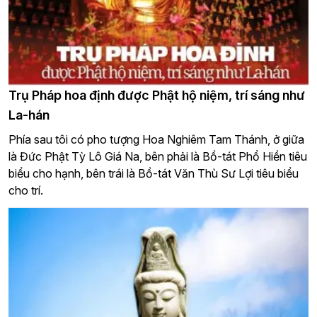
Trụ Pháp hoa định được Phật hộ niệm, trí sáng như
La-hán
Phía sau tôi có pho tượng Hoa Nghiêm Tam Thánh, ở giữa
là Đức Phật Tỳ Lô Giá Na, bên phải là Bồ-tát Phổ Hiền tiêu
biểu cho hạnh, bên trái là Bồ-tát Văn Thù Sư Lợi tiêu biểu
cho trí.